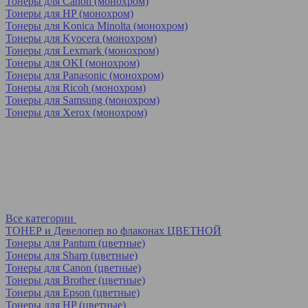
Тонеры для Canon (монохром)
Тонеры для HP (монохром)
Тонеры для Konica Minolta (монохром)
Тонеры для Kyocera (монохром)
Тонеры для Lexmark (монохром)
Тонеры для OKI (монохром)
Тонеры для Panasonic (монохром)
Тонеры для Ricoh (монохром)
Тонеры для Samsung (монохром)
Тонеры для Xerox (монохром)
Все категории
ТОНЕР и Девелопер во флаконах ЦВЕТНОЙ
Тонеры для Pantum (цветные)
Тонеры для Sharp (цветные)
Тонеры для Canon (цветные)
Тонеры для Brother (цветные)
Тонеры для Epson (цветные)
Тонеры для HP (цветные)