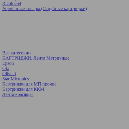
Ricoh Gel
Уценённые товары (Струйные картриджи)
Все категории
КАРТРИДЖИ, Лента Матричные
Epson
Oki
Olivetti
Star Micronics
Картриджи для МП прочие
Картриджи для ККМ
Лента красящая