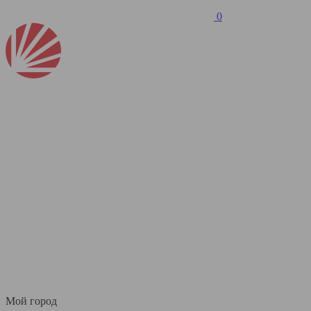
0
Мой город