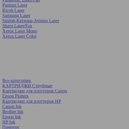
Pantum Laser
Ricoh Laser
Samsung Laser
Sindoh,Катюша,Avision Laser
Sharp Laser/Fax
Xerox Laser Mono
Xerox Laser Color
Все категории
КАРТРИДЖИ Струйные
Картриджи для плоттеров Canon
Epson Plotters
Картриджи для плоттеров HP
Canon Ink
Brother Ink
Epson Ink
HP Ink
Памперс