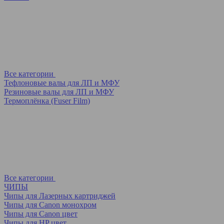
Все категории
Тефлоновые валы для ЛП и МФУ
Резиновые валы для ЛП и МФУ
Термоплёнка (Fuser Film)
Все категории
ЧИПЫ
Чипы для Лазерных картриджей
Чипы для Canon монохром
Чипы для Canon цвет
Чипы для HP цвет