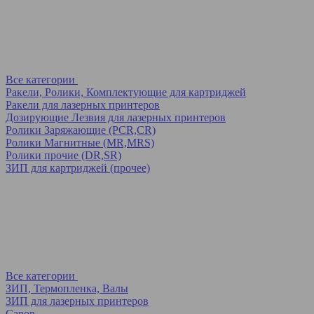
Все категории
Ракели, Ролики, Комплектующие для картриджей
Ракели для лазерных принтеров
Дозирующие Лезвия для лазерных принтеров
Ролики Заряжающие (PCR,CR)
Ролики Магнитные (MR,MRS)
Ролики прочие (DR,SR)
ЗИП для картриджей (прочее)
Все категории
ЗИП, Термопленка, Валы
ЗИП для лазерных принтеров
Canon