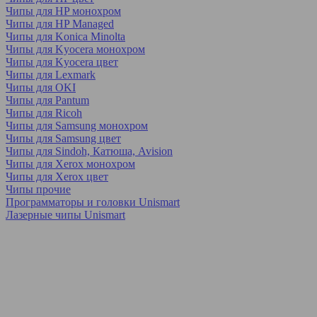
Чипы для HP монохром
Чипы для HP Managed
Чипы для Konica Minolta
Чипы для Kyocera монохром
Чипы для Kyocera цвет
Чипы для Lexmark
Чипы для OKI
Чипы для Pantum
Чипы для Ricoh
Чипы для Samsung монохром
Чипы для Samsung цвет
Чипы для Sindoh, Катюша, Avision
Чипы для Xerox монохром
Чипы для Xerox цвет
Чипы прочие
Программаторы и головки Unismart
Лазерные чипы Unismart