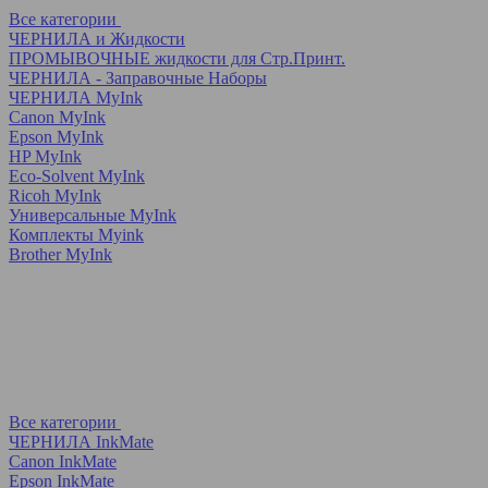
Все категории
ЧЕРНИЛА и Жидкости
ПРОМЫВОЧНЫЕ жидкости для Стр.Принт.
ЧЕРНИЛА - Заправочные Наборы
ЧЕРНИЛА MyInk
Canon MyInk
Epson MyInk
HP MyInk
Eco-Solvent MyInk
Ricoh MyInk
Универсальные MyInk
Комплекты Myink
Brother MyInk
Все категории
ЧЕРНИЛА InkMate
Canon InkMate
Epson InkMate