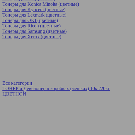
Тонеры для Konica Minolta (цветные)
Тонеры для Kyocera (цветные)
Тонеры для Lexmark (цветные)
Тонеры для OKI (цветные)
Тонеры для Ricoh (цветные)
Тонеры для Samsung (цветные)
Тонеры для Xerox (цветные)
Все категории
ТОНЕР и Девелопер в коробках (мешках) 10кг/20кг
ЦВЕТНОЙ