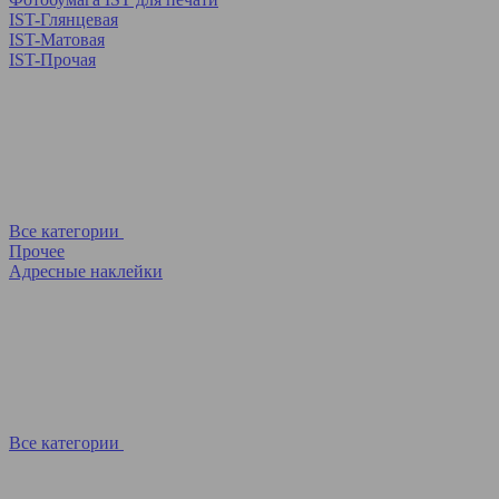
IST-Глянцевая
IST-Матовая
IST-Прочая
Все категории
Прочее
Адресные наклейки
Все категории