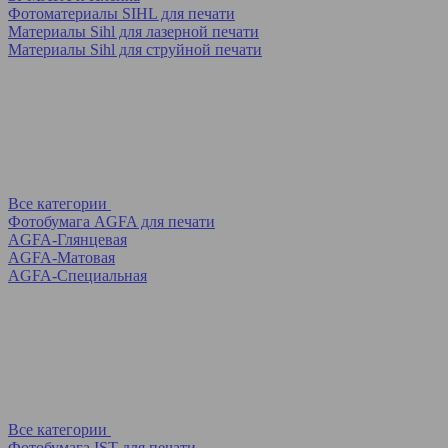
Фотоматериалы SIHL для печати
Материалы Sihl для лазерной печати
Материалы Sihl для струйной печати
Все категории
Фотобумага AGFA для печати
AGFA-Глянцевая
AGFA-Матовая
AGFA-Специальная
Все категории
Фотобумага IST для печати