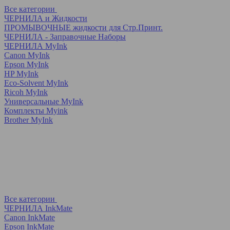
Все категории
ЧЕРНИЛА и Жидкости
ПРОМЫВОЧНЫЕ жидкости для Стр.Принт.
ЧЕРНИЛА - Заправочные Наборы
ЧЕРНИЛА MyInk
Canon MyInk
Epson MyInk
HP MyInk
Eco-Solvent MyInk
Ricoh MyInk
Универсальные MyInk
Комплекты Myink
Brother MyInk
Все категории
ЧЕРНИЛА InkMate
Canon InkMate
Epson InkMate