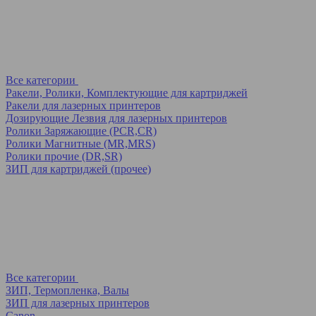
Все категории
Ракели, Ролики, Комплектующие для картриджей
Ракели для лазерных принтеров
Дозирующие Лезвия для лазерных принтеров
Ролики Заряжающие (PCR,CR)
Ролики Магнитные (MR,MRS)
Ролики прочие (DR,SR)
ЗИП для картриджей (прочее)
Все категории
ЗИП, Термопленка, Валы
ЗИП для лазерных принтеров
Canon