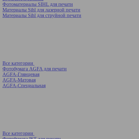
Фотоматериалы SIHL для печати
Материалы Sihl для лазерной печати
Материалы Sihl для струйной печати
Все категории
Фотобумага AGFA для печати
AGFA-Глянцевая
AGFA-Матовая
AGFA-Специальная
Все категории
Фотобумага IST для печати