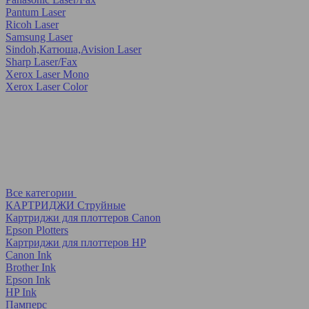
Pantum Laser
Ricoh Laser
Samsung Laser
Sindoh,Катюша,Avision Laser
Sharp Laser/Fax
Xerox Laser Mono
Xerox Laser Color
Все категории
КАРТРИДЖИ Струйные
Картриджи для плоттеров Canon
Epson Plotters
Картриджи для плоттеров HP
Canon Ink
Brother Ink
Epson Ink
HP Ink
Памперс