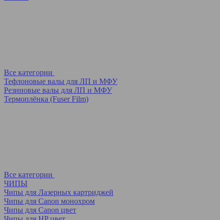
Все категории
Тефлоновые валы для ЛП и МФУ
Резиновые валы для ЛП и МФУ
Термоплёнка (Fuser Film)
Все категории
ЧИПЫ
Чипы для Лазерных картриджей
Чипы для Canon монохром
Чипы для Canon цвет
Чипы для HP цвет