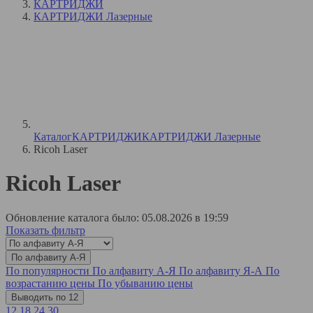
КАРТРИДЖИ
КАРТРИДЖИ Лазерные
Каталог
КАРТРИДЖИ
КАРТРИДЖИ Лазерные
Ricoh Laser
Ricoh Laser
Обновление каталога было: 05.08.2026 в 19:59
Показать фильтр
По алфавиту А-Я
По популярности
По алфавиту А-Я
По алфавиту Я-А
По
возрастанию цены
По убыванию цены
Выводить по 12
12
18
24
30