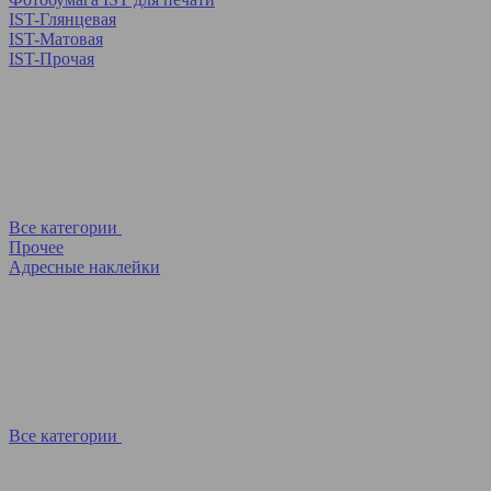
IST-Глянцевая
IST-Матовая
IST-Прочая
Все категории
Прочее
Адресные наклейки
Все категории