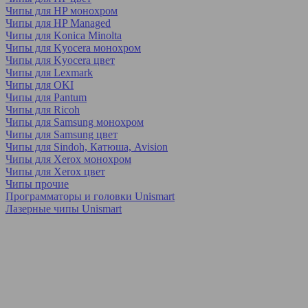
Чипы для HP монохром
Чипы для HP Managed
Чипы для Konica Minolta
Чипы для Kyocera монохром
Чипы для Kyocera цвет
Чипы для Lexmark
Чипы для OKI
Чипы для Pantum
Чипы для Ricoh
Чипы для Samsung монохром
Чипы для Samsung цвет
Чипы для Sindoh, Катюша, Avision
Чипы для Xerox монохром
Чипы для Xerox цвет
Чипы прочие
Программаторы и головки Unismart
Лазерные чипы Unismart