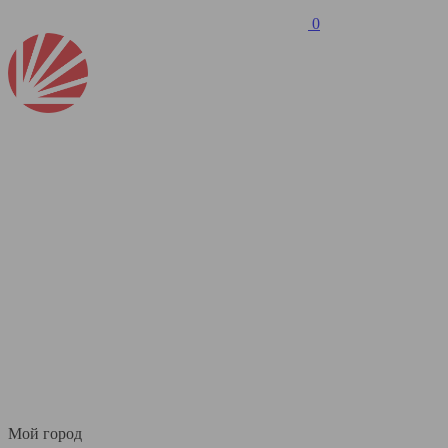
0
Мой город