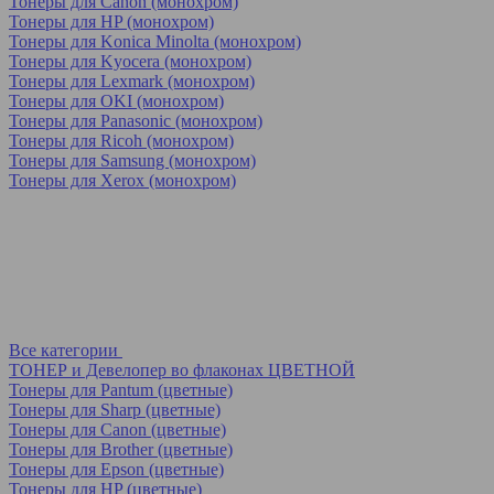
Тонеры для Canon (монохром)
Тонеры для HP (монохром)
Тонеры для Konica Minolta (монохром)
Тонеры для Kyocera (монохром)
Тонеры для Lexmark (монохром)
Тонеры для OKI (монохром)
Тонеры для Panasonic (монохром)
Тонеры для Ricoh (монохром)
Тонеры для Samsung (монохром)
Тонеры для Xerox (монохром)
Все категории
ТОНЕР и Девелопер во флаконах ЦВЕТНОЙ
Тонеры для Pantum (цветные)
Тонеры для Sharp (цветные)
Тонеры для Canon (цветные)
Тонеры для Brother (цветные)
Тонеры для Epson (цветные)
Тонеры для HP (цветные)