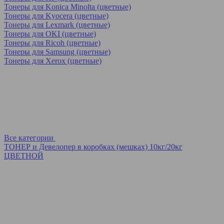
Тонеры для Konica Minolta (цветные)
Тонеры для Kyocera (цветные)
Тонеры для Lexmark (цветные)
Тонеры для OKI (цветные)
Тонеры для Ricoh (цветные)
Тонеры для Samsung (цветные)
Тонеры для Xerox (цветные)
Все категории
ТОНЕР и Девелопер в коробках (мешках) 10кг/20кг
ЦВЕТНОЙ