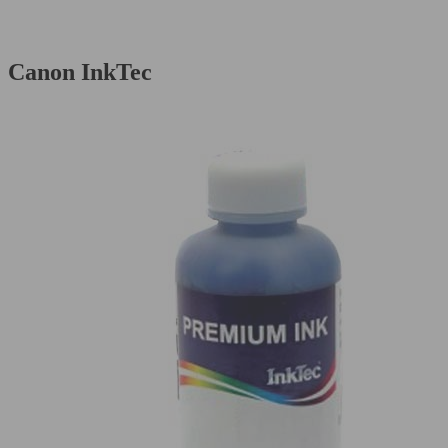
Canon InkTec