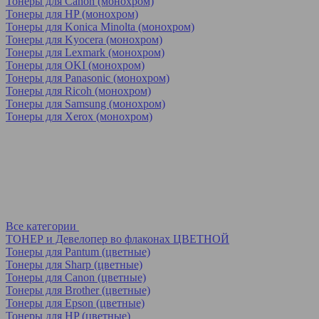
Тонеры для Canon (монохром)
Тонеры для HP (монохром)
Тонеры для Konica Minolta (монохром)
Тонеры для Kyocera (монохром)
Тонеры для Lexmark (монохром)
Тонеры для OKI (монохром)
Тонеры для Panasonic (монохром)
Тонеры для Ricoh (монохром)
Тонеры для Samsung (монохром)
Тонеры для Xerox (монохром)
Все категории
ТОНЕР и Девелопер во флаконах ЦВЕТНОЙ
Тонеры для Pantum (цветные)
Тонеры для Sharp (цветные)
Тонеры для Canon (цветные)
Тонеры для Brother (цветные)
Тонеры для Epson (цветные)
Тонеры для HP (цветные)