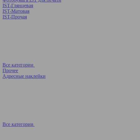
IST-Глянцевая
IST-Матовая
IST-Прочая
Все категории
Прочее
Адресные наклейки
Все категории