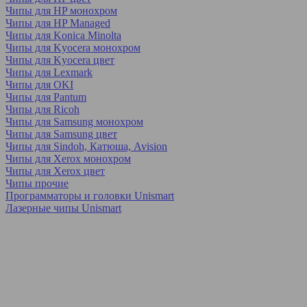
Чипы для HP монохром
Чипы для HP Managed
Чипы для Konica Minolta
Чипы для Kyocera монохром
Чипы для Kyocera цвет
Чипы для Lexmark
Чипы для OKI
Чипы для Pantum
Чипы для Ricoh
Чипы для Samsung монохром
Чипы для Samsung цвет
Чипы для Sindoh, Катюша, Avision
Чипы для Xerox монохром
Чипы для Xerox цвет
Чипы прочие
Программаторы и головки Unismart
Лазерные чипы Unismart