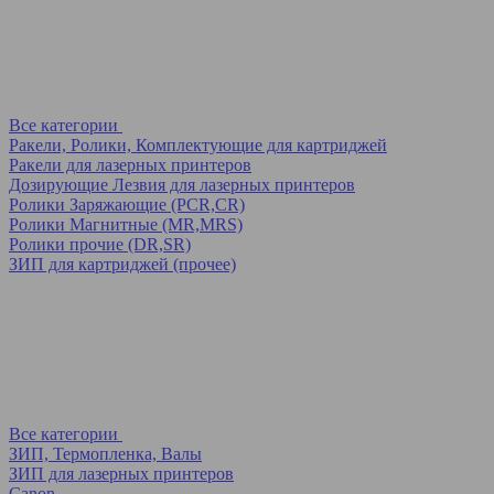
Все категории
Ракели, Ролики, Комплектующие для картриджей
Ракели для лазерных принтеров
Дозирующие Лезвия для лазерных принтеров
Ролики Заряжающие (PCR,CR)
Ролики Магнитные (MR,MRS)
Ролики прочие (DR,SR)
ЗИП для картриджей (прочее)
Все категории
ЗИП, Термопленка, Валы
ЗИП для лазерных принтеров
Canon