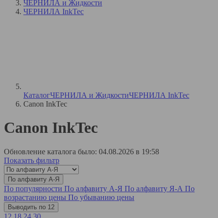
ЧЕРНИЛА и Жидкости
ЧЕРНИЛА InkTec
Каталог
ЧЕРНИЛА и Жидкости
ЧЕРНИЛА InkTec
Canon InkTec
Canon InkTec
Обновление каталога было: 04.08.2026 в 19:58
Показать фильтр
По алфавиту А-Я
По популярности
По алфавиту А-Я
По алфавиту Я-А
По
возрастанию цены
По убыванию цены
Выводить по 12
12
18
24
30