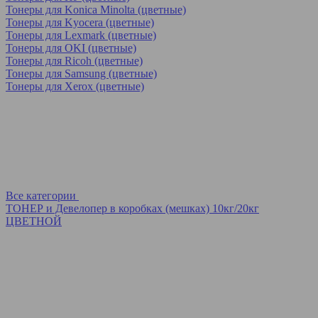
Тонеры для Konica Minolta (цветные)
Тонеры для Kyocera (цветные)
Тонеры для Lexmark (цветные)
Тонеры для OKI (цветные)
Тонеры для Ricoh (цветные)
Тонеры для Samsung (цветные)
Тонеры для Xerox (цветные)
Все категории
ТОНЕР и Девелопер в коробках (мешках) 10кг/20кг
ЦВЕТНОЙ