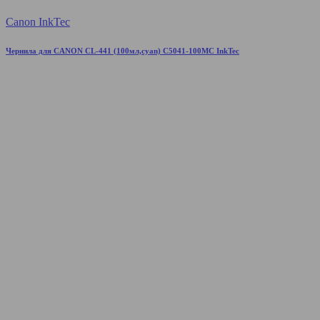
Canon InkTec
Чернила для CANON CL-441 (100мл,cyan) C5041-100MC InkTec