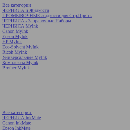
Все категории
ЧЕРНИЛА и Жидкости
ПРОМЫВОЧНЫЕ жидкости для Стр.Принт.
ЧЕРНИЛА - Заправочные Наборы
ЧЕРНИЛА MyInk
Canon MyInk
Epson MyInk
HP MyInk
Eco-Solvent MyInk
Ricoh MyInk
Универсальные MyInk
Комплекты Myink
Brother MyInk
Все категории
ЧЕРНИЛА InkMate
Canon InkMate
Epson InkMate