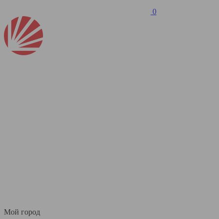
0
Мой город