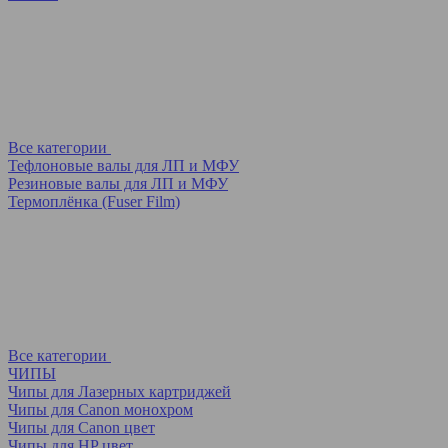
Все категории
Тефлоновые валы для ЛП и МФУ
Резиновые валы для ЛП и МФУ
Термоплёнка (Fuser Film)
Все категории
ЧИПЫ
Чипы для Лазерных картриджей
Чипы для Canon монохром
Чипы для Canon цвет
Чипы для HP цвет