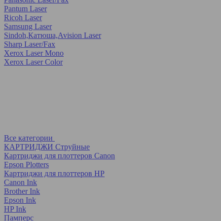
Pantum Laser
Ricoh Laser
Samsung Laser
Sindoh,Катюша,Avision Laser
Sharp Laser/Fax
Xerox Laser Mono
Xerox Laser Color
Все категории
КАРТРИДЖИ Струйные
Картриджи для плоттеров Canon
Epson Plotters
Картриджи для плоттеров HP
Canon Ink
Brother Ink
Epson Ink
HP Ink
Памперс