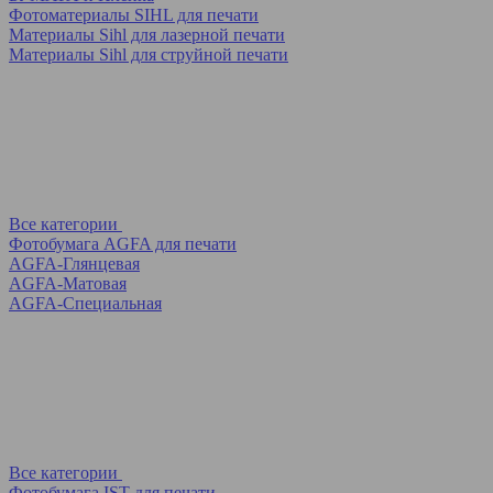
Фотоматериалы SIHL для печати
Материалы Sihl для лазерной печати
Материалы Sihl для струйной печати
Все категории
Фотобумага AGFA для печати
AGFA-Глянцевая
AGFA-Матовая
AGFA-Специальная
Все категории
Фотобумага IST для печати