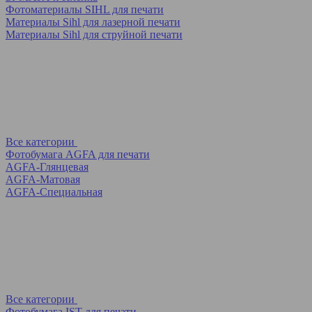
Фотоматериалы SIHL для печати
Материалы Sihl для лазерной печати
Материалы Sihl для струйной печати
Все категории
Фотобумага AGFA для печати
AGFA-Глянцевая
AGFA-Матовая
AGFA-Специальная
Все категории
Фотобумага IST для печати