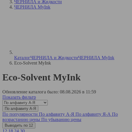
ЧЕРНИЛА и Жидкости
ЧЕРНИЛА MyInk
Каталог
ЧЕРНИЛА и Жидкости
ЧЕРНИЛА MyInk
Eco-Solvent MyInk
Eco-Solvent MyInk
Обновление каталога было: 08.08.2026 в 11:59
Показать фильтр
По алфавиту А-Я
По популярности
По алфавиту А-Я
По алфавиту Я-А
По
возрастанию цены
По убыванию цены
Выводить по 12
12
18
24
30