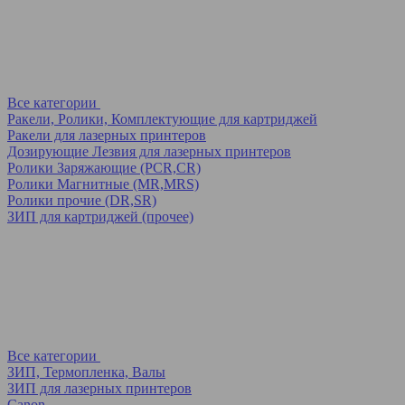
Все категории
Ракели, Ролики, Комплектующие для картриджей
Ракели для лазерных принтеров
Дозирующие Лезвия для лазерных принтеров
Ролики Заряжающие (PCR,CR)
Ролики Магнитные (MR,MRS)
Ролики прочие (DR,SR)
ЗИП для картриджей (прочее)
Все категории
ЗИП, Термопленка, Валы
ЗИП для лазерных принтеров
Canon