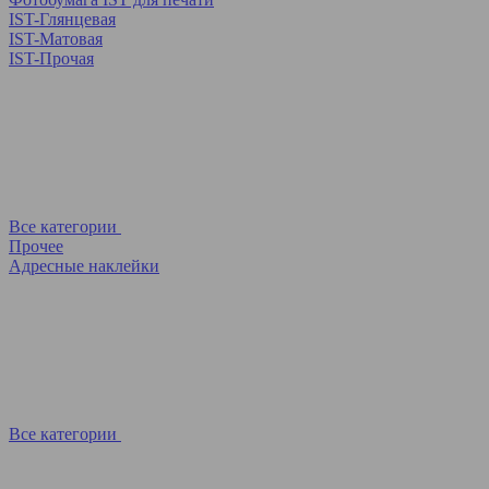
IST-Глянцевая
IST-Матовая
IST-Прочая
Все категории
Прочее
Адресные наклейки
Все категории