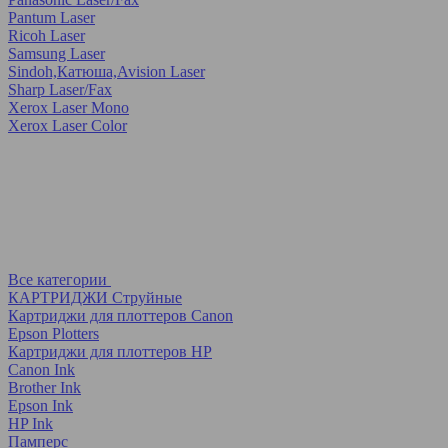
Pantum Laser
Ricoh Laser
Samsung Laser
Sindoh,Катюша,Avision Laser
Sharp Laser/Fax
Xerox Laser Mono
Xerox Laser Color
Все категории
КАРТРИДЖИ Струйные
Картриджи для плоттеров Canon
Epson Plotters
Картриджи для плоттеров HP
Canon Ink
Brother Ink
Epson Ink
HP Ink
Памперс