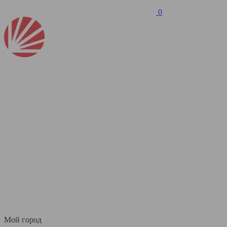
0
Мой город