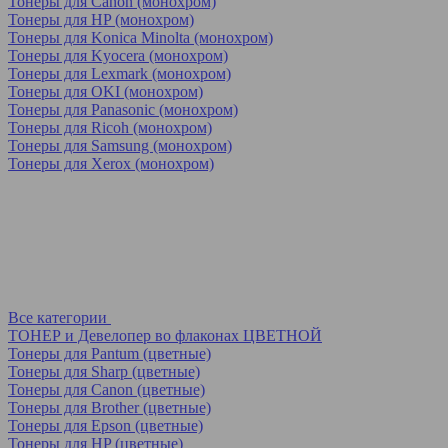
Тонеры для Canon (монохром)
Тонеры для HP (монохром)
Тонеры для Konica Minolta (монохром)
Тонеры для Kyocera (монохром)
Тонеры для Lexmark (монохром)
Тонеры для OKI (монохром)
Тонеры для Panasonic (монохром)
Тонеры для Ricoh (монохром)
Тонеры для Samsung (монохром)
Тонеры для Xerox (монохром)
Все категории
ТОНЕР и Девелопер во флаконах ЦВЕТНОЙ
Тонеры для Pantum (цветные)
Тонеры для Sharp (цветные)
Тонеры для Canon (цветные)
Тонеры для Brother (цветные)
Тонеры для Epson (цветные)
Тонеры для HP (цветные)