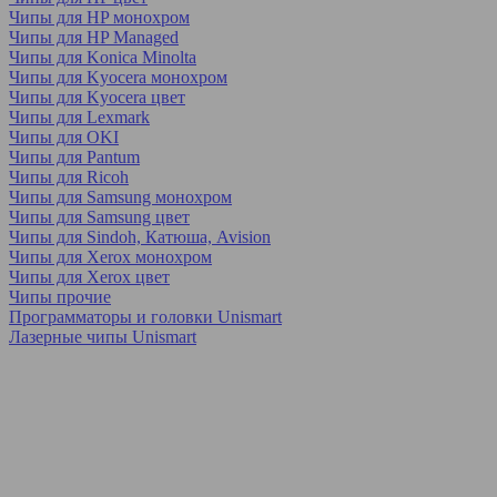
Чипы для HP монохром
Чипы для HP Managed
Чипы для Konica Minolta
Чипы для Kyocera монохром
Чипы для Kyocera цвет
Чипы для Lexmark
Чипы для OKI
Чипы для Pantum
Чипы для Ricoh
Чипы для Samsung монохром
Чипы для Samsung цвет
Чипы для Sindoh, Катюша, Avision
Чипы для Xerox монохром
Чипы для Xerox цвет
Чипы прочие
Программаторы и головки Unismart
Лазерные чипы Unismart