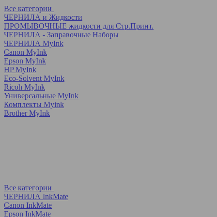
Все категории
ЧЕРНИЛА и Жидкости
ПРОМЫВОЧНЫЕ жидкости для Стр.Принт.
ЧЕРНИЛА - Заправочные Наборы
ЧЕРНИЛА MyInk
Canon MyInk
Epson MyInk
HP MyInk
Eco-Solvent MyInk
Ricoh MyInk
Универсальные MyInk
Комплекты Myink
Brother MyInk
Все категории
ЧЕРНИЛА InkMate
Canon InkMate
Epson InkMate