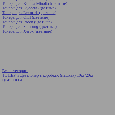
Тонеры для Konica Minolta (цветные)
Тонеры для Kyocera (цветные)
Тонеры для Lexmark (цветные)
Тонеры для OKI (цветные)
Тонеры для Ricoh (цветные)
Тонеры для Samsung (цветные)
Тонеры для Xerox (цветные)
Все категории
ТОНЕР и Девелопер в коробках (мешках) 10кг/20кг
ЦВЕТНОЙ