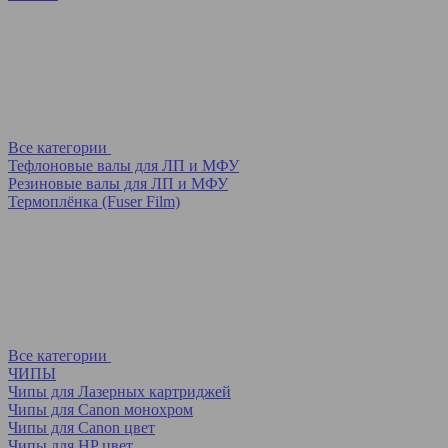
Все категории
Тефлоновые валы для ЛП и МФУ
Резиновые валы для ЛП и МФУ
Термоплёнка (Fuser Film)
Все категории
ЧИПЫ
Чипы для Лазерных картриджей
Чипы для Canon монохром
Чипы для Canon цвет
Чипы для HP цвет