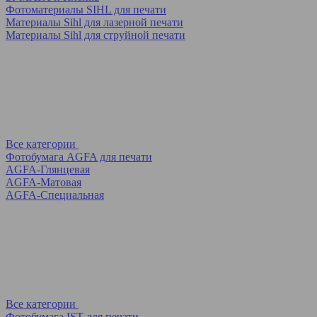
Фотоматериалы SIHL для печати
Материалы Sihl для лазерной печати
Материалы Sihl для струйной печати
Все категории
Фотобумага AGFA для печати
AGFA-Глянцевая
AGFA-Матовая
AGFA-Специальная
Все категории
Фотобумага IST для печати