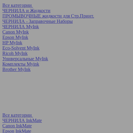
Все категории
ЧЕРНИЛА и Жидкости
ПРОМЫВОЧНЫЕ жидкости для Стр.Принт.
ЧЕРНИЛА - Заправочные Наборы
ЧЕРНИЛА MyInk
Canon MyInk
Epson MyInk
HP MyInk
Eco-Solvent MyInk
Ricoh MyInk
Универсальные MyInk
Комплекты Myink
Brother MyInk
Все категории
ЧЕРНИЛА InkMate
Canon InkMate
Epson InkMate