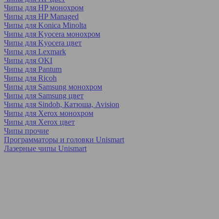
Чипы для HP монохром
Чипы для HP Managed
Чипы для Konica Minolta
Чипы для Kyocera монохром
Чипы для Kyocera цвет
Чипы для Lexmark
Чипы для OKI
Чипы для Pantum
Чипы для Ricoh
Чипы для Samsung монохром
Чипы для Samsung цвет
Чипы для Sindoh, Катюша, Avision
Чипы для Xerox монохром
Чипы для Xerox цвет
Чипы прочие
Программаторы и головки Unismart
Лазерные чипы Unismart