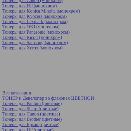
Тонеры для Canon (монохром)
Тонеры для HP (монохром)
Тонеры для Konica Minolta (монохром)
Тонеры для Kyocera (монохром)
Тонеры для Lexmark (монохром)
Тонеры для OKI (монохром)
Тонеры для Panasonic (монохром)
Тонеры для Ricoh (монохром)
Тонеры для Samsung (монохром)
Тонеры для Xerox (монохром)
Все категории
ТОНЕР и Девелопер во флаконах ЦВЕТНОЙ
Тонеры для Pantum (цветные)
Тонеры для Sharp (цветные)
Тонеры для Canon (цветные)
Тонеры для Brother (цветные)
Тонеры для Epson (цветные)
Тонеры для HP (цветные)