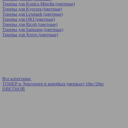
Тонеры для Konica Minolta (цветные)
Тонеры для Kyocera (цветные)
Тонеры для Lexmark (цветные)
Тонеры для OKI (цветные)
Тонеры для Ricoh (цветные)
Тонеры для Samsung (цветные)
Тонеры для Xerox (цветные)
Все категории
ТОНЕР и Девелопер в коробках (мешках) 10кг/20кг
ЦВЕТНОЙ