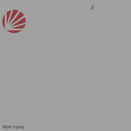
0
Мой город