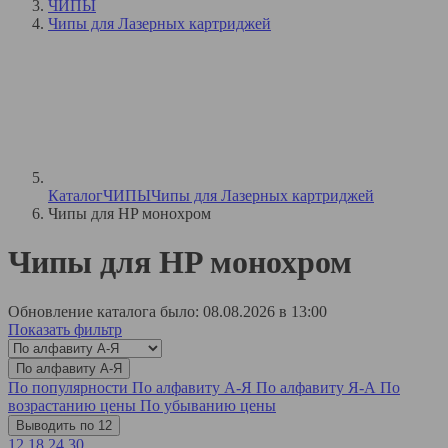
ЧИПЫ
Чипы для Лазерных картриджей
Каталог
ЧИПЫ
Чипы для Лазерных картриджей
Чипы для HP монохром
Чипы для HP монохром
Обновление каталога было: 08.08.2026 в 13:00
Показать фильтр
По алфавиту А-Я
По популярности
По алфавиту А-Я
По алфавиту Я-А
По
возрастанию цены
По убыванию цены
Выводить по 12
12
18
24
30