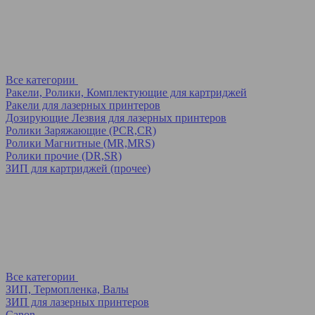
Все категории
Ракели, Ролики, Комплектующие для картриджей
Ракели для лазерных принтеров
Дозирующие Лезвия для лазерных принтеров
Ролики Заряжающие (PCR,CR)
Ролики Магнитные (MR,MRS)
Ролики прочие (DR,SR)
ЗИП для картриджей (прочее)
Все категории
ЗИП, Термопленка, Валы
ЗИП для лазерных принтеров
Canon