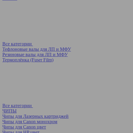
Все категории
Тефлоновые валы для ЛП и МФУ
Резиновые валы для ЛП и МФУ
Термоплёнка (Fuser Film)
Все категории
ЧИПЫ
Чипы для Лазерных картриджей
Чипы для Canon монохром
Чипы для Canon цвет
Чипы для HP цвет