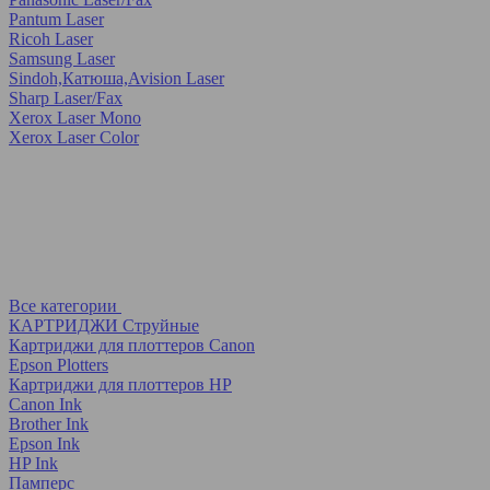
Pantum Laser
Ricoh Laser
Samsung Laser
Sindoh,Катюша,Avision Laser
Sharp Laser/Fax
Xerox Laser Mono
Xerox Laser Color
Все категории
КАРТРИДЖИ Струйные
Картриджи для плоттеров Canon
Epson Plotters
Картриджи для плоттеров HP
Canon Ink
Brother Ink
Epson Ink
HP Ink
Памперс