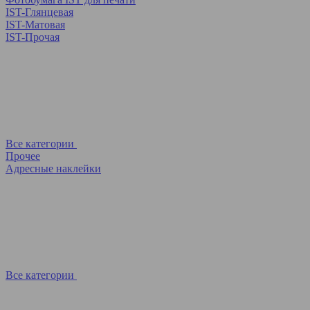
IST-Глянцевая
IST-Матовая
IST-Прочая
Все категории
Прочее
Адресные наклейки
Все категории