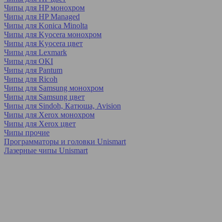
Чипы для HP монохром
Чипы для HP Managed
Чипы для Konica Minolta
Чипы для Kyocera монохром
Чипы для Kyocera цвет
Чипы для Lexmark
Чипы для OKI
Чипы для Pantum
Чипы для Ricoh
Чипы для Samsung монохром
Чипы для Samsung цвет
Чипы для Sindoh, Катюша, Avision
Чипы для Xerox монохром
Чипы для Xerox цвет
Чипы прочие
Программаторы и головки Unismart
Лазерные чипы Unismart