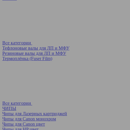
Все категории
Тефлоновые валы для ЛП и МФУ
Резиновые валы для ЛП и МФУ
Термоплёнка (Fuser Film)
Все категории
ЧИПЫ
Чипы для Лазерных картриджей
Чипы для Canon монохром
Чипы для Canon цвет
Чипы для HP цвет