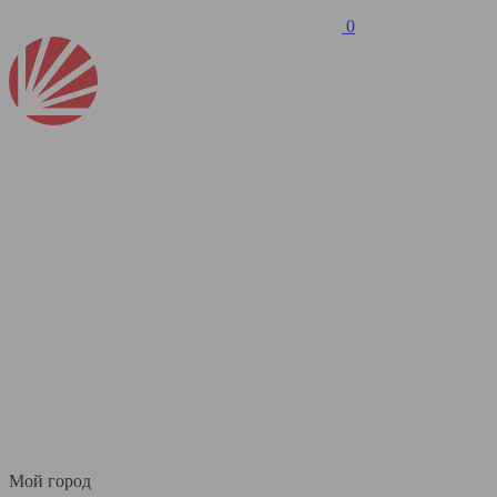
0
Мой город