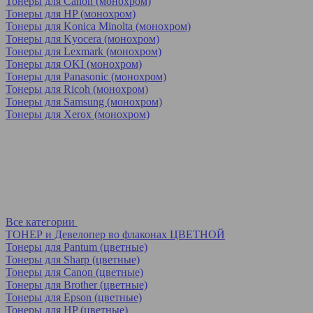
Тонеры для Canon (монохром)
Тонеры для HP (монохром)
Тонеры для Konica Minolta (монохром)
Тонеры для Kyocera (монохром)
Тонеры для Lexmark (монохром)
Тонеры для OKI (монохром)
Тонеры для Panasonic (монохром)
Тонеры для Ricoh (монохром)
Тонеры для Samsung (монохром)
Тонеры для Xerox (монохром)
Все категории
ТОНЕР и Девелопер во флаконах ЦВЕТНОЙ
Тонеры для Pantum (цветные)
Тонеры для Sharp (цветные)
Тонеры для Canon (цветные)
Тонеры для Brother (цветные)
Тонеры для Epson (цветные)
Тонеры для HP (цветные)