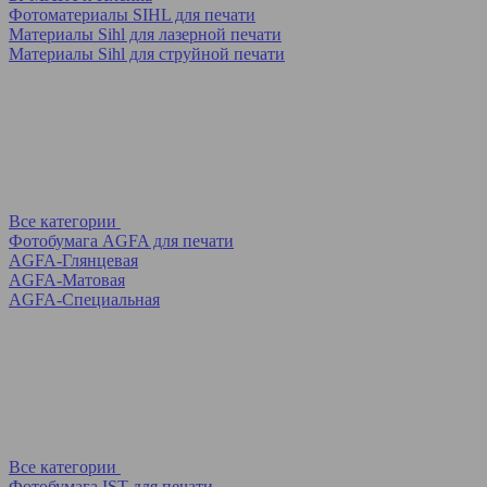
Фотоматериалы SIHL для печати
Материалы Sihl для лазерной печати
Материалы Sihl для струйной печати
Все категории
Фотобумага AGFA для печати
AGFA-Глянцевая
AGFA-Матовая
AGFA-Специальная
Все категории
Фотобумага IST для печати