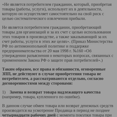
«Не является потребителем гражданин, который, приобретая
товары (работы, услуги), использует их в деятельности,
которую он осуществляет самостоятельно на свой риск с
целью систематического извлечения прибыли.
Не является потребителем гражданин, приобретающий
товары для организаций и за их счет с целью использования
этих товаров в производстве, а также заказывающий за их
счет работы, услуги в этих же целях». (Приказ Министерства
РФ по антимонопольной политике и поддержке
предпринимательства от 20 мая 1998 г. №160 «Об
утверждении разъяснения о некоторых вопросах, связанных с
применением Закона РФ о защите прав потребителей».)
Таким образом, все права и обязанности, оговоренные
ЗПП, не действуют в случае приобретения товара не
потребителем, а рассматриваются отдельно, согласно
договоренностями между сторонами:
1)
Замена и возврат товара надлежащего качества
(например, товара, купленного по ошибке).
В данном случае обмен товара или возврат денежных средств
производится на усмотрение Продавца в период не позднее
четырнадцати рабочих дней
с момента покупки товара при