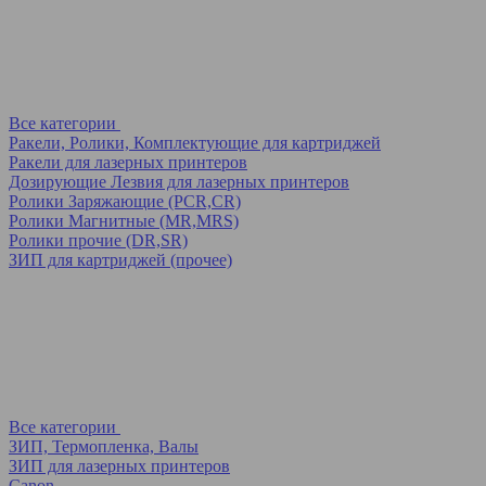
Все категории
Ракели, Ролики, Комплектующие для картриджей
Ракели для лазерных принтеров
Дозирующие Лезвия для лазерных принтеров
Ролики Заряжающие (PCR,CR)
Ролики Магнитные (MR,MRS)
Ролики прочие (DR,SR)
ЗИП для картриджей (прочее)
Все категории
ЗИП, Термопленка, Валы
ЗИП для лазерных принтеров
Canon