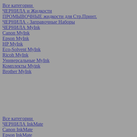
Все категории
ЧЕРНИЛА и Жидкости
ПРОМЫВОЧНЫЕ жидкости для Стр.Принт.
ЧЕРНИЛА - Заправочные Наборы
ЧЕРНИЛА MyInk
Canon MyInk
Epson MyInk
HP MyInk
Eco-Solvent MyInk
Ricoh MyInk
Универсальные MyInk
Комплекты Myink
Brother MyInk
Все категории
ЧЕРНИЛА InkMate
Canon InkMate
Epson InkMate