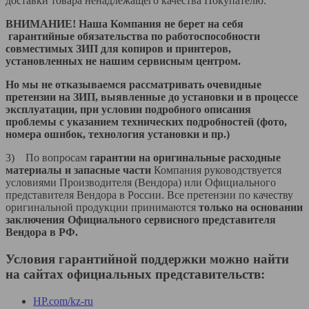
доставки товара ненадлежащего качества Покупателю.
ВНИМАНИЕ! Наша Компания не берет на себя
гарантийные обязательства по работоспособности
совместимых ЗИП для копиров и принтеров,
установленных не нашим сервисным центром.
Но мы не отказываемся рассматривать очевидные
претензии на ЗИП, выявленные до установки и в процессе
эксплуатации, при условии подробного описания
проблемы с указанием технических подробностей (фото,
номера ошибок, технология установки и пр.)
3) По вопросам
гарантии на оригинальные расходные
материалы и запасные части
Компания руководствуется
условиями Производителя (Вендора) или Официального
представителя Вендора в России. Все претензии по качеству
оригинальной продукции принимаются
только на основании
заключения Официального сервисного представителя
Вендора в РФ.
Условия гарантийной поддержки можно найти
на сайтах официальных представительств:
HP.com/kz-ru