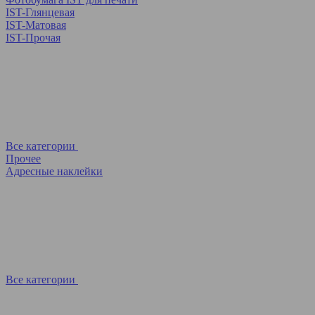
IST-Глянцевая
IST-Матовая
IST-Прочая
Все категории
Прочее
Адресные наклейки
Все категории