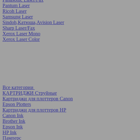
Pantum Laser
Ricoh Laser
Samsung Laser
Sindoh,Катюша,Avision Laser
Sharp Laser/Fax
Xerox Laser Mono
Xerox Laser Color
Все категории
КАРТРИДЖИ Струйные
Картриджи для плоттеров Canon
Epson Plotters
Картриджи для плоттеров HP
Canon Ink
Brother Ink
Epson Ink
HP Ink
Памперс