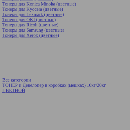
Тонеры для Konica Minolta (цветные)
Тонеры для Kyocera (цветные)
Тонеры для Lexmark (цветные)
Тонеры для OKI (цветные)
Тонеры для Ricoh (цветные)
Тонеры для Samsung (цветные)
Тонеры для Xerox (цветные)
Все категории
ТОНЕР и Девелопер в коробках (мешках) 10кг/20кг
ЦВЕТНОЙ