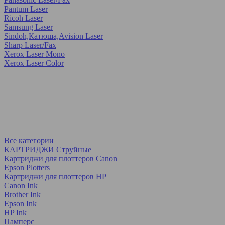
Pantum Laser
Ricoh Laser
Samsung Laser
Sindoh,Катюша,Avision Laser
Sharp Laser/Fax
Xerox Laser Mono
Xerox Laser Color
Все категории
КАРТРИДЖИ Струйные
Картриджи для плоттеров Canon
Epson Plotters
Картриджи для плоттеров HP
Canon Ink
Brother Ink
Epson Ink
HP Ink
Памперс