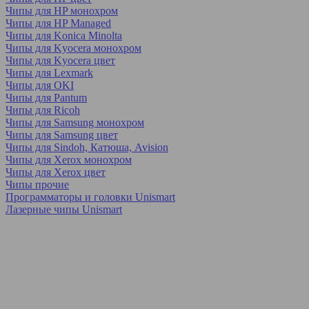
Чипы для HP монохром
Чипы для HP Managed
Чипы для Konica Minolta
Чипы для Kyocera монохром
Чипы для Kyocera цвет
Чипы для Lexmark
Чипы для OKI
Чипы для Pantum
Чипы для Ricoh
Чипы для Samsung монохром
Чипы для Samsung цвет
Чипы для Sindoh, Катюша, Avision
Чипы для Xerox монохром
Чипы для Xerox цвет
Чипы прочие
Программаторы и головки Unismart
Лазерные чипы Unismart