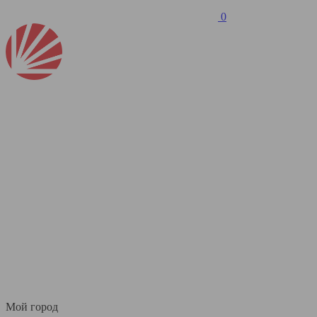
0
Мой город