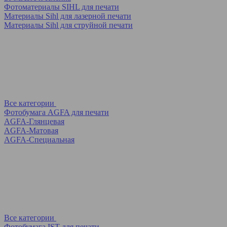
Фотоматериалы SIHL для печати
Материалы Sihl для лазерной печати
Материалы Sihl для струйной печати
Все категории
Фотобумага AGFA для печати
AGFA-Глянцевая
AGFA-Матовая
AGFA-Специальная
Все категории
Фотобумага IST для печати