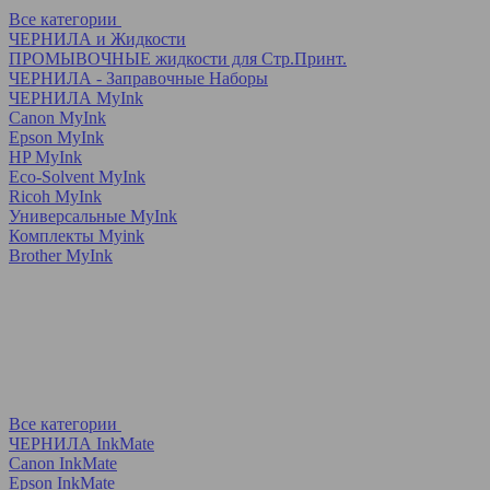
Все категории
ЧЕРНИЛА и Жидкости
ПРОМЫВОЧНЫЕ жидкости для Стр.Принт.
ЧЕРНИЛА - Заправочные Наборы
ЧЕРНИЛА MyInk
Canon MyInk
Epson MyInk
HP MyInk
Eco-Solvent MyInk
Ricoh MyInk
Универсальные MyInk
Комплекты Myink
Brother MyInk
Все категории
ЧЕРНИЛА InkMate
Canon InkMate
Epson InkMate