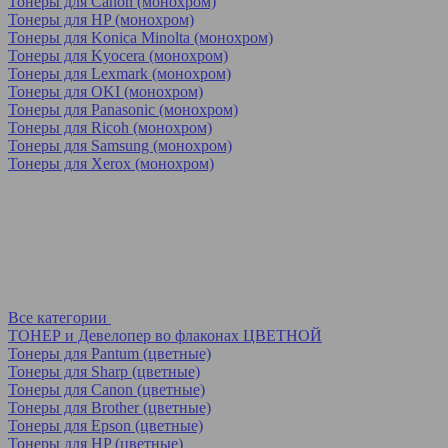
Тонеры для Canon (монохром)
Тонеры для HP (монохром)
Тонеры для Konica Minolta (монохром)
Тонеры для Kyocera (монохром)
Тонеры для Lexmark (монохром)
Тонеры для OKI (монохром)
Тонеры для Panasonic (монохром)
Тонеры для Ricoh (монохром)
Тонеры для Samsung (монохром)
Тонеры для Xerox (монохром)
Все категории
ТОНЕР и Девелопер во флаконах ЦВЕТНОЙ
Тонеры для Pantum (цветные)
Тонеры для Sharp (цветные)
Тонеры для Canon (цветные)
Тонеры для Brother (цветные)
Тонеры для Epson (цветные)
Тонеры для HP (цветные)