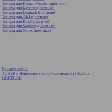
Тонеры для Konica Minolta (цветные)
Тонеры для Kyocera (цветные)
Тонеры для Lexmark (цветные)
Тонеры для OKI (цветные)
Тонеры для Ricoh (цветные)
Тонеры для Samsung (цветные)
Тонеры для Xerox (цветные)
Все категории
ТОНЕР и Девелопер в коробках (мешках) 10кг/20кг
ЦВЕТНОЙ