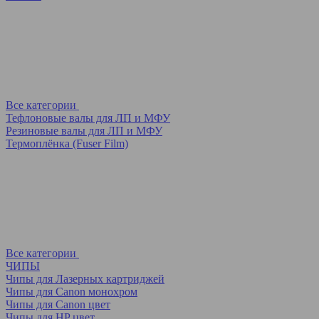
Все категории
Тефлоновые валы для ЛП и МФУ
Резиновые валы для ЛП и МФУ
Термоплёнка (Fuser Film)
Все категории
ЧИПЫ
Чипы для Лазерных картриджей
Чипы для Canon монохром
Чипы для Canon цвет
Чипы для HP цвет