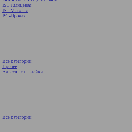
IST-Глянцевая
IST-Матовая
IST-Прочая
Все категории
Прочее
Адресные наклейки
Все категории