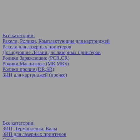
Все категории
Ракели, Ролики, Комплектующие для картриджей
Ракели для лазерных принтеров
Дозирующие Лезвия для лазерных принтеров
Ролики Заряжающие (PCR,CR)
Ролики Магнитные (MR,MRS)
Ролики прочие (DR,SR)
ЗИП для картриджей (прочее)
Все категории
ЗИП, Термопленка, Валы
ЗИП для лазерных принтеров
Canon