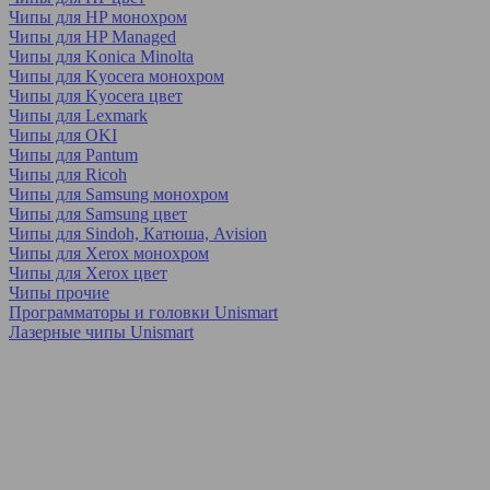
Чипы для HP монохром
Чипы для HP Managed
Чипы для Konica Minolta
Чипы для Kyocera монохром
Чипы для Kyocera цвет
Чипы для Lexmark
Чипы для OKI
Чипы для Pantum
Чипы для Ricoh
Чипы для Samsung монохром
Чипы для Samsung цвет
Чипы для Sindoh, Катюша, Avision
Чипы для Xerox монохром
Чипы для Xerox цвет
Чипы прочие
Программаторы и головки Unismart
Лазерные чипы Unismart