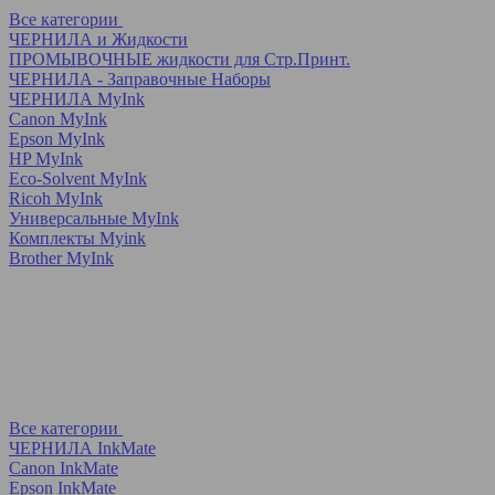
Все категории
ЧЕРНИЛА и Жидкости
ПРОМЫВОЧНЫЕ жидкости для Стр.Принт.
ЧЕРНИЛА - Заправочные Наборы
ЧЕРНИЛА MyInk
Canon MyInk
Epson MyInk
HP MyInk
Eco-Solvent MyInk
Ricoh MyInk
Универсальные MyInk
Комплекты Myink
Brother MyInk
Все категории
ЧЕРНИЛА InkMate
Canon InkMate
Epson InkMate