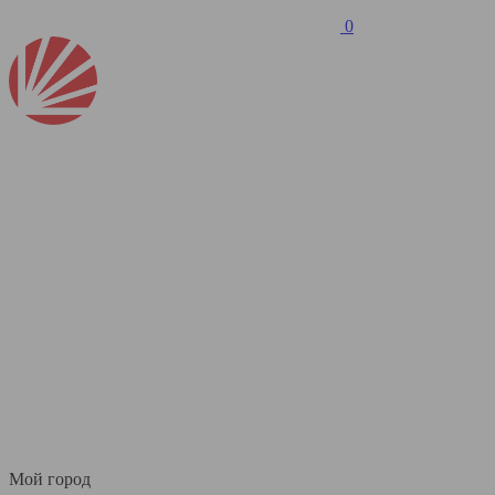
0
Мой город