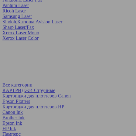
Pantum Laser
Ricoh Laser
Samsung Laser
Sindoh,Катюша,Avision Laser
Sharp Laser/Fax
Xerox Laser Mono
Xerox Laser Color
Все категории
КАРТРИДЖИ Струйные
Картриджи для плоттеров Canon
Epson Plotters
Картриджи для плоттеров HP
Canon Ink
Brother Ink
Epson Ink
HP Ink
Памперс