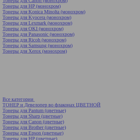
Тонеры для Canon (монохром)
Тонеры для HP (монохром)
Тонеры для Konica Minolta (монохром)
Тонеры для Kyocera (монохром)
Тонеры для Lexmark (монохром)
Тонеры для OKI (монохром)
Тонеры для Panasonic (монохром)
Тонеры для Ricoh (монохром)
Тонеры для Samsung (монохром)
Тонеры для Xerox (монохром)
Все категории
ТОНЕР и Девелопер во флаконах ЦВЕТНОЙ
Тонеры для Pantum (цветные)
Тонеры для Sharp (цветные)
Тонеры для Canon (цветные)
Тонеры для Brother (цветные)
Тонеры для Epson (цветные)
Тонеры для HP (цветные)