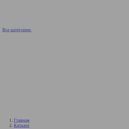
Все категории
Главная
Каталог