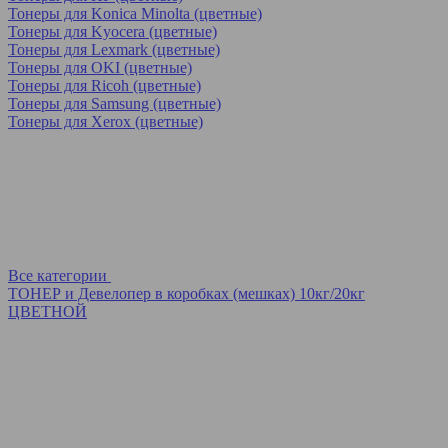
Тонеры для Konica Minolta (цветные)
Тонеры для Kyocera (цветные)
Тонеры для Lexmark (цветные)
Тонеры для OKI (цветные)
Тонеры для Ricoh (цветные)
Тонеры для Samsung (цветные)
Тонеры для Xerox (цветные)
Все категории
ТОНЕР и Девелопер в коробках (мешках) 10кг/20кг
ЦВЕТНОЙ