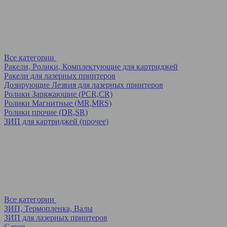
Все категории
Ракели, Ролики, Комплектующие для картриджей
Ракели для лазерных принтеров
Дозирующие Лезвия для лазерных принтеров
Ролики Заряжающие (PCR,CR)
Ролики Магнитные (MR,MRS)
Ролики прочие (DR,SR)
ЗИП для картриджей (прочее)
Все категории
ЗИП, Термопленка, Валы
ЗИП для лазерных принтеров
Canon