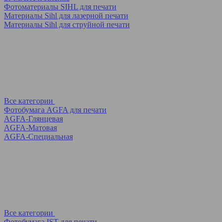
Фотоматериалы SIHL для печати
Материалы Sihl для лазерной печати
Материалы Sihl для струйной печати
Все категории
Фотобумага AGFA для печати
AGFA-Глянцевая
AGFA-Матовая
AGFA-Специальная
Все категории
Фотобумага IST для печати