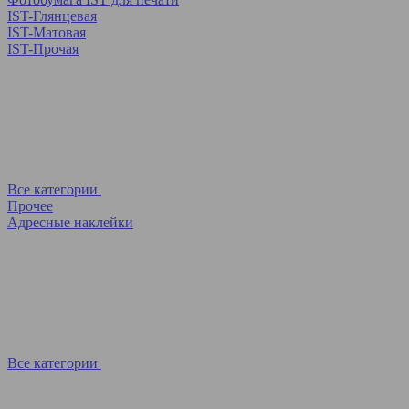
IST-Глянцевая
IST-Матовая
IST-Прочая
Все категории
Прочее
Адресные наклейки
Все категории