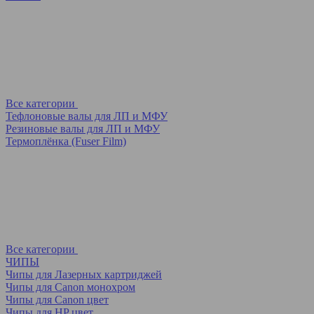
Все категории
Тефлоновые валы для ЛП и МФУ
Резиновые валы для ЛП и МФУ
Термоплёнка (Fuser Film)
Все категории
ЧИПЫ
Чипы для Лазерных картриджей
Чипы для Canon монохром
Чипы для Canon цвет
Чипы для HP цвет