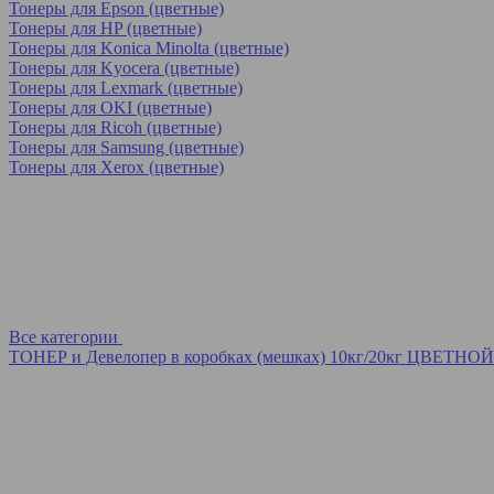
Тонеры для Epson (цветные)
Тонеры для HP (цветные)
Тонеры для Konica Minolta (цветные)
Тонеры для Kyocera (цветные)
Тонеры для Lexmark (цветные)
Тонеры для OKI (цветные)
Тонеры для Ricoh (цветные)
Тонеры для Samsung (цветные)
Тонеры для Xerox (цветные)
Все категории
ТОНЕР и Девелопер в коробках (мешках) 10кг/20кг ЦВЕТНОЙ