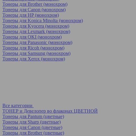
Тонеры для Brother (монохром)
Тонеры для Canon (монохром)
Тонеры для HP (монохром)
Тонеры для Konica Minolta (монохром)
Тонеры для Kyocera (монохром)
Тонеры для Lexmark (монохром)
Тонеры для OKI (монохром)
Тонеры для Panasonic (монохром)
Тонеры для Ricoh (монохром)
Тонеры для Samsung (монохром)
Тонеры для Xerox (монохром)
Все категории
ТОНЕР и Девелопер во флаконах ЦВЕТНОЙ
Тонеры для Pantum (цветные)
Тонеры для Sharp (цветные)
Тонеры для Canon (цветные)
Тонеры для Brother (цветные)