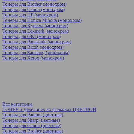
Тонеры для Brother (монохром)
Тонеры для Canon (монохром)
Тонеры для HP (монохром)
Тонеры для Konica Minolta (монохром)
Тонеры для Kyocera (монохром)
Тонеры для Lexmark (монохром)
Тонеры для OKI (монохром)
Тонеры для Panasonic (монохром)
Тонеры для Ricoh (монохром)
Тонеры для Samsung (монохром)
Тонеры для Xerox (монохром)
Все категории
ТОНЕР и Девелопер во флаконах ЦВЕТНОЙ
Тонеры для Pantum (цветные)
Тонеры для Sharp (цветные)
Тонеры для Canon (цветные)
Тонеры для Brother (цветные)