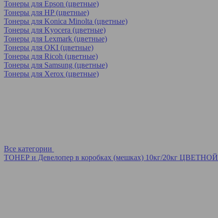
Тонеры для Epson (цветные)
Тонеры для HP (цветные)
Тонеры для Konica Minolta (цветные)
Тонеры для Kyocera (цветные)
Тонеры для Lexmark (цветные)
Тонеры для OKI (цветные)
Тонеры для Ricoh (цветные)
Тонеры для Samsung (цветные)
Тонеры для Xerox (цветные)
Все категории
ТОНЕР и Девелопер в коробках (мешках) 10кг/20кг ЦВЕТНОЙ