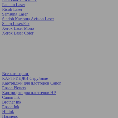
Pantum Laser
Ricoh Laser
Samsung Laser
Sindoh,Катюша,Avision Laser
Sharp Laser/Fax
Xerox Laser Mono
Xerox Laser Color
Все категории
КАРТРИДЖИ Струйные
Картриджи для плоттеров Canon
Epson Plotters
Картриджи для плоттеров HP
Canon Ink
Brother Ink
Epson Ink
HP Ink
Памперс