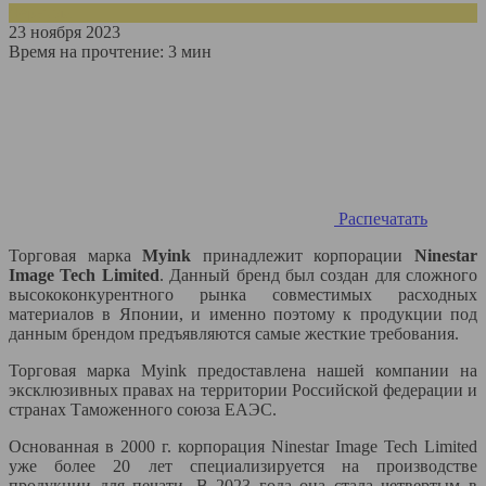
Чернила
23 ноября 2023
Время на прочтение:
3 мин
Распечатать
Торговая марка
Myink
принадлежит корпорации
Ninestar
Image Tech Limited
. Данный бренд был создан для сложного
высококонкурентного рынка совместимых расходных
материалов в Японии, и именно поэтому к продукции под
данным брендом предъявляются самые жесткие требования.
Торговая марка Myink предоставлена нашей компании на
эксклюзивных правах на территории Российской федерации и
странах Таможенного союза ЕАЭС.
Основанная в 2000 г. корпорация Ninestar Image Tech Limited
уже более 20 лет специализируется на производстве
продукции для печати. В 2023 года она стала четвертым в