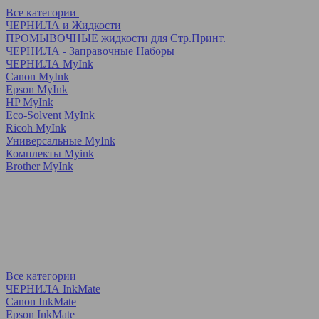
Все категории
ЧЕРНИЛА и Жидкости
ПРОМЫВОЧНЫЕ жидкости для Стр.Принт.
ЧЕРНИЛА - Заправочные Наборы
ЧЕРНИЛА MyInk
Canon MyInk
Epson MyInk
HP MyInk
Eco-Solvent MyInk
Ricoh MyInk
Универсальные MyInk
Комплекты Myink
Brother MyInk
Все категории
ЧЕРНИЛА InkMate
Canon InkMate
Epson InkMate