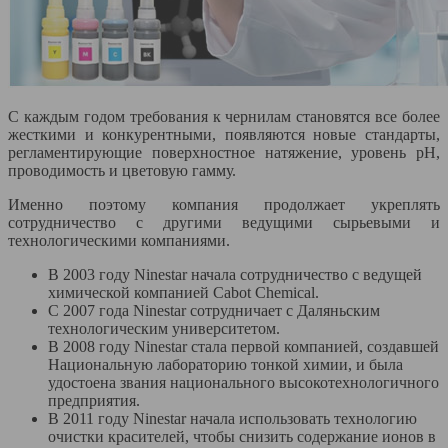
С каждым годом требования к чернилам становятся все более
жесткими и конкурентными, появляются новые стандарты,
регламентирующие поверхностное натяжение, уровень pH,
проводимость и цветовую гамму.
Именно поэтому компания продолжает укреплять
сотрудничество с другими ведущими сырьевыми и
технологическими компаниями.
В 2003 году Ninestar начала сотрудничество с ведущей
химической компанией Cabot Chemical.
С 2007 года Ninestar сотрудничает с Даляньским
технологическим университетом.
В 2008 году Ninestar стала первой компанией, создавшей
Национальную лабораторию тонкой химии, и была
удостоена звания национального высокотехнологичного
предприятия.
В 2011 году Ninestar начала использовать технологию
очистки красителей, чтобы снизить содержание ионов в