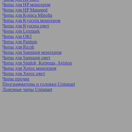
Чипы для HP монохром
Чипы для HP Managed
Чипы для Konica Minolta
Чипы для Kyocera монохром
Чипы для Kyocera цвет
Чипы для Lexmark
Чипы для OKI
Чипы для Pantum
Чипы для Ricoh
Чипы для Samsung монохром
Чипы для Samsung цвет
Чипы для Sindoh, Катюша, Avision
Чипы для Xerox монохром
Чипы для Xerox цвет
Чипы прочие
Программаторы и головки Unismart
Лазерные чипы Unismart