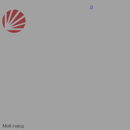
0
Мой город