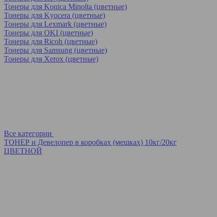
Тонеры для Konica Minolta (цветные)
Тонеры для Kyocera (цветные)
Тонеры для Lexmark (цветные)
Тонеры для OKI (цветные)
Тонеры для Ricoh (цветные)
Тонеры для Samsung (цветные)
Тонеры для Xerox (цветные)
Все категории
ТОНЕР и Девелопер в коробках (мешках) 10кг/20кг
ЦВЕТНОЙ