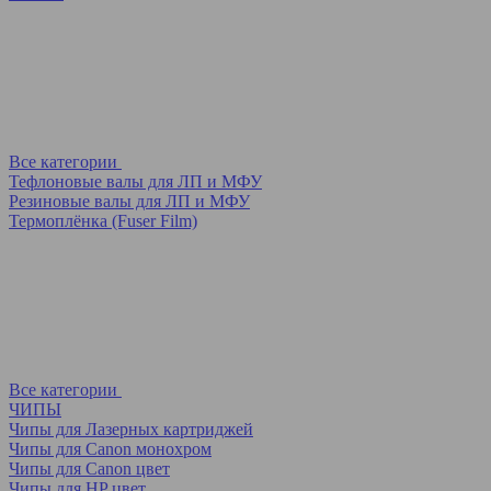
Все категории
Тефлоновые валы для ЛП и МФУ
Резиновые валы для ЛП и МФУ
Термоплёнка (Fuser Film)
Все категории
ЧИПЫ
Чипы для Лазерных картриджей
Чипы для Canon монохром
Чипы для Canon цвет
Чипы для HP цвет