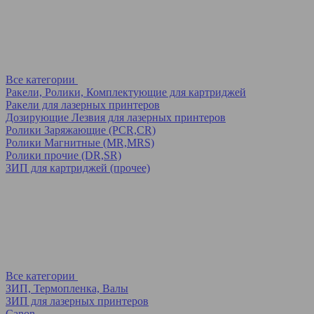
Все категории
Ракели, Ролики, Комплектующие для картриджей
Ракели для лазерных принтеров
Дозирующие Лезвия для лазерных принтеров
Ролики Заряжающие (PCR,CR)
Ролики Магнитные (MR,MRS)
Ролики прочие (DR,SR)
ЗИП для картриджей (прочее)
Все категории
ЗИП, Термопленка, Валы
ЗИП для лазерных принтеров
Canon