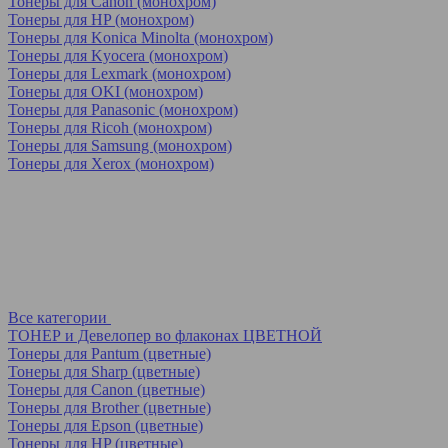
Тонеры для Canon (монохром)
Тонеры для HP (монохром)
Тонеры для Konica Minolta (монохром)
Тонеры для Kyocera (монохром)
Тонеры для Lexmark (монохром)
Тонеры для OKI (монохром)
Тонеры для Panasonic (монохром)
Тонеры для Ricoh (монохром)
Тонеры для Samsung (монохром)
Тонеры для Xerox (монохром)
Все категории
ТОНЕР и Девелопер во флаконах ЦВЕТНОЙ
Тонеры для Pantum (цветные)
Тонеры для Sharp (цветные)
Тонеры для Canon (цветные)
Тонеры для Brother (цветные)
Тонеры для Epson (цветные)
Тонеры для HP (цветные)