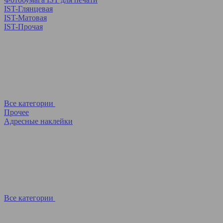
IST-Глянцевая
IST-Матовая
IST-Прочая
Все категории
Прочее
Адресные наклейки
Все категории