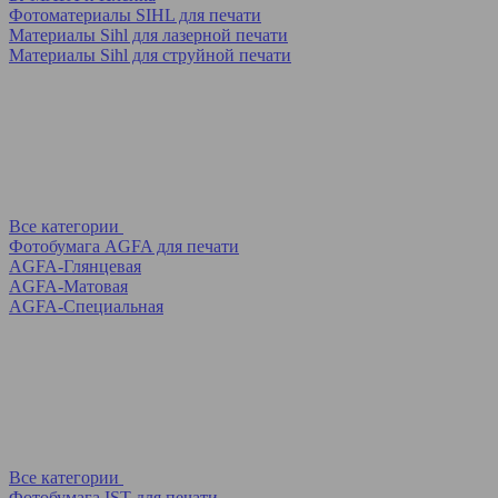
Фотоматериалы SIHL для печати
Материалы Sihl для лазерной печати
Материалы Sihl для струйной печати
Все категории
Фотобумага AGFA для печати
AGFA-Глянцевая
AGFA-Матовая
AGFA-Специальная
Все категории
Фотобумага IST для печати