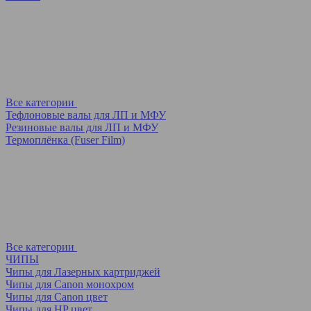
Все категории
Тефлоновые валы для ЛП и МФУ
Резиновые валы для ЛП и МФУ
Термоплёнка (Fuser Film)
Все категории
ЧИПЫ
Чипы для Лазерных картриджей
Чипы для Canon монохром
Чипы для Canon цвет
Чипы для HP цвет