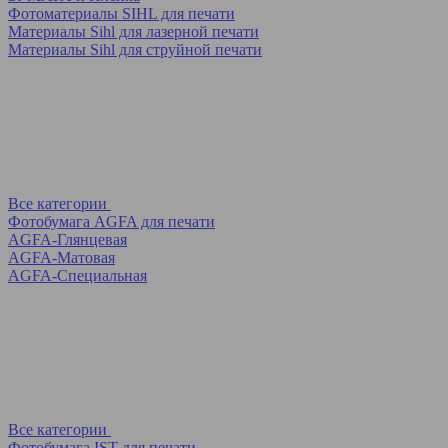
Фотоматериалы SIHL для печати
Материалы Sihl для лазерной печати
Материалы Sihl для струйной печати
Все категории
Фотобумага AGFA для печати
AGFA-Глянцевая
AGFA-Матовая
AGFA-Специальная
Все категории
Фотобумага IST для печати