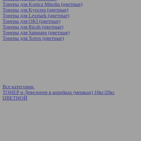
Тонеры для Konica Minolta (цветные)
Тонеры для Kyocera (цветные)
Тонеры для Lexmark (цветные)
Тонеры для OKI (цветные)
Тонеры для Ricoh (цветные)
Тонеры для Samsung (цветные)
Тонеры для Xerox (цветные)
Все категории
ТОНЕР и Девелопер в коробках (мешках) 10кг/20кг
ЦВЕТНОЙ