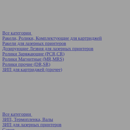
Все категории
Ракели, Ролики, Комплектующие для картриджей
Ракели для лазерных принтеров
Дозирующие Лезвия для лазерных принтеров
Ролики Заряжающие (PCR,CR)
Ролики Магнитные (MR,MRS)
Ролики прочие (DR,SR)
ЗИП для картриджей (прочее)
Все категории
ЗИП, Термопленка, Валы
ЗИП для лазерных принтеров
Canon