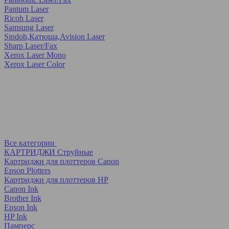
Pantum Laser
Ricoh Laser
Samsung Laser
Sindoh,Катюша,Avision Laser
Sharp Laser/Fax
Xerox Laser Mono
Xerox Laser Color
Все категории
КАРТРИДЖИ Струйные
Картриджи для плоттеров Canon
Epson Plotters
Картриджи для плоттеров HP
Canon Ink
Brother Ink
Epson Ink
HP Ink
Памперс