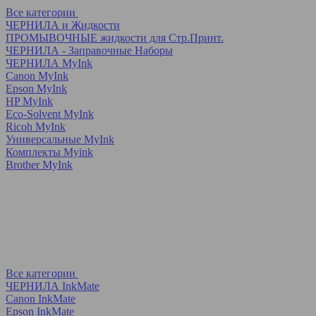
Все категории
ЧЕРНИЛА и Жидкости
ПРОМЫВОЧНЫЕ жидкости для Стр.Принт.
ЧЕРНИЛА - Заправочные Наборы
ЧЕРНИЛА MyInk
Canon MyInk
Epson MyInk
HP MyInk
Eco-Solvent MyInk
Ricoh MyInk
Универсальные MyInk
Комплекты Myink
Brother MyInk
Все категории
ЧЕРНИЛА InkMate
Canon InkMate
Epson InkMate