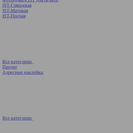
IST-Глянцевая
IST-Матовая
IST-Прочая
Все категории
Прочее
Адресные наклейки
Все категории