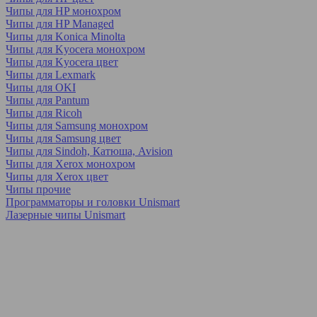
Чипы для HP монохром
Чипы для HP Managed
Чипы для Konica Minolta
Чипы для Kyocera монохром
Чипы для Kyocera цвет
Чипы для Lexmark
Чипы для OKI
Чипы для Pantum
Чипы для Ricoh
Чипы для Samsung монохром
Чипы для Samsung цвет
Чипы для Sindoh, Катюша, Avision
Чипы для Xerox монохром
Чипы для Xerox цвет
Чипы прочие
Программаторы и головки Unismart
Лазерные чипы Unismart