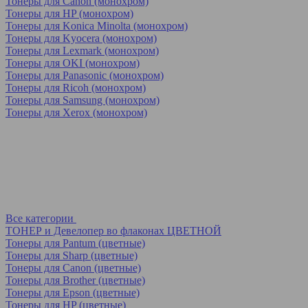
Тонеры для Canon (монохром)
Тонеры для HP (монохром)
Тонеры для Konica Minolta (монохром)
Тонеры для Kyocera (монохром)
Тонеры для Lexmark (монохром)
Тонеры для OKI (монохром)
Тонеры для Panasonic (монохром)
Тонеры для Ricoh (монохром)
Тонеры для Samsung (монохром)
Тонеры для Xerox (монохром)
Все категории
ТОНЕР и Девелопер во флаконах ЦВЕТНОЙ
Тонеры для Pantum (цветные)
Тонеры для Sharp (цветные)
Тонеры для Canon (цветные)
Тонеры для Brother (цветные)
Тонеры для Epson (цветные)
Тонеры для HP (цветные)