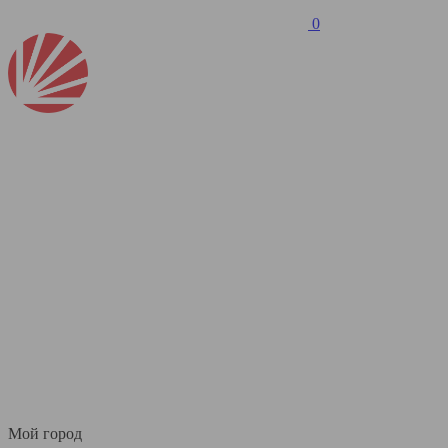
0
Мой город