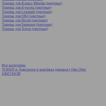
Тонеры для Konica Minolta (цветные)
Тонеры для Kyocera (цветные)
Тонеры для Lexmark (цветные)
Тонеры для OKI (цветные)
Тонеры для Ricoh (цветные)
Тонеры для Samsung (цветные)
Тонеры для Xerox (цветные)
Все категории
ТОНЕР и Девелопер в коробках (мешках) 10кг/20кг
ЦВЕТНОЙ