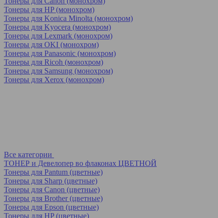
Тонеры для Canon (монохром)
Тонеры для HP (монохром)
Тонеры для Konica Minolta (монохром)
Тонеры для Kyocera (монохром)
Тонеры для Lexmark (монохром)
Тонеры для OKI (монохром)
Тонеры для Panasonic (монохром)
Тонеры для Ricoh (монохром)
Тонеры для Samsung (монохром)
Тонеры для Xerox (монохром)
Все категории
ТОНЕР и Девелопер во флаконах ЦВЕТНОЙ
Тонеры для Pantum (цветные)
Тонеры для Sharp (цветные)
Тонеры для Canon (цветные)
Тонеры для Brother (цветные)
Тонеры для Epson (цветные)
Тонеры для HP (цветные)