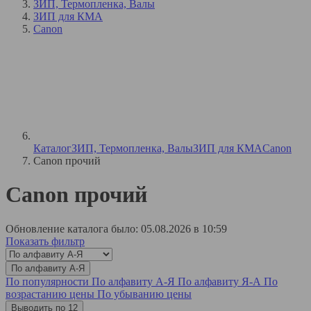
ЗИП, Термопленка, Валы
ЗИП для КМА
Canon
Каталог
ЗИП, Термопленка, Валы
ЗИП для КМА
Canon
Canon прочий
Canon прочий
Обновление каталога было: 05.08.2026 в 10:59
Показать фильтр
По алфавиту А-Я
По популярности
По алфавиту А-Я
По алфавиту Я-А
По
возрастанию цены
По убыванию цены
Выводить по 12