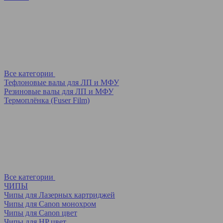
Все категории
Тефлоновые валы для ЛП и МФУ
Резиновые валы для ЛП и МФУ
Термоплёнка (Fuser Film)
Все категории
ЧИПЫ
Чипы для Лазерных картриджей
Чипы для Canon монохром
Чипы для Canon цвет
Чипы для HP цвет