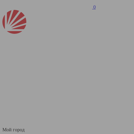
0
Мой город