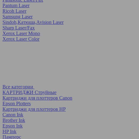
Pantum Laser
Ricoh Laser
Samsung Laser
Sindoh,Катюша,Avision Laser
Sharp Laser/Fax
Xerox Laser Mono
Xerox Laser Color
Все категории
КАРТРИДЖИ Струйные
Картриджи для плоттеров Canon
Epson Plotters
Картриджи для плоттеров HP
Canon Ink
Brother Ink
Epson Ink
HP Ink
Памперс