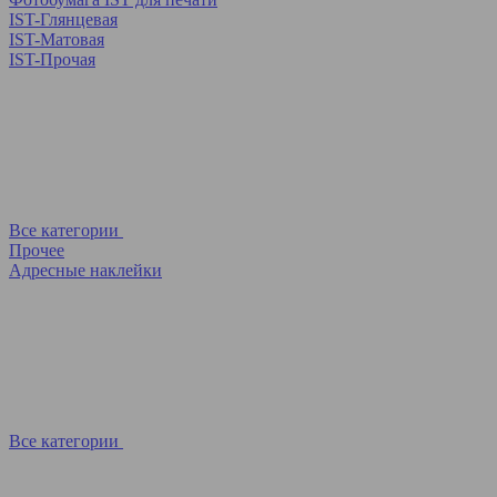
IST-Глянцевая
IST-Матовая
IST-Прочая
Все категории
Прочее
Адресные наклейки
Все категории