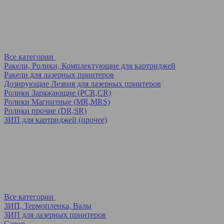
Все категории
Ракели, Ролики, Комплектующие для картриджей
Ракели для лазерных принтеров
Дозирующие Лезвия для лазерных принтеров
Ролики Заряжающие (PCR,CR)
Ролики Магнитные (MR,MRS)
Ролики прочие (DR,SR)
ЗИП для картриджей (прочее)
Все категории
ЗИП, Термопленка, Валы
ЗИП для лазерных принтеров
Canon