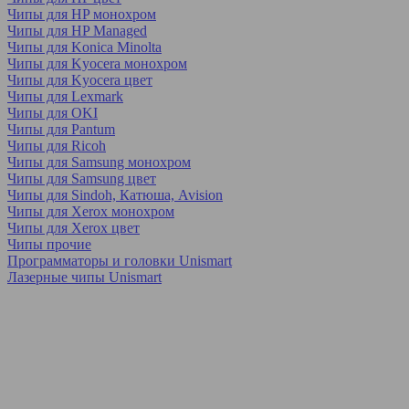
Чипы для HP монохром
Чипы для HP Managed
Чипы для Konica Minolta
Чипы для Kyocera монохром
Чипы для Kyocera цвет
Чипы для Lexmark
Чипы для OKI
Чипы для Pantum
Чипы для Ricoh
Чипы для Samsung монохром
Чипы для Samsung цвет
Чипы для Sindoh, Катюша, Avision
Чипы для Xerox монохром
Чипы для Xerox цвет
Чипы прочие
Программаторы и головки Unismart
Лазерные чипы Unismart