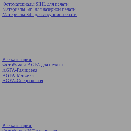
Фотоматериалы SIHL для печати
Материалы Sihl для лазерной печати
Материалы Sihl для струйной печати
Все категории
Фотобумага AGFA для печати
AGFA-Глянцевая
AGFA-Матовая
AGFA-Специальная
Все категории
Фотобумага IST для печати