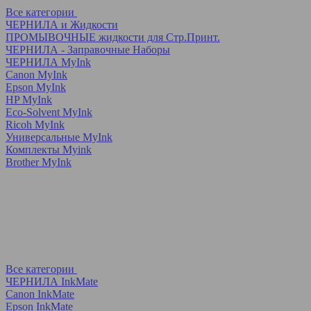
Все категории
ЧЕРНИЛА и Жидкости
ПРОМЫВОЧНЫЕ жидкости для Стр.Принт.
ЧЕРНИЛА - Заправочные Наборы
ЧЕРНИЛА MyInk
Canon MyInk
Epson MyInk
HP MyInk
Eco-Solvent MyInk
Ricoh MyInk
Универсальные MyInk
Комплекты Myink
Brother MyInk
Все категории
ЧЕРНИЛА InkMate
Canon InkMate
Epson InkMate