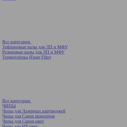
Все категории
Тефлоновые валы для ЛП и МФУ
Резиновые валы для ЛП и МФУ
Термоплёнка (Fuser Film)
Все категории
ЧИПЫ
Чипы для Лазерных картриджей
Чипы для Canon монохром
Чипы для Canon цвет
Чипы для HP цвет