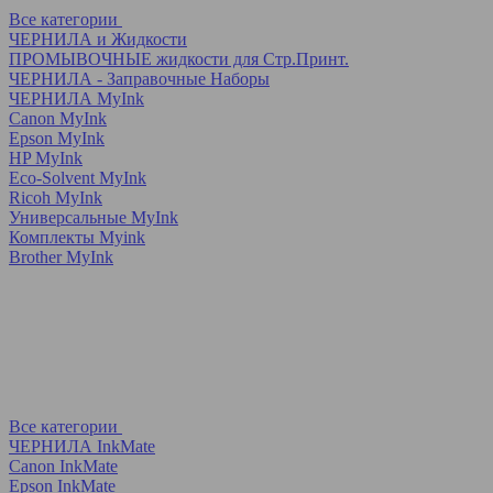
Все категории
ЧЕРНИЛА и Жидкости
ПРОМЫВОЧНЫЕ жидкости для Стр.Принт.
ЧЕРНИЛА - Заправочные Наборы
ЧЕРНИЛА MyInk
Canon MyInk
Epson MyInk
HP MyInk
Eco-Solvent MyInk
Ricoh MyInk
Универсальные MyInk
Комплекты Myink
Brother MyInk
Все категории
ЧЕРНИЛА InkMate
Canon InkMate
Epson InkMate