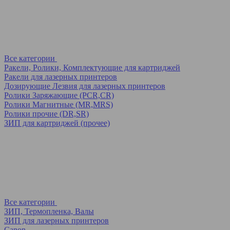
Все категории
Ракели, Ролики, Комплектующие для картриджей
Ракели для лазерных принтеров
Дозирующие Лезвия для лазерных принтеров
Ролики Заряжающие (PCR,CR)
Ролики Магнитные (MR,MRS)
Ролики прочие (DR,SR)
ЗИП для картриджей (прочее)
Все категории
ЗИП, Термопленка, Валы
ЗИП для лазерных принтеров
Canon