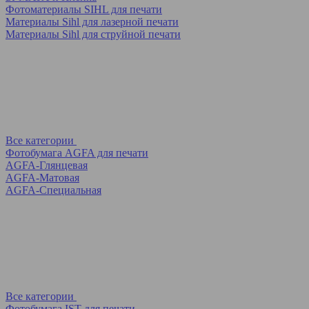
Фотоматериалы SIHL для печати
Материалы Sihl для лазерной печати
Материалы Sihl для струйной печати
Все категории
Фотобумага AGFA для печати
AGFA-Глянцевая
AGFA-Матовая
AGFA-Специальная
Все категории
Фотобумага IST для печати