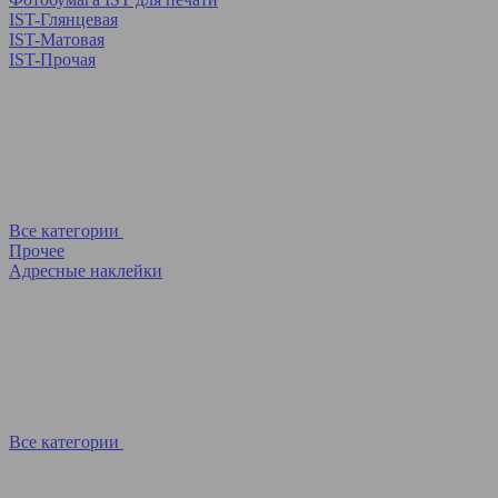
IST-Глянцевая
IST-Матовая
IST-Прочая
Все категории
Прочее
Адресные наклейки
Все категории