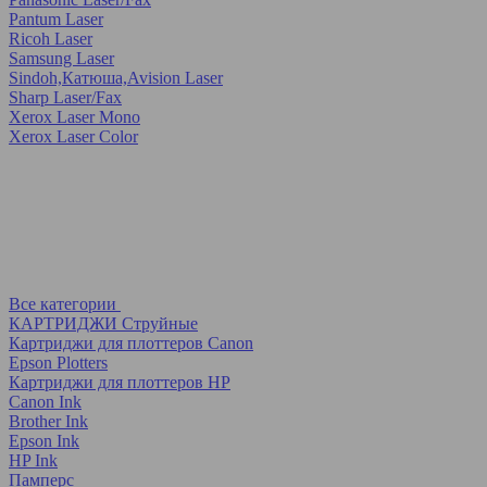
Pantum Laser
Ricoh Laser
Samsung Laser
Sindoh,Катюша,Avision Laser
Sharp Laser/Fax
Xerox Laser Mono
Xerox Laser Color
Все категории
КАРТРИДЖИ Струйные
Картриджи для плоттеров Canon
Epson Plotters
Картриджи для плоттеров HP
Canon Ink
Brother Ink
Epson Ink
HP Ink
Памперс