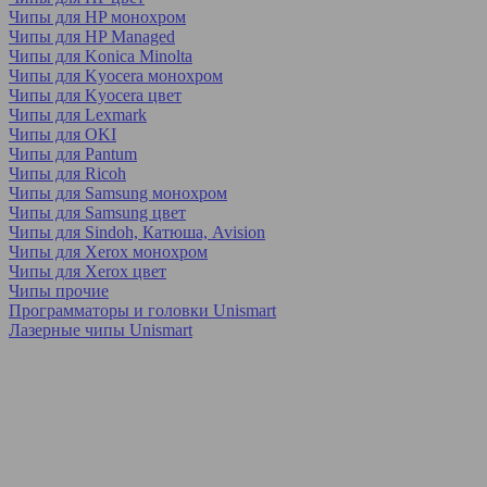
Чипы для HP монохром
Чипы для HP Managed
Чипы для Konica Minolta
Чипы для Kyocera монохром
Чипы для Kyocera цвет
Чипы для Lexmark
Чипы для OKI
Чипы для Pantum
Чипы для Ricoh
Чипы для Samsung монохром
Чипы для Samsung цвет
Чипы для Sindoh, Катюша, Avision
Чипы для Xerox монохром
Чипы для Xerox цвет
Чипы прочие
Программаторы и головки Unismart
Лазерные чипы Unismart