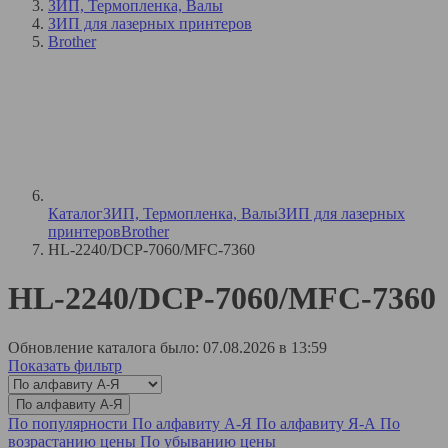
ЗИП, Термопленка, Валы
ЗИП для лазерных принтеров
Brother
Каталог
ЗИП, Термопленка, Валы
ЗИП для лазерных
принтеров
Brother
HL-2240/DCP-7060/MFC-7360
HL-2240/DCP-7060/MFC-7360
Обновление каталога было: 07.08.2026 в 13:59
Показать фильтр
По алфавиту А-Я
По популярности
По алфавиту А-Я
По алфавиту Я-А
По
возрастанию цены
По убыванию цены