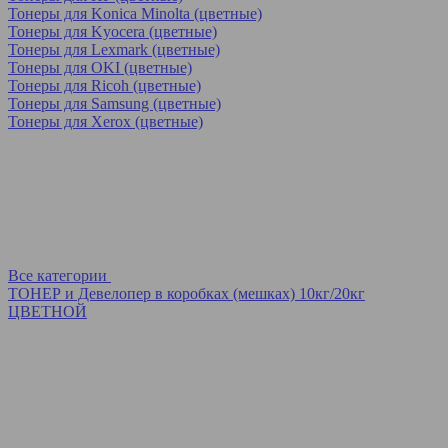
Тонеры для Konica Minolta (цветные)
Тонеры для Kyocera (цветные)
Тонеры для Lexmark (цветные)
Тонеры для OKI (цветные)
Тонеры для Ricoh (цветные)
Тонеры для Samsung (цветные)
Тонеры для Xerox (цветные)
Все категории
ТОНЕР и Девелопер в коробках (мешках) 10кг/20кг
ЦВЕТНОЙ