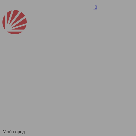
0
Мой город