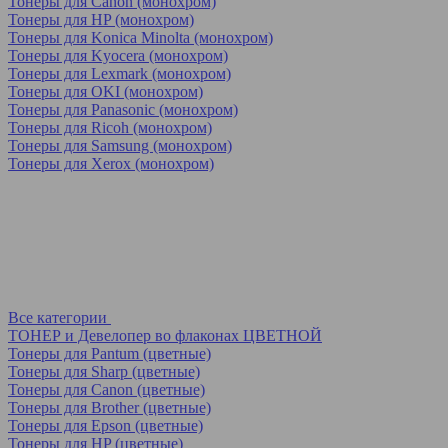
Тонеры для Canon (монохром)
Тонеры для HP (монохром)
Тонеры для Konica Minolta (монохром)
Тонеры для Kyocera (монохром)
Тонеры для Lexmark (монохром)
Тонеры для OKI (монохром)
Тонеры для Panasonic (монохром)
Тонеры для Ricoh (монохром)
Тонеры для Samsung (монохром)
Тонеры для Xerox (монохром)
Все категории
ТОНЕР и Девелопер во флаконах ЦВЕТНОЙ
Тонеры для Pantum (цветные)
Тонеры для Sharp (цветные)
Тонеры для Canon (цветные)
Тонеры для Brother (цветные)
Тонеры для Epson (цветные)
Тонеры для HP (цветные)