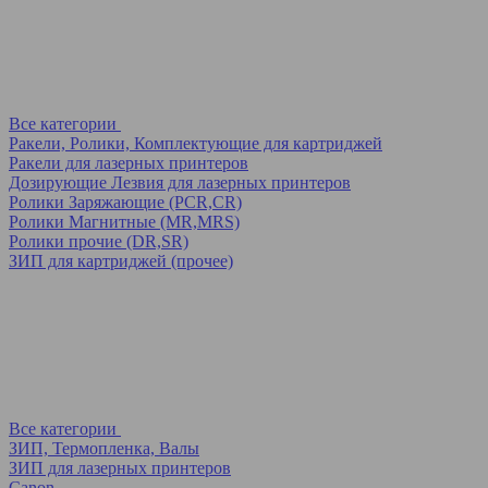
Все категории
Ракели, Ролики, Комплектующие для картриджей
Ракели для лазерных принтеров
Дозирующие Лезвия для лазерных принтеров
Ролики Заряжающие (PCR,CR)
Ролики Магнитные (MR,MRS)
Ролики прочие (DR,SR)
ЗИП для картриджей (прочее)
Все категории
ЗИП, Термопленка, Валы
ЗИП для лазерных принтеров
Canon