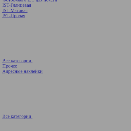
IST-Глянцевая
IST-Матовая
IST-Прочая
Все категории
Прочее
Адресные наклейки
Все категории