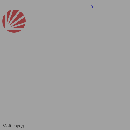
0
Мой город