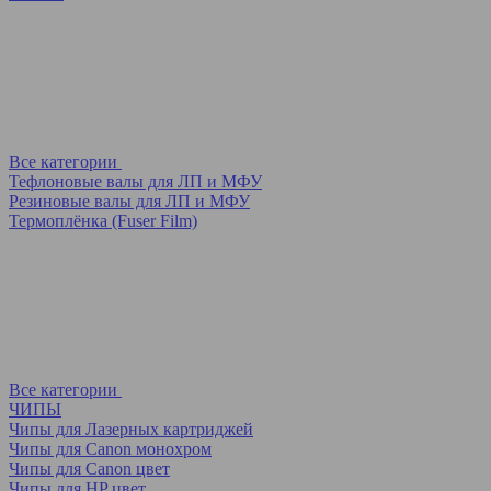
Все категории
Тефлоновые валы для ЛП и МФУ
Резиновые валы для ЛП и МФУ
Термоплёнка (Fuser Film)
Все категории
ЧИПЫ
Чипы для Лазерных картриджей
Чипы для Canon монохром
Чипы для Canon цвет
Чипы для HP цвет