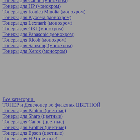
Тонеры для Canon (монохром)
Тонеры для HP (монохром)
Тонеры для Konica Minolta (монохром)
Тонеры для Kyocera (монохром)
Тонеры для Lexmark (монохром)
Тонеры для OKI (монохром)
Тонеры для Panasonic (монохром)
Тонеры для Ricoh (монохром)
Тонеры для Samsung (монохром)
Тонеры для Xerox (монохром)
Все категории
ТОНЕР и Девелопер во флаконах ЦВЕТНОЙ
Тонеры для Pantum (цветные)
Тонеры для Sharp (цветные)
Тонеры для Canon (цветные)
Тонеры для Brother (цветные)
Тонеры для Epson (цветные)
Тонеры для HP (цветные)