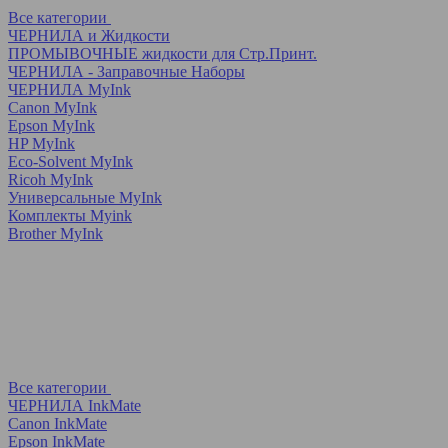
Все категории
ЧЕРНИЛА и Жидкости
ПРОМЫВОЧНЫЕ жидкости для Стр.Принт.
ЧЕРНИЛА - Заправочные Наборы
ЧЕРНИЛА MyInk
Canon MyInk
Epson MyInk
HP MyInk
Eco-Solvent MyInk
Ricoh MyInk
Универсальные MyInk
Комплекты Myink
Brother MyInk
Все категории
ЧЕРНИЛА InkMate
Canon InkMate
Epson InkMate