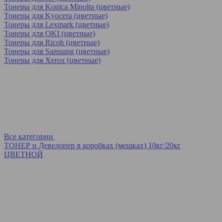
Тонеры для Konica Minolta (цветные)
Тонеры для Kyocera (цветные)
Тонеры для Lexmark (цветные)
Тонеры для OKI (цветные)
Тонеры для Ricoh (цветные)
Тонеры для Samsung (цветные)
Тонеры для Xerox (цветные)
Все категории
ТОНЕР и Девелопер в коробках (мешках) 10кг/20кг
ЦВЕТНОЙ