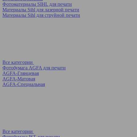
Фотоматериалы SIHL для печати
Материалы Sihl для лазерной печати
Материалы Sihl для струйной печати
Все категории
Фотобумага AGFA для печати
AGFA-Глянцевая
AGFA-Матовая
AGFA-Специальная
Все категории
Фотобумага IST для печати