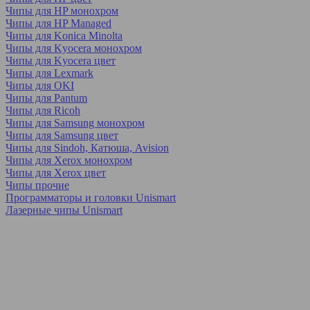
Чипы для HP монохром
Чипы для HP Managed
Чипы для Konica Minolta
Чипы для Kyocera монохром
Чипы для Kyocera цвет
Чипы для Lexmark
Чипы для OKI
Чипы для Pantum
Чипы для Ricoh
Чипы для Samsung монохром
Чипы для Samsung цвет
Чипы для Sindoh, Катюша, Avision
Чипы для Xerox монохром
Чипы для Xerox цвет
Чипы прочие
Программаторы и головки Unismart
Лазерные чипы Unismart