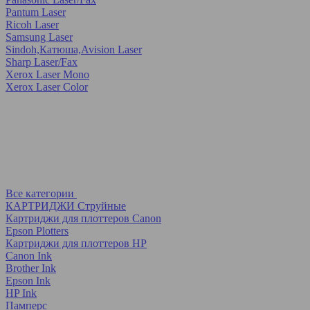
Pantum Laser
Ricoh Laser
Samsung Laser
Sindoh,Катюша,Avision Laser
Sharp Laser/Fax
Xerox Laser Mono
Xerox Laser Color
Все категории
КАРТРИДЖИ Струйные
Картриджи для плоттеров Canon
Epson Plotters
Картриджи для плоттеров HP
Canon Ink
Brother Ink
Epson Ink
HP Ink
Памперс