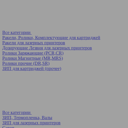
Все категории
Ракели, Ролики, Комплектующие для картриджей
Ракели для лазерных принтеров
Дозирующие Лезвия для лазерных принтеров
Ролики Заряжающие (PCR,CR)
Ролики Магнитные (MR,MRS)
Ролики прочие (DR,SR)
ЗИП для картриджей (прочее)
Все категории
ЗИП, Термопленка, Валы
ЗИП для лазерных принтеров
Canon