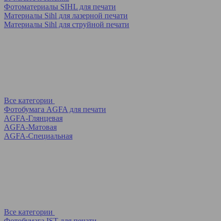
Фотоматериалы SIHL для печати
Материалы Sihl для лазерной печати
Материалы Sihl для струйной печати
Все категории
Фотобумага AGFA для печати
AGFA-Глянцевая
AGFA-Матовая
AGFA-Специальная
Все категории
Фотобумага IST для печати