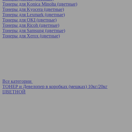
Тонеры для Konica Minolta (цветные)
Тонеры для Kyocera (цветные)
Тонеры для Lexmark (цветные)
Тонеры для OKI (цветные)
Тонеры для Ricoh (цветные)
Тонеры для Samsung (цветные)
Тонеры для Xerox (цветные)
Все категории
ТОНЕР и Девелопер в коробках (мешках) 10кг/20кг
ЦВЕТНОЙ