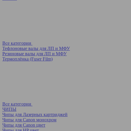
Все категории
Тефлоновые валы для ЛП и МФУ
Резиновые валы для ЛП и МФУ
Термоплёнка (Fuser Film)
Все категории
ЧИПЫ
Чипы для Лазерных картриджей
Чипы для Canon монохром
Чипы для Canon цвет
Чипы для HP цвет