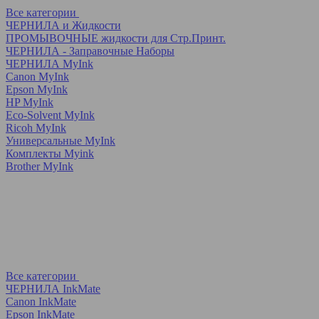
Все категории
ЧЕРНИЛА и Жидкости
ПРОМЫВОЧНЫЕ жидкости для Стр.Принт.
ЧЕРНИЛА - Заправочные Наборы
ЧЕРНИЛА MyInk
Canon MyInk
Epson MyInk
HP MyInk
Eco-Solvent MyInk
Ricoh MyInk
Универсальные MyInk
Комплекты Myink
Brother MyInk
Все категории
ЧЕРНИЛА InkMate
Canon InkMate
Epson InkMate