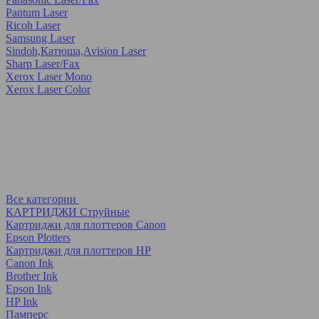
Pantum Laser
Ricoh Laser
Samsung Laser
Sindoh,Катюша,Avision Laser
Sharp Laser/Fax
Xerox Laser Mono
Xerox Laser Color
Все категории
КАРТРИДЖИ Струйные
Картриджи для плоттеров Canon
Epson Plotters
Картриджи для плоттеров HP
Canon Ink
Brother Ink
Epson Ink
HP Ink
Памперс