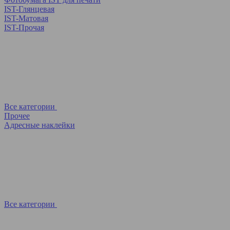
IST-Глянцевая
IST-Матовая
IST-Прочая
Все категории
Прочее
Адресные наклейки
Все категории