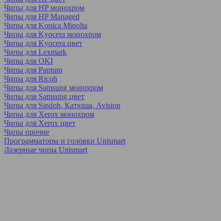
Чипы для HP монохром
Чипы для HP Managed
Чипы для Konica Minolta
Чипы для Kyocera монохром
Чипы для Kyocera цвет
Чипы для Lexmark
Чипы для OKI
Чипы для Pantum
Чипы для Ricoh
Чипы для Samsung монохром
Чипы для Samsung цвет
Чипы для Sindoh, Катюша, Avision
Чипы для Xerox монохром
Чипы для Xerox цвет
Чипы прочие
Программаторы и головки Unismart
Лазерные чипы Unismart