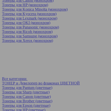
Тонеры для Canon (монохром)
Тонеры для HP (монохром)
Тонеры для Konica Minolta (монохром)
Тонеры для Kyocera (монохром)
Тонеры для Lexmark (монохром)
Тонеры для OKI (монохром)
Тонеры для Panasonic (монохром)
Тонеры для Ricoh (монохром)
Тонеры для Samsung (монохром)
Тонеры для Xerox (монохром)
Все категории
ТОНЕР и Девелопер во флаконах ЦВЕТНОЙ
Тонеры для Pantum (цветные)
Тонеры для Sharp (цветные)
Тонеры для Canon (цветные)
Тонеры для Brother (цветные)
Тонеры для Epson (цветные)
Тонеры для HP (цветные)