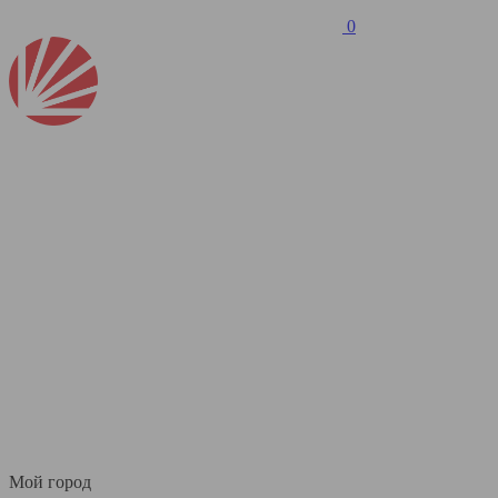
0
Мой город