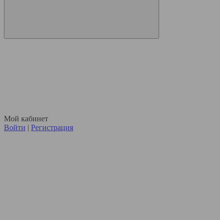
Мой кабинет
Войти
|
Регистрация