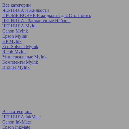
Все категории
ЧЕРНИЛА и Жидкости
ПРОМЫВОЧНЫЕ жидкости для Стр.Принт.
ЧЕРНИЛА - Заправочные Наборы
ЧЕРНИЛА MyInk
Canon MyInk
Epson MyInk
HP MyInk
Eco-Solvent MyInk
Ricoh MyInk
Универсальные MyInk
Комплекты Myink
Brother MyInk
Все категории
ЧЕРНИЛА InkMate
Canon InkMate
Epson InkMate