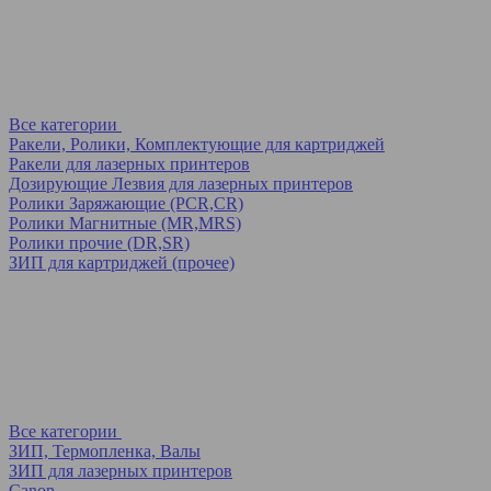
Все категории
Ракели, Ролики, Комплектующие для картриджей
Ракели для лазерных принтеров
Дозирующие Лезвия для лазерных принтеров
Ролики Заряжающие (PCR,CR)
Ролики Магнитные (MR,MRS)
Ролики прочие (DR,SR)
ЗИП для картриджей (прочее)
Все категории
ЗИП, Термопленка, Валы
ЗИП для лазерных принтеров
Canon