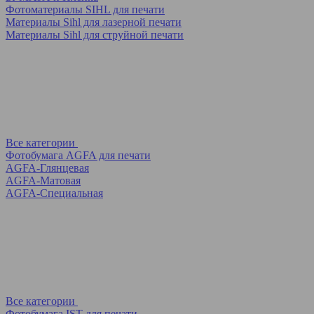
Фотоматериалы SIHL для печати
Материалы Sihl для лазерной печати
Материалы Sihl для струйной печати
Все категории
Фотобумага AGFA для печати
AGFA-Глянцевая
AGFA-Матовая
AGFA-Специальная
Все категории
Фотобумага IST для печати