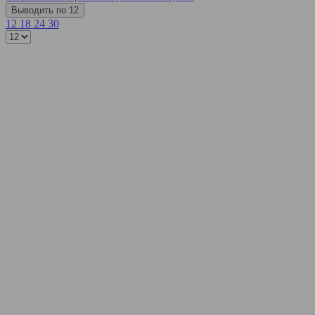
Выводить по 12
12
18
24
30