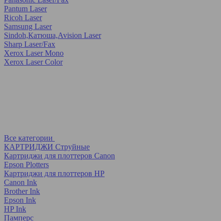
Pantum Laser
Ricoh Laser
Samsung Laser
Sindoh,Катюша,Avision Laser
Sharp Laser/Fax
Xerox Laser Mono
Xerox Laser Color
Все категории
КАРТРИДЖИ Струйные
Картриджи для плоттеров Canon
Epson Plotters
Картриджи для плоттеров HP
Canon Ink
Brother Ink
Epson Ink
HP Ink
Памперс