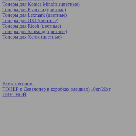
Тонеры для Konica Minolta (цветные)
Тонеры для Kyocera (цветные)
Тонеры для Lexmark (цветные)
Тонеры для OKI (цветные)
Тонеры для Ricoh (цветные)
Тонеры для Samsung (цветные)
Тонеры для Xerox (цветные)
Все категории
ТОНЕР и Девелопер в коробках (мешках) 10кг/20кг
ЦВЕТНОЙ