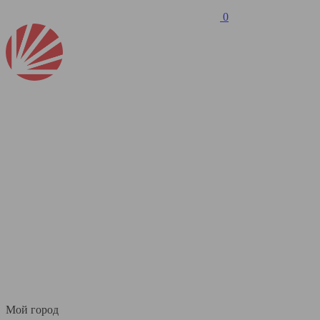
0
Мой город