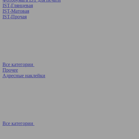
IST-Глянцевая
IST-Матовая
IST-Прочая
Все категории
Прочее
Адресные наклейки
Все категории