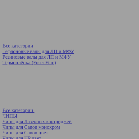
Все категории
Тефлоновые валы для ЛП и МФУ
Резиновые валы для ЛП и МФУ
Термоплёнка (Fuser Film)
Все категории
ЧИПЫ
Чипы для Лазерных картриджей
Чипы для Canon монохром
Чипы для Canon цвет
Чипы для HP цвет