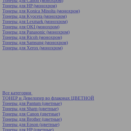
Тонеры для Canon (монохром)
Тонеры для HP (монохром)
Тонеры для Konica Minolta (монохром)
Тонеры для Kyocera (монохром)
Тонеры для Lexmark (монохром)
Тонеры для OKI (монохром)
Тонеры для Panasonic (монохром)
Тонеры для Ricoh (монохром)
Тонеры для Samsung (монохром)
Тонеры для Xerox (монохром)
Все категории
ТОНЕР и Девелопер во флаконах ЦВЕТНОЙ
Тонеры для Pantum (цветные)
Тонеры для Sharp (цветные)
Тонеры для Canon (цветные)
Тонеры для Brother (цветные)
Тонеры для Epson (цветные)
Тонеры для HP (цветные)