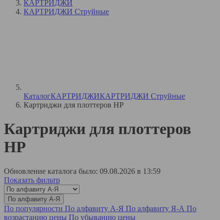
КАРТРИДЖИ
КАРТРИДЖИ Струйные
Каталог
КАРТРИДЖИ
КАРТРИДЖИ Струйные
Картриджи для плоттеров HP
Картриджи для плоттеров
HP
Обновление каталога было: 09.08.2026 в 13:59
Показать фильтр
По алфавиту А-Я
По популярности
По алфавиту А-Я
По алфавиту Я-А
По
возрастанию цены
По убыванию цены