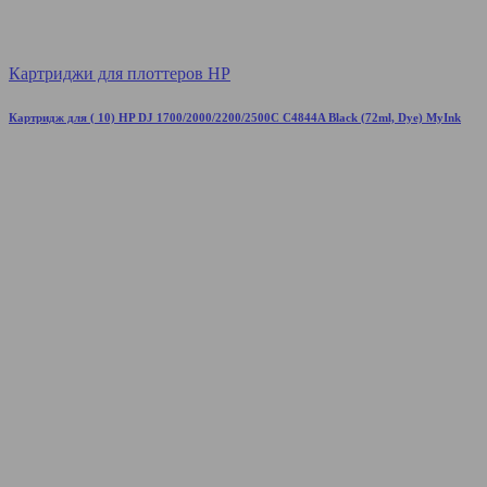
Картриджи для плоттеров HP
Картридж для ( 10) HP DJ 1700/2000/2200/2500C C4844A Black (72ml, Dye) MyInk