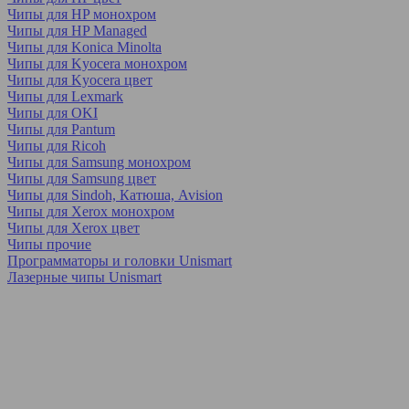
Чипы для HP монохром
Чипы для HP Managed
Чипы для Konica Minolta
Чипы для Kyocera монохром
Чипы для Kyocera цвет
Чипы для Lexmark
Чипы для OKI
Чипы для Pantum
Чипы для Ricoh
Чипы для Samsung монохром
Чипы для Samsung цвет
Чипы для Sindoh, Катюша, Avision
Чипы для Xerox монохром
Чипы для Xerox цвет
Чипы прочие
Программаторы и головки Unismart
Лазерные чипы Unismart