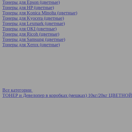
Тонеры для Epson (цветные)
Тонеры для HP (цветные)
Тонеры для Konica Minolta (цветные)
Тонеры для Kyocera (цветные)
Тонеры для Lexmark (цветные)
Тонеры для OKI (цветные)
Тонеры для Ricoh (цветные)
Тонеры для Samsung (цветные)
Тонеры для Xerox (цветные)
Все категории
ТОНЕР и Девелопер в коробках (мешках) 10кг/20кг ЦВЕТНОЙ