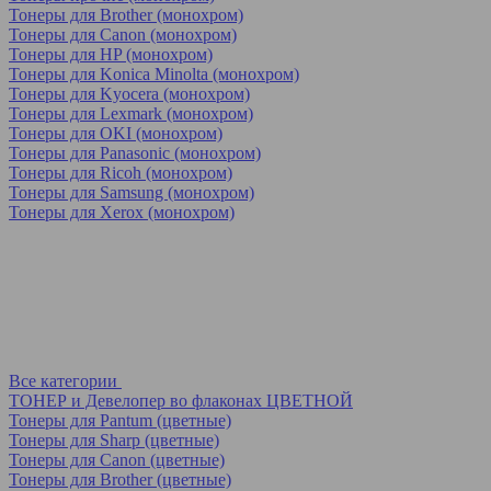
Тонеры для Brother (монохром)
Тонеры для Canon (монохром)
Тонеры для HP (монохром)
Тонеры для Konica Minolta (монохром)
Тонеры для Kyocera (монохром)
Тонеры для Lexmark (монохром)
Тонеры для OKI (монохром)
Тонеры для Panasonic (монохром)
Тонеры для Ricoh (монохром)
Тонеры для Samsung (монохром)
Тонеры для Xerox (монохром)
Все категории
ТОНЕР и Девелопер во флаконах ЦВЕТНОЙ
Тонеры для Pantum (цветные)
Тонеры для Sharp (цветные)
Тонеры для Canon (цветные)
Тонеры для Brother (цветные)