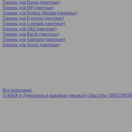
Тонеры для Epson (цветные)
Тонеры для HP (цветные)
Тонеры для Konica Minolta (цветные)
Тонеры для Kyocera (цветные)
Тонеры для Lexmark (цветные)
Тонеры для OKI (цветные)
Тонеры для Ricoh (цветные)
Тонеры для Samsung (цветные)
Тонеры для Xerox (цветные)
Все категории
ТОНЕР и Девелопер в коробках (мешках) 10кг/20кг ЦВЕТНОЙ