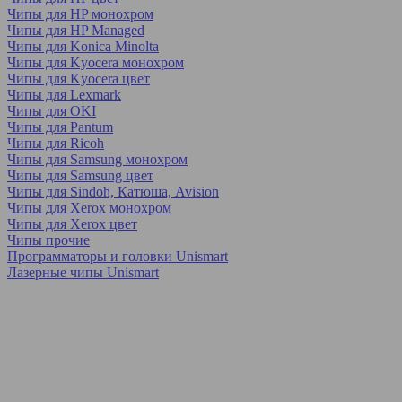
Чипы для HP монохром
Чипы для HP Managed
Чипы для Konica Minolta
Чипы для Kyocera монохром
Чипы для Kyocera цвет
Чипы для Lexmark
Чипы для OKI
Чипы для Pantum
Чипы для Ricoh
Чипы для Samsung монохром
Чипы для Samsung цвет
Чипы для Sindoh, Катюша, Avision
Чипы для Xerox монохром
Чипы для Xerox цвет
Чипы прочие
Программаторы и головки Unismart
Лазерные чипы Unismart