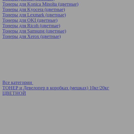
Тонеры для Konica Minolta (цветные)
Тонеры для Kyocera (цветные)
Тонеры для Lexmark (цветные)
Тонеры для OKI (цветные)
Тонеры для Ricoh (цветные)
Тонеры для Samsung (цветные)
Тонеры для Xerox (цветные)
Все категории
ТОНЕР и Девелопер в коробках (мешках) 10кг/20кг
ЦВЕТНОЙ