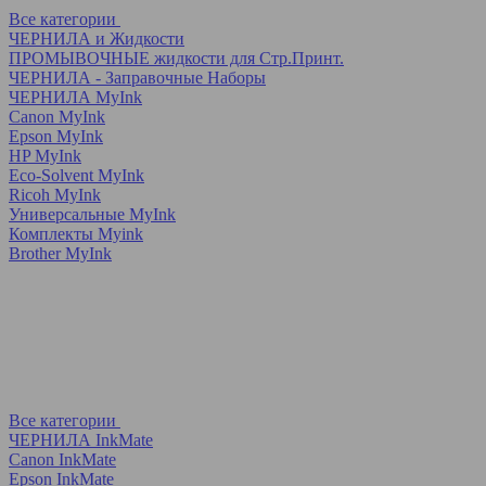
Все категории
ЧЕРНИЛА и Жидкости
ПРОМЫВОЧНЫЕ жидкости для Стр.Принт.
ЧЕРНИЛА - Заправочные Наборы
ЧЕРНИЛА MyInk
Canon MyInk
Epson MyInk
HP MyInk
Eco-Solvent MyInk
Ricoh MyInk
Универсальные MyInk
Комплекты Myink
Brother MyInk
Все категории
ЧЕРНИЛА InkMate
Canon InkMate
Epson InkMate