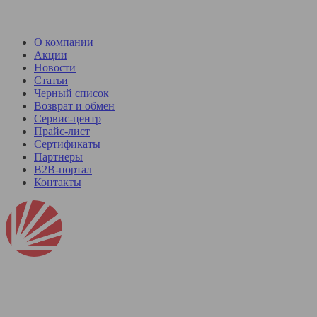
О компании
Акции
Новости
Статьи
Черный список
Возврат и обмен
Сервис-центр
Прайс-лист
Сертификаты
Партнеры
B2B-портал
Контакты