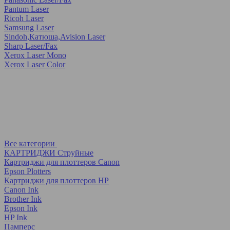
Pantum Laser
Ricoh Laser
Samsung Laser
Sindoh,Катюша,Avision Laser
Sharp Laser/Fax
Xerox Laser Mono
Xerox Laser Color
Все категории
КАРТРИДЖИ Струйные
Картриджи для плоттеров Canon
Epson Plotters
Картриджи для плоттеров HP
Canon Ink
Brother Ink
Epson Ink
HP Ink
Памперс