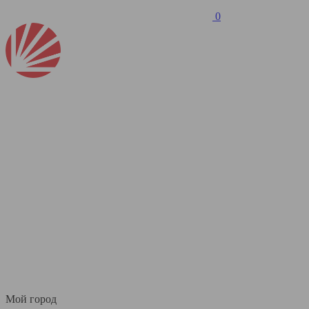
0
Мой город