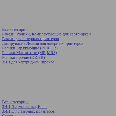
Все категории
Ракели, Ролики, Комплектующие для картриджей
Ракели для лазерных принтеров
Дозирующие Лезвия для лазерных принтеров
Ролики Заряжающие (PCR,CR)
Ролики Магнитные (MR,MRS)
Ролики прочие (DR,SR)
ЗИП для картриджей (прочее)
Все категории
ЗИП, Термопленка, Валы
ЗИП для лазерных принтеров
Canon