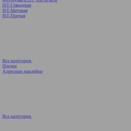
IST-Глянцевая
IST-Матовая
IST-Прочая
Все категории
Прочее
Адресные наклейки
Все категории