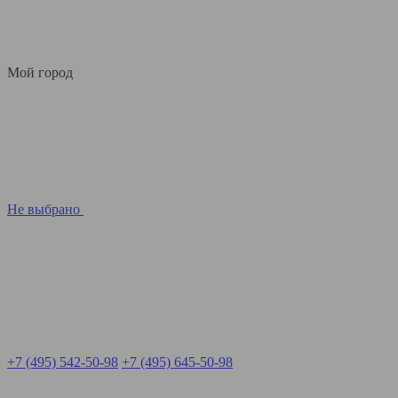
Мой город
Не выбрано
+7 (495) 542-50-98
+7 (495) 645-50-98