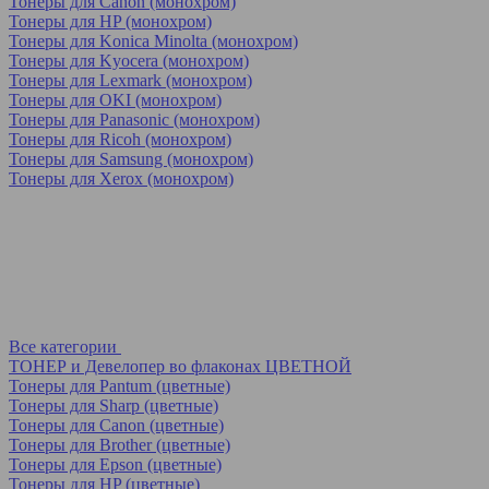
Тонеры для Canon (монохром)
Тонеры для HP (монохром)
Тонеры для Konica Minolta (монохром)
Тонеры для Kyocera (монохром)
Тонеры для Lexmark (монохром)
Тонеры для OKI (монохром)
Тонеры для Panasonic (монохром)
Тонеры для Ricoh (монохром)
Тонеры для Samsung (монохром)
Тонеры для Xerox (монохром)
Все категории
ТОНЕР и Девелопер во флаконах ЦВЕТНОЙ
Тонеры для Pantum (цветные)
Тонеры для Sharp (цветные)
Тонеры для Canon (цветные)
Тонеры для Brother (цветные)
Тонеры для Epson (цветные)
Тонеры для HP (цветные)