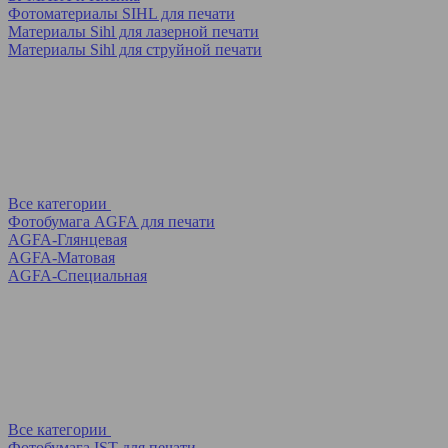
Фотоматериалы SIHL для печати
Материалы Sihl для лазерной печати
Материалы Sihl для струйной печати
Все категории
Фотобумага AGFA для печати
AGFA-Глянцевая
AGFA-Матовая
AGFA-Специальная
Все категории
Фотобумага IST для печати