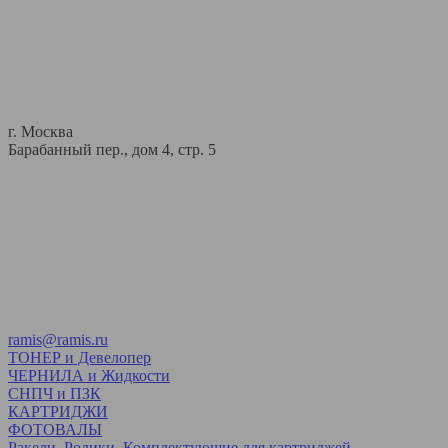
г. Москва
Барабанный пер., дом 4, стр. 5
ramis@ramis.ru
ТОНЕР и Девелопер
ЧЕРНИЛА и Жидкости
СНПЧ и ПЗК
КАРТРИДЖИ
ФОТОВАЛЫ
Ракели, Ролики, Комплектующие для картриджей