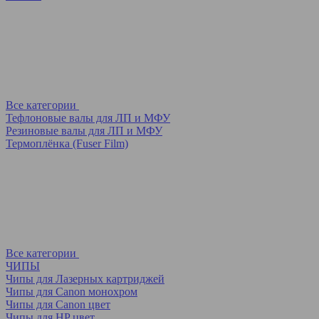
Все категории
Тефлоновые валы для ЛП и МФУ
Резиновые валы для ЛП и МФУ
Термоплёнка (Fuser Film)
Все категории
ЧИПЫ
Чипы для Лазерных картриджей
Чипы для Canon монохром
Чипы для Canon цвет
Чипы для HP цвет