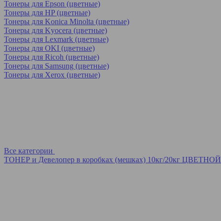
Тонеры для Epson (цветные)
Тонеры для HP (цветные)
Тонеры для Konica Minolta (цветные)
Тонеры для Kyocera (цветные)
Тонеры для Lexmark (цветные)
Тонеры для OKI (цветные)
Тонеры для Ricoh (цветные)
Тонеры для Samsung (цветные)
Тонеры для Xerox (цветные)
Все категории
ТОНЕР и Девелопер в коробках (мешках) 10кг/20кг ЦВЕТНОЙ