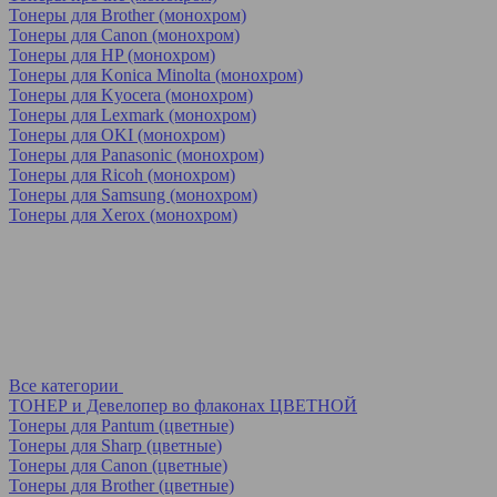
Тонеры для Brother (монохром)
Тонеры для Canon (монохром)
Тонеры для HP (монохром)
Тонеры для Konica Minolta (монохром)
Тонеры для Kyocera (монохром)
Тонеры для Lexmark (монохром)
Тонеры для OKI (монохром)
Тонеры для Panasonic (монохром)
Тонеры для Ricoh (монохром)
Тонеры для Samsung (монохром)
Тонеры для Xerox (монохром)
Все категории
ТОНЕР и Девелопер во флаконах ЦВЕТНОЙ
Тонеры для Pantum (цветные)
Тонеры для Sharp (цветные)
Тонеры для Canon (цветные)
Тонеры для Brother (цветные)