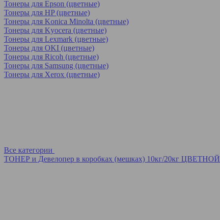
Тонеры для Epson (цветные)
Тонеры для HP (цветные)
Тонеры для Konica Minolta (цветные)
Тонеры для Kyocera (цветные)
Тонеры для Lexmark (цветные)
Тонеры для OKI (цветные)
Тонеры для Ricoh (цветные)
Тонеры для Samsung (цветные)
Тонеры для Xerox (цветные)
Все категории
ТОНЕР и Девелопер в коробках (мешках) 10кг/20кг ЦВЕТНОЙ