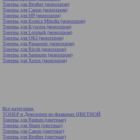
Тонеры для Brother (монохром)
Тонеры для Canon (монохром)
Тонеры для HP (монохром)
Тонеры для Konica Minolta (монохром)
Тонеры для Kyocera (монохром)
Тонеры для Lexmark (монохром)
Тонеры для OKI (монохром)
Тонеры для Panasonic (монохром)
Тонеры для Ricoh (монохром)
Тонеры для Samsung (монохром)
Тонеры для Xerox (монохром)
Все категории
ТОНЕР и Девелопер во флаконах ЦВЕТНОЙ
Тонеры для Pantum (цветные)
Тонеры для Sharp (цветные)
Тонеры для Canon (цветные)
Тонеры для Brother (цветные)