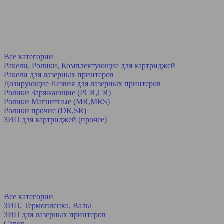
Все категории
Ракели, Ролики, Комплектующие для картриджей
Ракели для лазерных принтеров
Дозирующие Лезвия для лазерных принтеров
Ролики Заряжающие (PCR,CR)
Ролики Магнитные (MR,MRS)
Ролики прочие (DR,SR)
ЗИП для картриджей (прочее)
Все категории
ЗИП, Термопленка, Валы
ЗИП для лазерных принтеров
Canon