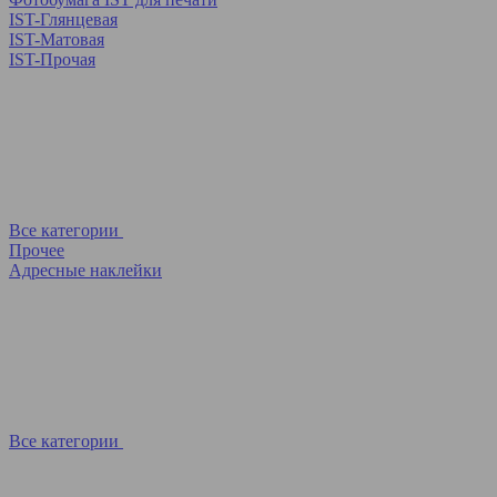
IST-Глянцевая
IST-Матовая
IST-Прочая
Все категории
Прочее
Адресные наклейки
Все категории