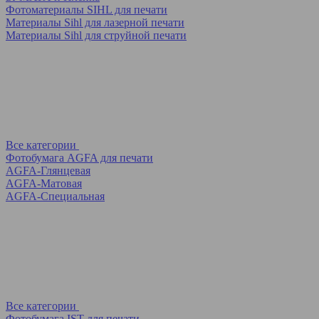
Фотоматериалы SIHL для печати
Материалы Sihl для лазерной печати
Материалы Sihl для струйной печати
Все категории
Фотобумага AGFA для печати
AGFA-Глянцевая
AGFA-Матовая
AGFA-Специальная
Все категории
Фотобумага IST для печати