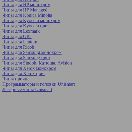
Чипы для HP монохром
Чипы для HP Managed
Чипы для Konica Minolta
Чипы для Kyocera монохром
Чипы для Kyocera цвет
Чипы для Lexmark
Чипы для OKI
Чипы для Pantum
Чипы для Ricoh
Чипы для Samsung монохром
Чипы для Samsung цвет
Чипы для Sindoh, Катюша, Avision
Чипы для Xerox монохром
Чипы для Xerox цвет
Чипы прочие
Программаторы и головки Unismart
Лазерные чипы Unismart