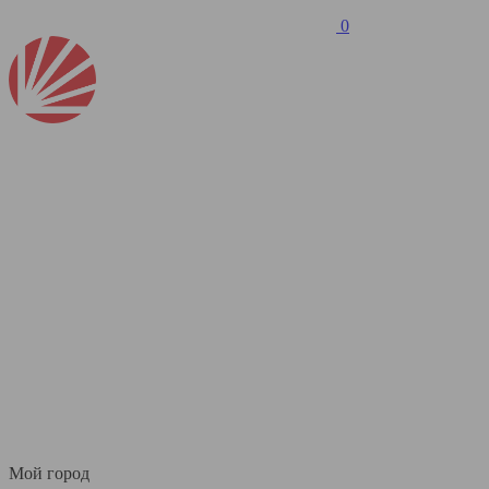
0
Мой город