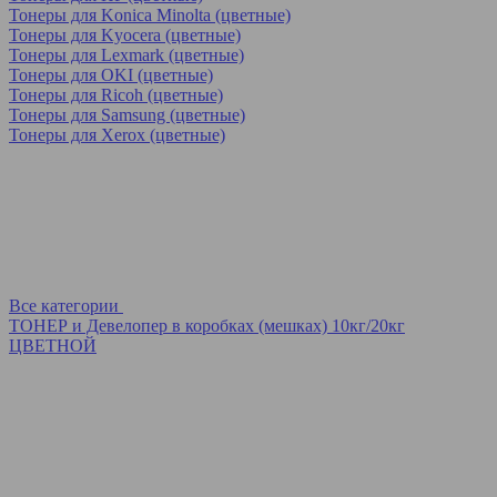
Тонеры для Konica Minolta (цветные)
Тонеры для Kyocera (цветные)
Тонеры для Lexmark (цветные)
Тонеры для OKI (цветные)
Тонеры для Ricoh (цветные)
Тонеры для Samsung (цветные)
Тонеры для Xerox (цветные)
Все категории
ТОНЕР и Девелопер в коробках (мешках) 10кг/20кг
ЦВЕТНОЙ