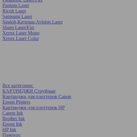
Pantum Laser
Ricoh Laser
Samsung Laser
Sindoh,Катюша,Avision Laser
Sharp Laser/Fax
Xerox Laser Mono
Xerox Laser Color
Все категории
КАРТРИДЖИ Струйные
Картриджи для плоттеров Canon
Epson Plotters
Картриджи для плоттеров HP
Canon Ink
Brother Ink
Epson Ink
HP Ink
Памперс