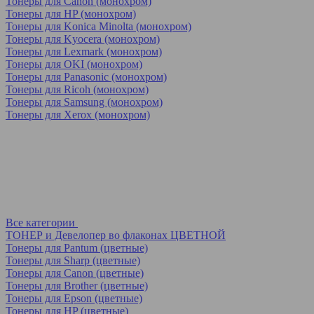
Тонеры для Canon (монохром)
Тонеры для HP (монохром)
Тонеры для Konica Minolta (монохром)
Тонеры для Kyocera (монохром)
Тонеры для Lexmark (монохром)
Тонеры для OKI (монохром)
Тонеры для Panasonic (монохром)
Тонеры для Ricoh (монохром)
Тонеры для Samsung (монохром)
Тонеры для Xerox (монохром)
Все категории
ТОНЕР и Девелопер во флаконах ЦВЕТНОЙ
Тонеры для Pantum (цветные)
Тонеры для Sharp (цветные)
Тонеры для Canon (цветные)
Тонеры для Brother (цветные)
Тонеры для Epson (цветные)
Тонеры для HP (цветные)