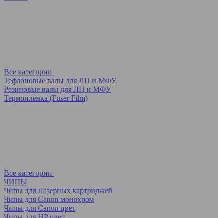
Все категории
Тефлоновые валы для ЛП и МФУ
Резиновые валы для ЛП и МФУ
Термоплёнка (Fuser Film)
Все категории
ЧИПЫ
Чипы для Лазерных картриджей
Чипы для Canon монохром
Чипы для Canon цвет
Чипы для HP цвет