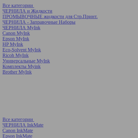
Все категории
ЧЕРНИЛА и Жидкости
ПРОМЫВОЧНЫЕ жидкости для Стр.Принт.
ЧЕРНИЛА - Заправочные Наборы
ЧЕРНИЛА MyInk
Canon MyInk
Epson MyInk
HP MyInk
Eco-Solvent MyInk
Ricoh MyInk
Универсальные MyInk
Комплекты Myink
Brother MyInk
Все категории
ЧЕРНИЛА InkMate
Canon InkMate
Epson InkMate