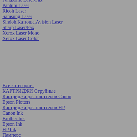
Pantum Laser
Ricoh Laser
Samsung Laser
Sindoh,Катюша,Avision Laser
Sharp Laser/Fax
Xerox Laser Mono
Xerox Laser Color
Все категории
КАРТРИДЖИ Струйные
Картриджи для плоттеров Canon
Epson Plotters
Картриджи для плоттеров HP
Canon Ink
Brother Ink
Epson Ink
HP Ink
Памперс