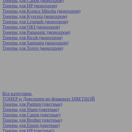
Тонеры для Canon (монохром)
Тонеры для HP (монохром)
Тонеры для Konica Minolta (монохром)
Тонеры для Kyocera (монохром)
Тонеры для Lexmark (монохром)
Тонеры для OKI (монохром)
Тонеры для Panasonic (монохром)
Тонеры для Ricoh (монохром)
Тонеры для Samsung (монохром)
Тонеры для Xerox (монохром)
Все категории
ТОНЕР и Девелопер во флаконах ЦВЕТНОЙ
Тонеры для Pantum (цветные)
Тонеры для Sharp (цветные)
Тонеры для Canon (цветные)
Тонеры для Brother (цветные)
Тонеры для Epson (цветные)
Тонеры для HP (цветные)