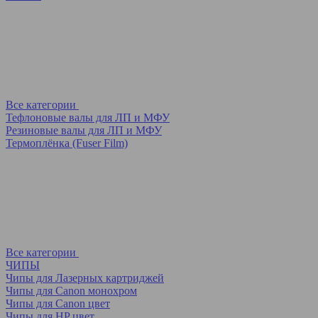
Все категории
Тефлоновые валы для ЛП и МФУ
Резиновые валы для ЛП и МФУ
Термоплёнка (Fuser Film)
Все категории
ЧИПЫ
Чипы для Лазерных картриджей
Чипы для Canon монохром
Чипы для Canon цвет
Чипы для HP цвет