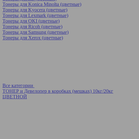
Тонеры для Konica Minolta (цветные)
Тонеры для Kyocera (цветные)
Тонеры для Lexmark (цветные)
Тонеры для OKI (цветные)
Тонеры для Ricoh (цветные)
Тонеры для Samsung (цветные)
Тонеры для Xerox (цветные)
Все категории
ТОНЕР и Девелопер в коробках (мешках) 10кг/20кг
ЦВЕТНОЙ