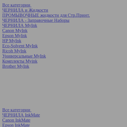
Все категории
ЧЕРНИЛА и Жидкости
ПРОМЫВОЧНЫЕ жидкости для Стр.Принт.
ЧЕРНИЛА - Заправочные Наборы
ЧЕРНИЛА MyInk
Canon MyInk
Epson MyInk
HP MyInk
Eco-Solvent MyInk
Ricoh MyInk
Универсальные MyInk
Комплекты Myink
Brother MyInk
Все категории
ЧЕРНИЛА InkMate
Canon InkMate
Epson InkMate