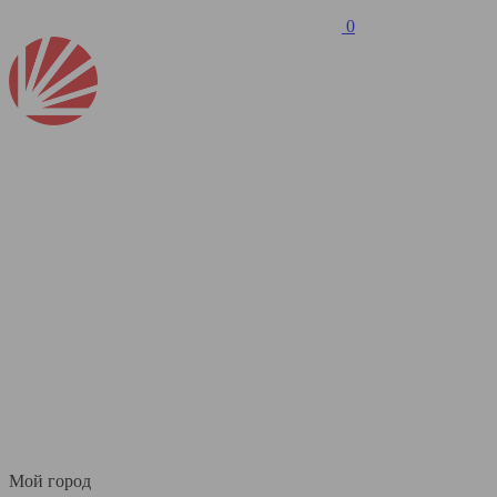
0
Мой город