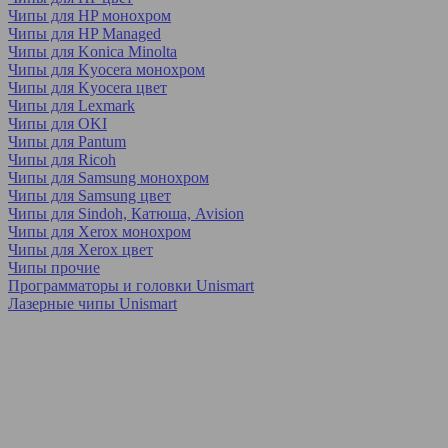
Чипы для HP монохром
Чипы для HP Managed
Чипы для Konica Minolta
Чипы для Kyocera монохром
Чипы для Kyocera цвет
Чипы для Lexmark
Чипы для OKI
Чипы для Pantum
Чипы для Ricoh
Чипы для Samsung монохром
Чипы для Samsung цвет
Чипы для Sindoh, Катюша, Avision
Чипы для Xerox монохром
Чипы для Xerox цвет
Чипы прочие
Программаторы и головки Unismart
Лазерные чипы Unismart