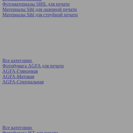
Фотоматериалы SIHL для печати
Материалы Sihl для лазерной печати
Материалы Sihl для струйной печати
Все категории
Фотобумага AGFA для печати
AGFA-Глянцевая
AGFA-Матовая
AGFA-Специальная
Все категории
Фотобумага IST для печати