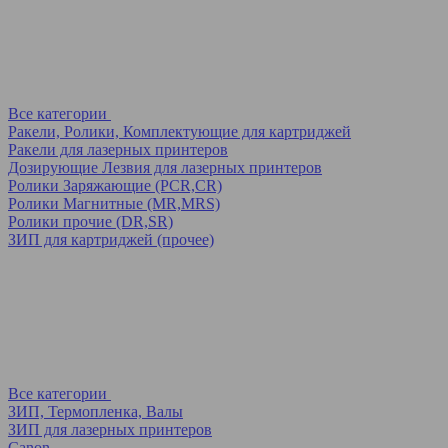
Все категории
Ракели, Ролики, Комплектующие для картриджей
Ракели для лазерных принтеров
Дозирующие Лезвия для лазерных принтеров
Ролики Заряжающие (PCR,CR)
Ролики Магнитные (MR,MRS)
Ролики прочие (DR,SR)
ЗИП для картриджей (прочее)
Все категории
ЗИП, Термопленка, Валы
ЗИП для лазерных принтеров
Canon