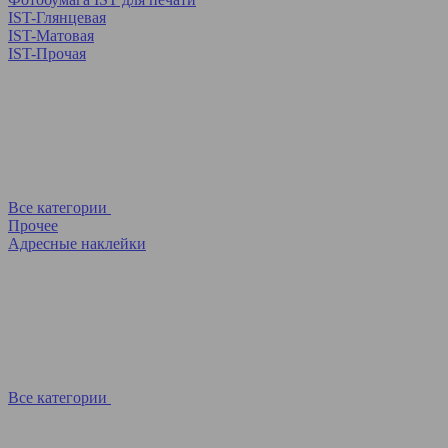
IST-Глянцевая
IST-Матовая
IST-Прочая
Все категории
Прочее
Адресные наклейки
Все категории