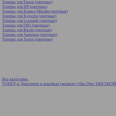
Тонеры для Epson (цветные)
Тонеры для HP (цветные)
Тонеры для Konica Minolta (цветные)
Тонеры для Kyocera (цветные)
Тонеры для Lexmark (цветные)
Тонеры для OKI (цветные)
Тонеры для Ricoh (цветные)
Тонеры для Samsung (цветные)
Тонеры для Xerox (цветные)
Все категории
ТОНЕР и Девелопер в коробках (мешках) 10кг/20кг ЦВЕТНОЙ