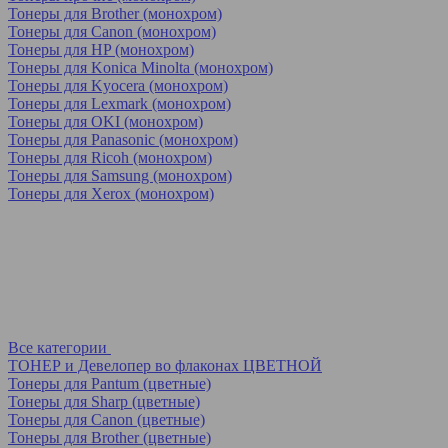
Тонеры для Brother (монохром)
Тонеры для Canon (монохром)
Тонеры для HP (монохром)
Тонеры для Konica Minolta (монохром)
Тонеры для Kyocera (монохром)
Тонеры для Lexmark (монохром)
Тонеры для OKI (монохром)
Тонеры для Panasonic (монохром)
Тонеры для Ricoh (монохром)
Тонеры для Samsung (монохром)
Тонеры для Xerox (монохром)
Все категории
ТОНЕР и Девелопер во флаконах ЦВЕТНОЙ
Тонеры для Pantum (цветные)
Тонеры для Sharp (цветные)
Тонеры для Canon (цветные)
Тонеры для Brother (цветные)