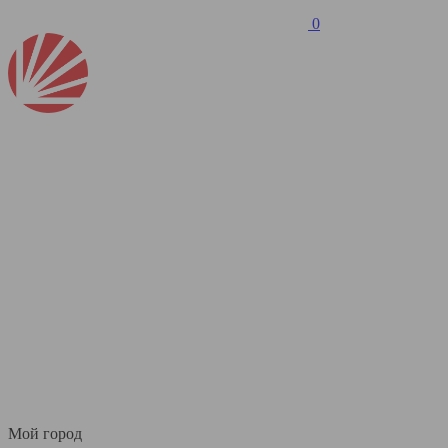
0
Мой город