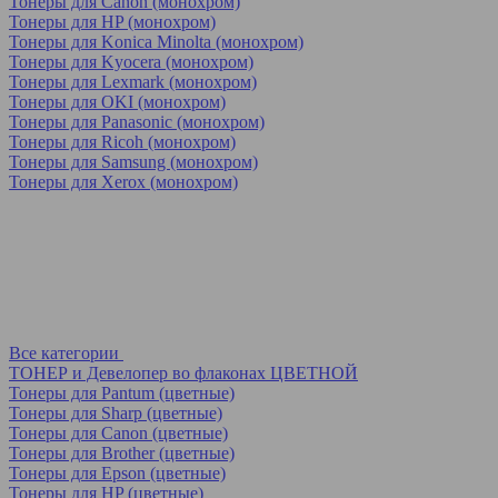
Тонеры для Canon (монохром)
Тонеры для HP (монохром)
Тонеры для Konica Minolta (монохром)
Тонеры для Kyocera (монохром)
Тонеры для Lexmark (монохром)
Тонеры для OKI (монохром)
Тонеры для Panasonic (монохром)
Тонеры для Ricoh (монохром)
Тонеры для Samsung (монохром)
Тонеры для Xerox (монохром)
Все категории
ТОНЕР и Девелопер во флаконах ЦВЕТНОЙ
Тонеры для Pantum (цветные)
Тонеры для Sharp (цветные)
Тонеры для Canon (цветные)
Тонеры для Brother (цветные)
Тонеры для Epson (цветные)
Тонеры для HP (цветные)