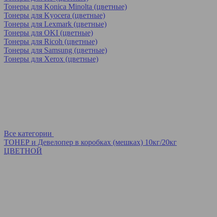
Тонеры для Konica Minolta (цветные)
Тонеры для Kyocera (цветные)
Тонеры для Lexmark (цветные)
Тонеры для OKI (цветные)
Тонеры для Ricoh (цветные)
Тонеры для Samsung (цветные)
Тонеры для Xerox (цветные)
Все категории
ТОНЕР и Девелопер в коробках (мешках) 10кг/20кг
ЦВЕТНОЙ