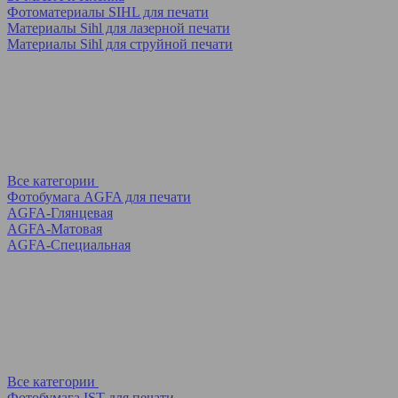
Фотоматериалы SIHL для печати
Материалы Sihl для лазерной печати
Материалы Sihl для струйной печати
Все категории
Фотобумага AGFA для печати
AGFA-Глянцевая
AGFA-Матовая
AGFA-Специальная
Все категории
Фотобумага IST для печати