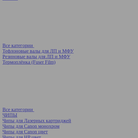
Все категории
Тефлоновые валы для ЛП и МФУ
Резиновые валы для ЛП и МФУ
Термоплёнка (Fuser Film)
Все категории
ЧИПЫ
Чипы для Лазерных картриджей
Чипы для Canon монохром
Чипы для Canon цвет
Чипы для HP цвет