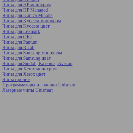
Чипы для HP монохром
Чипы для HP Managed
Чипы для Konica Minolta
Чипы для Kyocera монохром
Чипы для Kyocera цвет
Чипы для Lexmark
Чипы для OKI
Чипы для Pantum
Чипы для Ricoh
Чипы для Samsung монохром
Чипы для Samsung цвет
Чипы для Sindoh, Катюша, Avision
Чипы для Xerox монохром
Чипы для Xerox цвет
Чипы прочие
Программаторы и головки Unismart
Лазерные чипы Unismart