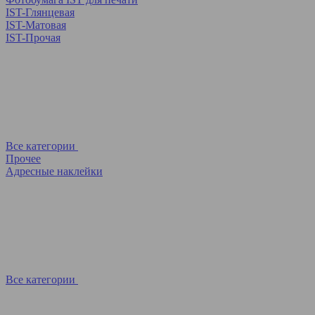
IST-Глянцевая
IST-Матовая
IST-Прочая
Все категории
Прочее
Адресные наклейки
Все категории