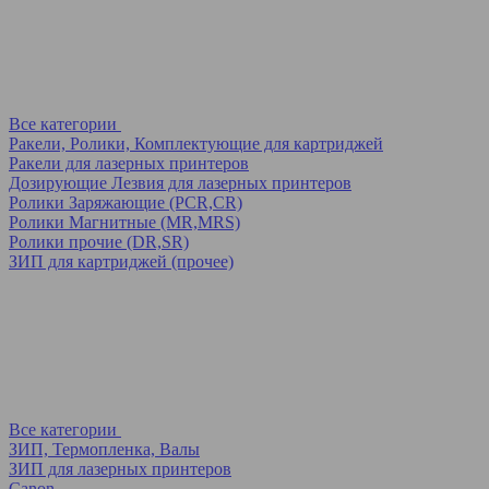
Все категории
Ракели, Ролики, Комплектующие для картриджей
Ракели для лазерных принтеров
Дозирующие Лезвия для лазерных принтеров
Ролики Заряжающие (PCR,CR)
Ролики Магнитные (MR,MRS)
Ролики прочие (DR,SR)
ЗИП для картриджей (прочее)
Все категории
ЗИП, Термопленка, Валы
ЗИП для лазерных принтеров
Canon