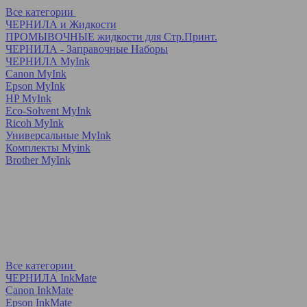
Все категории
ЧЕРНИЛА и Жидкости
ПРОМЫВОЧНЫЕ жидкости для Стр.Принт.
ЧЕРНИЛА - Заправочные Наборы
ЧЕРНИЛА MyInk
Canon MyInk
Epson MyInk
HP MyInk
Eco-Solvent MyInk
Ricoh MyInk
Универсальные MyInk
Комплекты Myink
Brother MyInk
Все категории
ЧЕРНИЛА InkMate
Canon InkMate
Epson InkMate