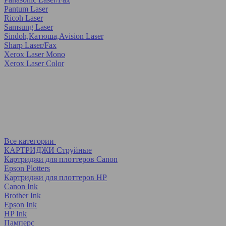
Pantum Laser
Ricoh Laser
Samsung Laser
Sindoh,Катюша,Avision Laser
Sharp Laser/Fax
Xerox Laser Mono
Xerox Laser Color
Все категории
КАРТРИДЖИ Струйные
Картриджи для плоттеров Canon
Epson Plotters
Картриджи для плоттеров HP
Canon Ink
Brother Ink
Epson Ink
HP Ink
Памперс