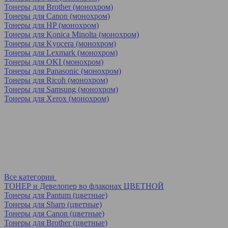
Тонеры для Brother (монохром)
Тонеры для Canon (монохром)
Тонеры для HP (монохром)
Тонеры для Konica Minolta (монохром)
Тонеры для Kyocera (монохром)
Тонеры для Lexmark (монохром)
Тонеры для OKI (монохром)
Тонеры для Panasonic (монохром)
Тонеры для Ricoh (монохром)
Тонеры для Samsung (монохром)
Тонеры для Xerox (монохром)
Все категории
ТОНЕР и Девелопер во флаконах ЦВЕТНОЙ
Тонеры для Pantum (цветные)
Тонеры для Sharp (цветные)
Тонеры для Canon (цветные)
Тонеры для Brother (цветные)