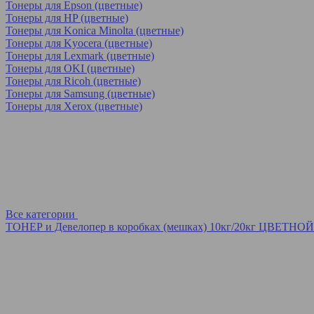
Тонеры для Epson (цветные)
Тонеры для HP (цветные)
Тонеры для Konica Minolta (цветные)
Тонеры для Kyocera (цветные)
Тонеры для Lexmark (цветные)
Тонеры для OKI (цветные)
Тонеры для Ricoh (цветные)
Тонеры для Samsung (цветные)
Тонеры для Xerox (цветные)
Все категории
ТОНЕР и Девелопер в коробках (мешках) 10кг/20кг ЦВЕТНОЙ