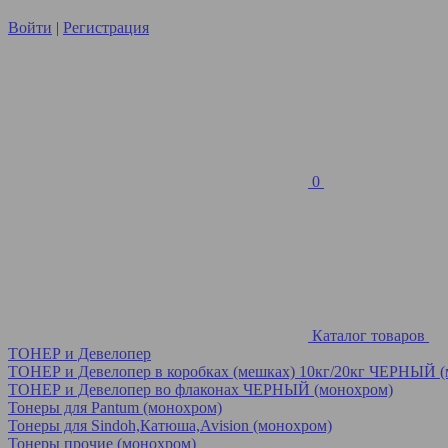
Войти
|
Регистрация
0
Каталог товаров
ТОНЕР и Девелопер
ТОНЕР и Девелопер в коробках (мешках) 10кг/20кг ЧЕРНЫЙ 
ТОНЕР и Девелопер во флаконах ЧЕРНЫЙ (монохром)
Тонеры для Pantum (монохром)
Тонеры для Sindoh,Катюша,Avision (монохром)
Тонеры прочие (монохром)