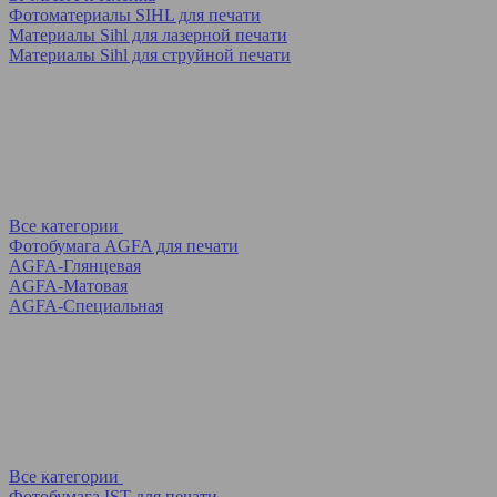
Фотоматериалы SIHL для печати
Материалы Sihl для лазерной печати
Материалы Sihl для струйной печати
Все категории
Фотобумага AGFA для печати
AGFA-Глянцевая
AGFA-Матовая
AGFA-Специальная
Все категории
Фотобумага IST для печати