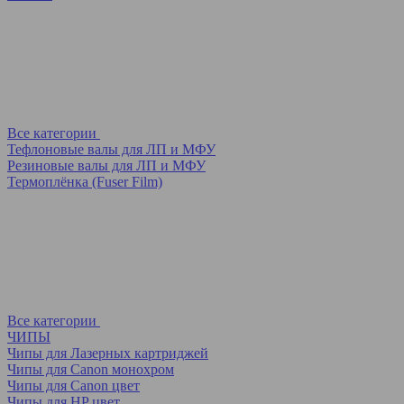
Все категории
Тефлоновые валы для ЛП и МФУ
Резиновые валы для ЛП и МФУ
Термоплёнка (Fuser Film)
Все категории
ЧИПЫ
Чипы для Лазерных картриджей
Чипы для Canon монохром
Чипы для Canon цвет
Чипы для HP цвет