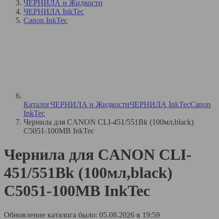
ЧЕРНИЛА и Жидкости
ЧЕРНИЛА InkTec
Canon InkTec
Каталог
ЧЕРНИЛА и Жидкости
ЧЕРНИЛА InkTec
Canon
InkTec
Чернила для CANON CLI-451/551Bk (100мл,black)
C5051-100MB InkTec
Чернила для CANON CLI-
451/551Bk (100мл,black)
C5051-100MB InkTec
Обновление каталога было: 05.08.2026 в 19:59