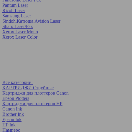
Pantum Laser
Ricoh Laser
Samsung Laser
Sindoh,Катюша,Avision Laser
Sharp Laser/Fax
Xerox Laser Mono
Xerox Laser Color
Все категории
КАРТРИДЖИ Струйные
Картриджи для плоттеров Canon
Epson Plotters
Картриджи для плоттеров HP
Canon Ink
Brother Ink
Epson Ink
HP Ink
Памперс