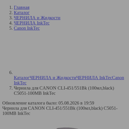
Главная
Каталог
ЧЕРНИЛА и Жидкости
ЧЕРНИЛА InkTec
Canon InkTec
Каталог
ЧЕРНИЛА и Жидкости
ЧЕРНИЛА InkTec
Canon
InkTec
Чернила для CANON CLI-451/551Bk (100мл,black)
C5051-100MB InkTec
Обновление каталога было: 05.08.2026 в 19:59
Чернила для CANON CLI-451/551Bk (100мл,black) C5051-
100MB InkTec