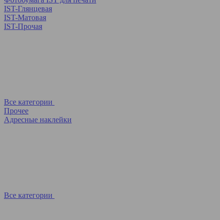
IST-Глянцевая
IST-Матовая
IST-Прочая
Все категории
Прочее
Адресные наклейки
Все категории