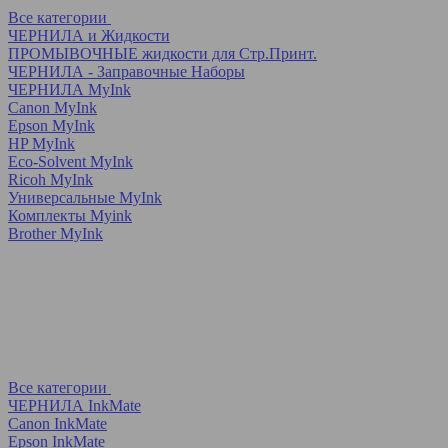
Все категории
ЧЕРНИЛА и Жидкости
ПРОМЫВОЧНЫЕ жидкости для Стр.Принт.
ЧЕРНИЛА - Заправочные Наборы
ЧЕРНИЛА MyInk
Canon MyInk
Epson MyInk
HP MyInk
Eco-Solvent MyInk
Ricoh MyInk
Универсальные MyInk
Комплекты Myink
Brother MyInk
Все категории
ЧЕРНИЛА InkMate
Canon InkMate
Epson InkMate