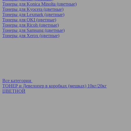
Тонеры для Konica Minolta (цветные)
Тонеры для Kyocera (цветные)
Тонеры для Lexmark (цветные)
Тонеры для OKI (цветные)
Тонеры для Ricoh (цветные)
Тонеры для Samsung (цветные)
Тонеры для Xerox (цветные)
Все категории
ТОНЕР и Девелопер в коробках (мешках) 10кг/20кг
ЦВЕТНОЙ