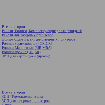
Все категории
Ракели, Ролики, Комплектующие для картриджей
Ракели для лазерных принтеров
Дозирующие Лезвия для лазерных принтеров
Ролики Заряжающие (PCR,CR)
Ролики Магнитные (MR,MRS)
Ролики прочие (DR,SR)
ЗИП для картриджей (прочее)
Все категории
ЗИП, Термопленка, Валы
ЗИП для лазерных принтеров
Canon