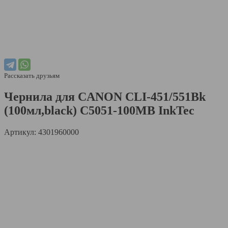
Рассказать друзьям
Чернила для CANON CLI-451/551Bk
(100мл,black) C5051-100MB InkTec
Артикул: 4301960000