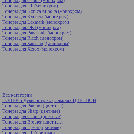
Тонеры для Canon (монохром)
Тонеры для HP (монохром)
Тонеры для Konica Minolta (монохром)
Тонеры для Kyocera (монохром)
Тонеры для Lexmark (монохром)
Тонеры для OKI (монохром)
Тонеры для Panasonic (монохром)
Тонеры для Ricoh (монохром)
Тонеры для Samsung (монохром)
Тонеры для Xerox (монохром)
Все категории
ТОНЕР и Девелопер во флаконах ЦВЕТНОЙ
Тонеры для Pantum (цветные)
Тонеры для Sharp (цветные)
Тонеры для Canon (цветные)
Тонеры для Brother (цветные)
Тонеры для Epson (цветные)
Тонеры для HP (цветные)