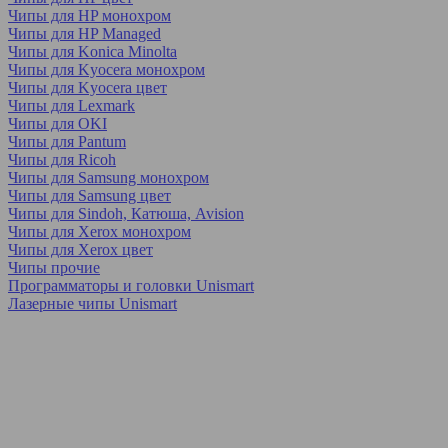
Чипы для HP монохром
Чипы для HP Managed
Чипы для Konica Minolta
Чипы для Kyocera монохром
Чипы для Kyocera цвет
Чипы для Lexmark
Чипы для OKI
Чипы для Pantum
Чипы для Ricoh
Чипы для Samsung монохром
Чипы для Samsung цвет
Чипы для Sindoh, Катюша, Avision
Чипы для Xerox монохром
Чипы для Xerox цвет
Чипы прочие
Программаторы и головки Unismart
Лазерные чипы Unismart