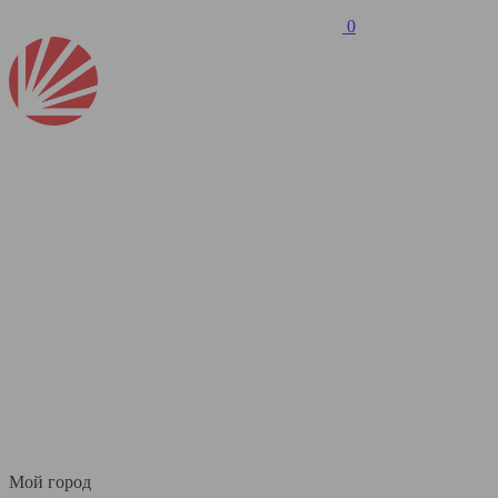
0
Мой город