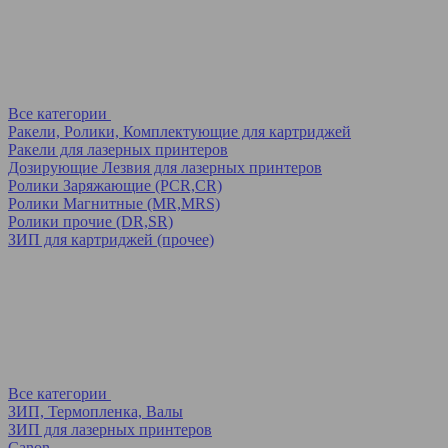
Все категории
Ракели, Ролики, Комплектующие для картриджей
Ракели для лазерных принтеров
Дозирующие Лезвия для лазерных принтеров
Ролики Заряжающие (PCR,CR)
Ролики Магнитные (MR,MRS)
Ролики прочие (DR,SR)
ЗИП для картриджей (прочее)
Все категории
ЗИП, Термопленка, Валы
ЗИП для лазерных принтеров
Canon