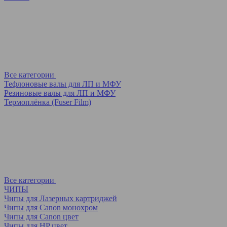
Все категории
Тефлоновые валы для ЛП и МФУ
Резиновые валы для ЛП и МФУ
Термоплёнка (Fuser Film)
Все категории
ЧИПЫ
Чипы для Лазерных картриджей
Чипы для Canon монохром
Чипы для Canon цвет
Чипы для HP цвет