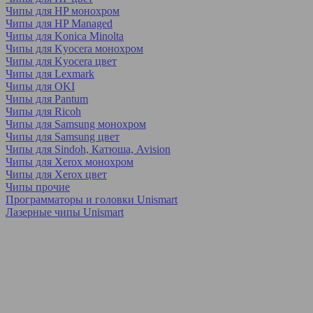
Чипы для HP монохром
Чипы для HP Managed
Чипы для Konica Minolta
Чипы для Kyocera монохром
Чипы для Kyocera цвет
Чипы для Lexmark
Чипы для OKI
Чипы для Pantum
Чипы для Ricoh
Чипы для Samsung монохром
Чипы для Samsung цвет
Чипы для Sindoh, Катюша, Avision
Чипы для Xerox монохром
Чипы для Xerox цвет
Чипы прочие
Программаторы и головки Unismart
Лазерные чипы Unismart