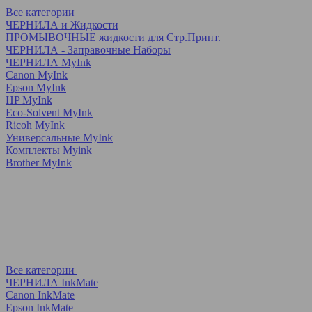
Все категории
ЧЕРНИЛА и Жидкости
ПРОМЫВОЧНЫЕ жидкости для Стр.Принт.
ЧЕРНИЛА - Заправочные Наборы
ЧЕРНИЛА MyInk
Canon MyInk
Epson MyInk
HP MyInk
Eco-Solvent MyInk
Ricoh MyInk
Универсальные MyInk
Комплекты Myink
Brother MyInk
Все категории
ЧЕРНИЛА InkMate
Canon InkMate
Epson InkMate