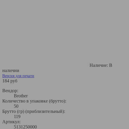
Наличие:
В
наличии
Версия для печати
184 руб
Вендор:
Brother
Количество в упаковке (брутто):
50
Брутто (гр) (приблизительный):
119
Артикул:
5131250000