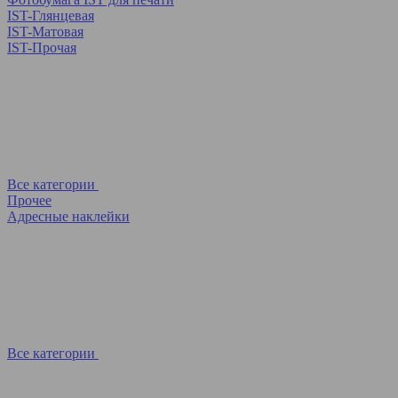
IST-Глянцевая
IST-Матовая
IST-Прочая
Все категории
Прочее
Адресные наклейки
Все категории