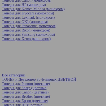
Тонеры для Canon (монохром)
Тонеры для HP (монохром)
Тонеры для Konica Minolta (монохром)
Тонеры для Kyocera (монохром)
Тонеры для Lexmark (монохром)
Тонеры для OKI (монохром)
Тонеры для Panasonic (монохром)
Тонеры для Ricoh (монохром)
Тонеры для Samsung (монохром)
Тонеры для Xerox (монохром)
Все категории
ТОНЕР и Девелопер во флаконах ЦВЕТНОЙ
Тонеры для Pantum (цветные)
Тонеры для Sharp (цветные)
Тонеры для Canon (цветные)
Тонеры для Brother (цветные)
Тонеры для Epson (цветные)
Тонеры для HP (цветные)