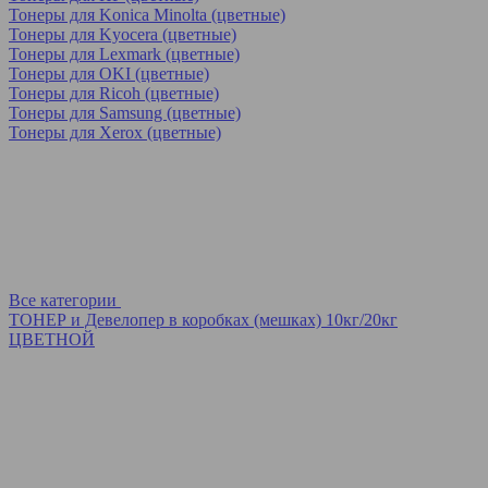
Тонеры для Konica Minolta (цветные)
Тонеры для Kyocera (цветные)
Тонеры для Lexmark (цветные)
Тонеры для OKI (цветные)
Тонеры для Ricoh (цветные)
Тонеры для Samsung (цветные)
Тонеры для Xerox (цветные)
Все категории
ТОНЕР и Девелопер в коробках (мешках) 10кг/20кг
ЦВЕТНОЙ