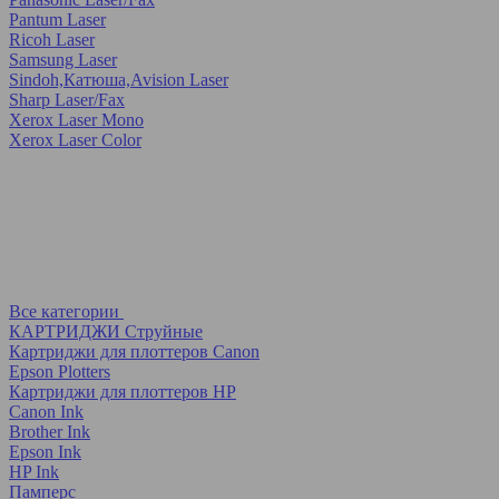
Pantum Laser
Ricoh Laser
Samsung Laser
Sindoh,Катюша,Avision Laser
Sharp Laser/Fax
Xerox Laser Mono
Xerox Laser Color
Все категории
КАРТРИДЖИ Струйные
Картриджи для плоттеров Canon
Epson Plotters
Картриджи для плоттеров HP
Canon Ink
Brother Ink
Epson Ink
HP Ink
Памперс