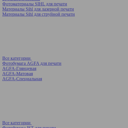
Фотоматериалы SIHL для печати
Материалы Sihl для лазерной печати
Материалы Sihl для струйной печати
Все категории
Фотобумага AGFA для печати
AGFA-Глянцевая
AGFA-Матовая
AGFA-Специальная
Все категории
Фотобумага IST для печати