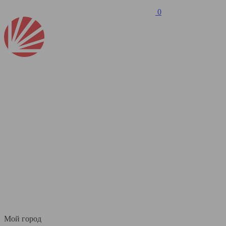
0
Мой город