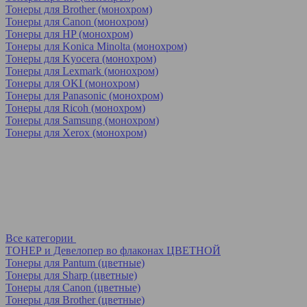
Тонеры для Brother (монохром)
Тонеры для Canon (монохром)
Тонеры для HP (монохром)
Тонеры для Konica Minolta (монохром)
Тонеры для Kyocera (монохром)
Тонеры для Lexmark (монохром)
Тонеры для OKI (монохром)
Тонеры для Panasonic (монохром)
Тонеры для Ricoh (монохром)
Тонеры для Samsung (монохром)
Тонеры для Xerox (монохром)
Все категории
ТОНЕР и Девелопер во флаконах ЦВЕТНОЙ
Тонеры для Pantum (цветные)
Тонеры для Sharp (цветные)
Тонеры для Canon (цветные)
Тонеры для Brother (цветные)