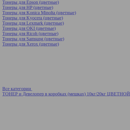
Тонеры для Epson (цветные)
Тонеры для HP (цветные)
Тонеры для Konica Minolta (цветные)
Тонеры для Kyocera (цветные)
Тонеры для Lexmark (цветные)
Тонеры для OKI (цветные)
Тонеры для Ricoh (цветные)
Тонеры для Samsung (цветные)
Тонеры для Xerox (цветные)
Все категории
ТОНЕР и Девелопер в коробках (мешках) 10кг/20кг ЦВЕТНОЙ