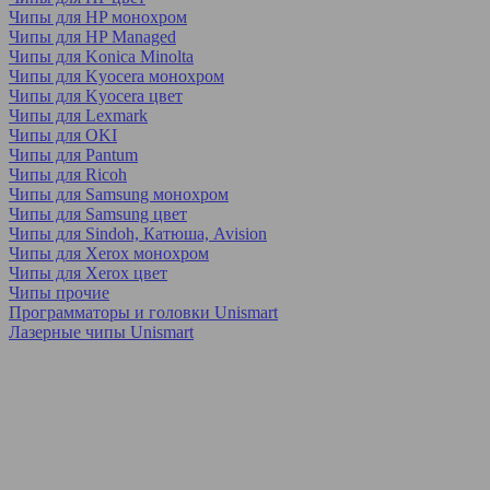
Чипы для HP монохром
Чипы для HP Managed
Чипы для Konica Minolta
Чипы для Kyocera монохром
Чипы для Kyocera цвет
Чипы для Lexmark
Чипы для OKI
Чипы для Pantum
Чипы для Ricoh
Чипы для Samsung монохром
Чипы для Samsung цвет
Чипы для Sindoh, Катюша, Avision
Чипы для Xerox монохром
Чипы для Xerox цвет
Чипы прочие
Программаторы и головки Unismart
Лазерные чипы Unismart