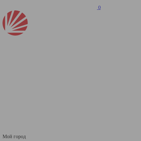
0
Мой город