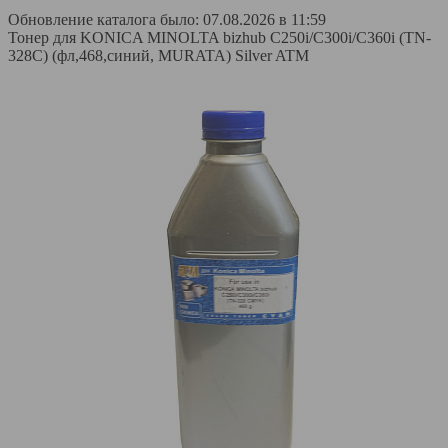
Обновление каталога было: 07.08.2026 в 11:59
Тонер для KONICA MINOLTA bizhub C250i/C300i/C360i (TN-
328C) (фл,468,синий, MURATA) Silver ATM