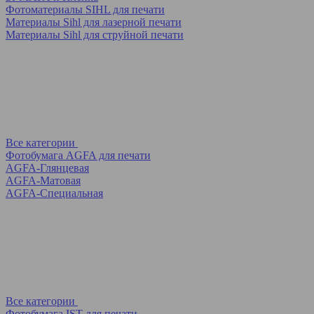
Фотоматериалы SIHL для печати
Материалы Sihl для лазерной печати
Материалы Sihl для струйной печати
Все категории
Фотобумага AGFA для печати
AGFA-Глянцевая
AGFA-Матовая
AGFA-Специальная
Все категории
Фотобумага IST для печати