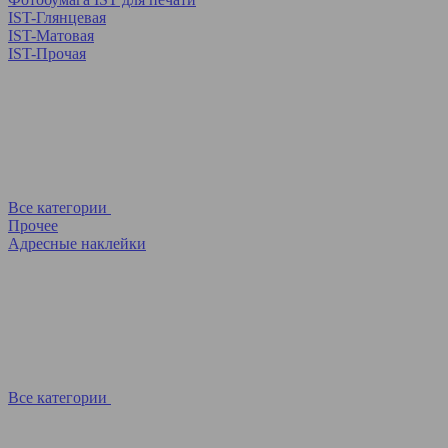
IST-Глянцевая
IST-Матовая
IST-Прочая
Все категории
Прочее
Адресные наклейки
Все категории