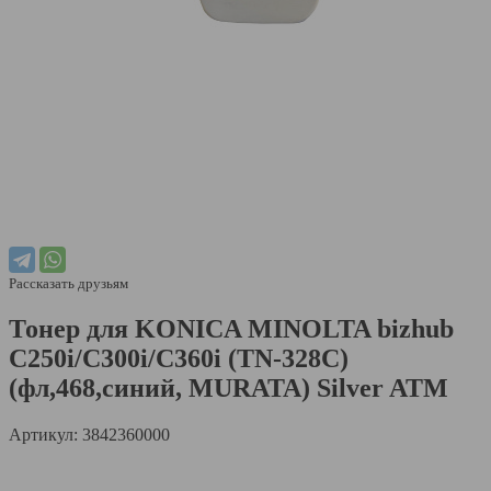
Рассказать друзьям
Тонер для KONICA MINOLTA bizhub
C250i/C300i/C360i (TN-328C)
(фл,468,синий, MURATA) Silver ATM
Артикул: 3842360000