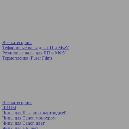
Все категории
Тефлоновые валы для ЛП и МФУ
Резиновые валы для ЛП и МФУ
Термоплёнка (Fuser Film)
Все категории
ЧИПЫ
Чипы для Лазерных картриджей
Чипы для Canon монохром
Чипы для Canon цвет
Чипы для HP цвет