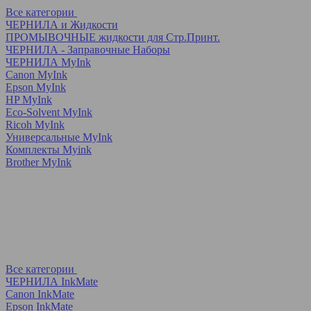
Все категории
ЧЕРНИЛА и Жидкости
ПРОМЫВОЧНЫЕ жидкости для Стр.Принт.
ЧЕРНИЛА - Заправочные Наборы
ЧЕРНИЛА MyInk
Canon MyInk
Epson MyInk
HP MyInk
Eco-Solvent MyInk
Ricoh MyInk
Универсальные MyInk
Комплекты Myink
Brother MyInk
Все категории
ЧЕРНИЛА InkMate
Canon InkMate
Epson InkMate