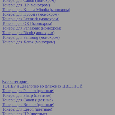
Тонеры для Canon (монохром)
Тонеры для HP (монохром)
Тонеры для Konica Minolta (монохром)
Тонеры для Kyocera (монохром)
Тонеры для Lexmark (монохром)
Тонеры для OKI (монохром)
Тонеры для Panasonic (монохром)
Тонеры для Ricoh (монохром)
Тонеры для Samsung (монохром)
Тонеры для Xerox (монохром)
Все категории
ТОНЕР и Девелопер во флаконах ЦВЕТНОЙ
Тонеры для Pantum (цветные)
Тонеры для Sharp (цветные)
Тонеры для Canon (цветные)
Тонеры для Brother (цветные)
Тонеры для Epson (цветные)
Тонеры для HP (цветные)