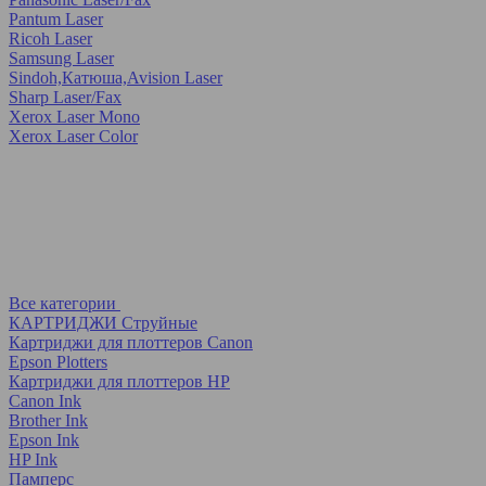
Pantum Laser
Ricoh Laser
Samsung Laser
Sindoh,Катюша,Avision Laser
Sharp Laser/Fax
Xerox Laser Mono
Xerox Laser Color
Все категории
КАРТРИДЖИ Струйные
Картриджи для плоттеров Canon
Epson Plotters
Картриджи для плоттеров HP
Canon Ink
Brother Ink
Epson Ink
HP Ink
Памперс