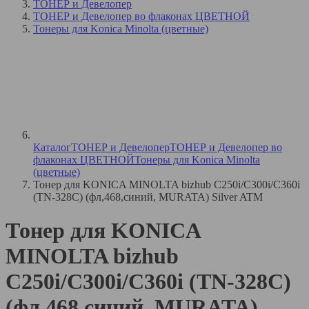
ТОНЕР и Девелопер
ТОНЕР и Девелопер во флаконах ЦВЕТНОЙ
Тонеры для Konica Minolta (цветные)
Каталог
ТОНЕР и Девелопер
ТОНЕР и Девелопер во
флаконах ЦВЕТНОЙ
Тонеры для Konica Minolta
(цветные)
Тонер для KONICA MINOLTA bizhub C250i/C300i/C360i
(TN-328C) (фл,468,синий, MURATA) Silver ATM
Тонер для KONICA
MINOLTA bizhub
C250i/C300i/C360i (TN-328C)
(фл,468,синий, MURATA)