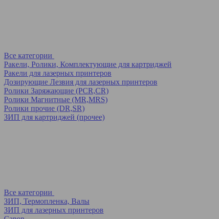
Все категории
Ракели, Ролики, Комплектующие для картриджей
Ракели для лазерных принтеров
Дозирующие Лезвия для лазерных принтеров
Ролики Заряжающие (PCR,CR)
Ролики Магнитные (MR,MRS)
Ролики прочие (DR,SR)
ЗИП для картриджей (прочее)
Все категории
ЗИП, Термопленка, Валы
ЗИП для лазерных принтеров
Canon