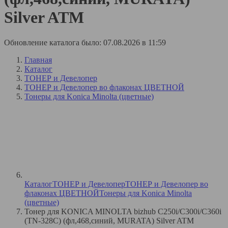
Silver ATM
Обновление каталога было: 07.08.2026 в 11:59
Главная
Каталог
ТОНЕР и Девелопер
ТОНЕР и Девелопер во флаконах ЦВЕТНОЙ
Тонеры для Konica Minolta (цветные)
Каталог
ТОНЕР и Девелопер
ТОНЕР и Девелопер во
флаконах ЦВЕТНОЙ
Тонеры для Konica Minolta
(цветные)
Тонер для KONICA MINOLTA bizhub C250i/C300i/C360i
(TN-328C) (фл,468,синий, MURATA) Silver ATM