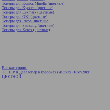
Тонеры для Konica Minolta (цветные)
Тонеры для Kyocera (цветные)
Тонеры для Lexmark (цветные)
Тонеры для OKI (цветные)
Тонеры для Ricoh (цветные)
Тонеры для Samsung (цветные)
Тонеры для Xerox (цветные)
Все категории
ТОНЕР и Девелопер в коробках (мешках) 10кг/20кг
ЦВЕТНОЙ