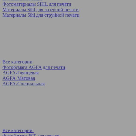
Фотоматериалы SIHL для печати
Материалы Sihl для лазерной печати
Материалы Sihl для струйной печати
Все категории
Фотобумага AGFA для печати
AGFA-Глянцевая
AGFA-Матовая
AGFA-Специальная
Все категории
Фотобумага IST для печати