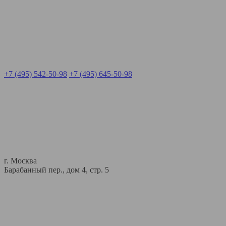
+7 (495) 542-50-98
+7 (495) 645-50-98
г. Москва
Барабанный пер., дом 4, стр. 5