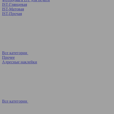
IST-Глянцевая
IST-Матовая
IST-Прочая
Все категории
Прочее
Адресные наклейки
Все категории