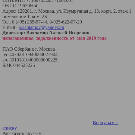
ИНН/КПП 7716870329/771601001
ОКПО 19620604
Адрес: 129281, г. Москва, ул. Изумрудная д. 13, корп. 2, этаж 1,
помещение 1, ком. 2Б
Тел. 8 (495) 255-57-44, 8-925-622-07-29
E-mail :
a.vahlamov@yandex.ru
Директор: Вахламов Алексей Игоревич
непогашенная задолженность от мая 2019 года
ПАО Сбербанк г. Москва
р/с 40702810940000027904
к/с 30101810400000000225
БИК 044525225
Вернуться к
списку
Рассказать друзьям