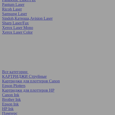
Pantum Laser
Ricoh Laser
Samsung Laser
Sindoh,Катюша,Avision Laser
Sharp Laser/Fax
Xerox Laser Mono
Xerox Laser Color
Все категории
КАРТРИДЖИ Струйные
Картриджи для плоттеров Canon
Epson Plotters
Картриджи для плоттеров HP
Canon Ink
Brother Ink
Epson Ink
HP Ink
Памперс