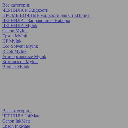
Все категории
ЧЕРНИЛА и Жидкости
ПРОМЫВОЧНЫЕ жидкости для Стр.Принт.
ЧЕРНИЛА - Заправочные Наборы
ЧЕРНИЛА MyInk
Canon MyInk
Epson MyInk
HP MyInk
Eco-Solvent MyInk
Ricoh MyInk
Универсальные MyInk
Комплекты Myink
Brother MyInk
Все категории
ЧЕРНИЛА InkMate
Canon InkMate
Epson InkMate