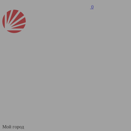
0
Мой город