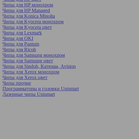
Чипы для HP монохром
Чипы для HP Managed
Чипы для Konica Minolta
Чипы для Kyocera монохром
Чипы для Kyocera цвет
Чипы для Lexmark
Чипы для OKI
Чипы для Pantum
Чипы для Ricoh
Чипы для Samsung монохром
Чипы для Samsung цвет
Чипы для Sindoh, Катюша, Avision
Чипы для Xerox монохром
Чипы для Xerox цвет
Чипы прочие
Программаторы и головки Unismart
Лазерные чипы Unismart