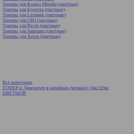
Тонеры для Konica Minolta (цветные)
Тонеры для Kyocera (цветные)
Тонеры для Lexmark (цветные)
Тонеры для OKI (цветные)
Тонеры для Ricoh (цветные)
Тонеры для Samsung (цветные)
Тонеры для Xerox (цветные)
Все категории
ТОНЕР и Девелопер в коробках (мешках) 10кг/20кг
ЦВЕТНОЙ