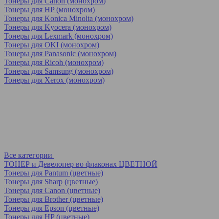
Тонеры для Canon (монохром)
Тонеры для HP (монохром)
Тонеры для Konica Minolta (монохром)
Тонеры для Kyocera (монохром)
Тонеры для Lexmark (монохром)
Тонеры для OKI (монохром)
Тонеры для Panasonic (монохром)
Тонеры для Ricoh (монохром)
Тонеры для Samsung (монохром)
Тонеры для Xerox (монохром)
Все категории
ТОНЕР и Девелопер во флаконах ЦВЕТНОЙ
Тонеры для Pantum (цветные)
Тонеры для Sharp (цветные)
Тонеры для Canon (цветные)
Тонеры для Brother (цветные)
Тонеры для Epson (цветные)
Тонеры для HP (цветные)