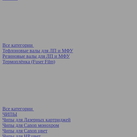
Все категории
Тефлоновые валы для ЛП и МФУ
Резиновые валы для ЛП и МФУ
Термоплёнка (Fuser Film)
Все категории
ЧИПЫ
Чипы для Лазерных картриджей
Чипы для Canon монохром
Чипы для Canon цвет
Чипы для HP цвет