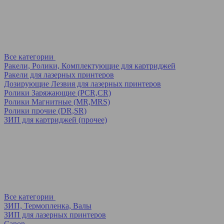
Все категории
Ракели, Ролики, Комплектующие для картриджей
Ракели для лазерных принтеров
Дозирующие Лезвия для лазерных принтеров
Ролики Заряжающие (PCR,CR)
Ролики Магнитные (MR,MRS)
Ролики прочие (DR,SR)
ЗИП для картриджей (прочее)
Все категории
ЗИП, Термопленка, Валы
ЗИП для лазерных принтеров
Canon