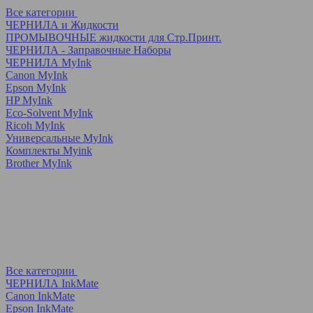
Все категории
ЧЕРНИЛА и Жидкости
ПРОМЫВОЧНЫЕ жидкости для Стр.Принт.
ЧЕРНИЛА - Заправочные Наборы
ЧЕРНИЛА MyInk
Canon MyInk
Epson MyInk
HP MyInk
Eco-Solvent MyInk
Ricoh MyInk
Универсальные MyInk
Комплекты Myink
Brother MyInk
Все категории
ЧЕРНИЛА InkMate
Canon InkMate
Epson InkMate