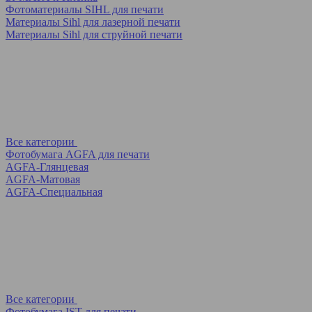
Фотоматериалы SIHL для печати
Материалы Sihl для лазерной печати
Материалы Sihl для струйной печати
Все категории
Фотобумага AGFA для печати
AGFA-Глянцевая
AGFA-Матовая
AGFA-Специальная
Все категории
Фотобумага IST для печати