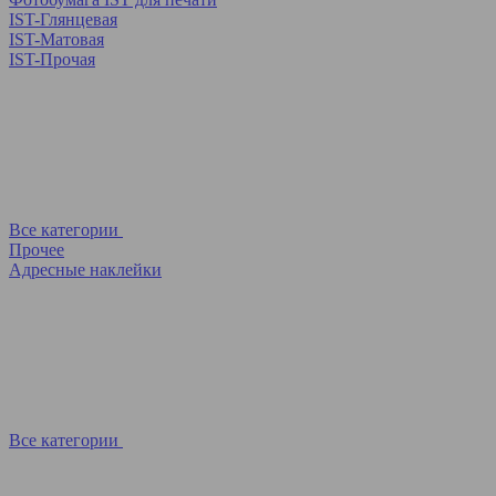
IST-Глянцевая
IST-Матовая
IST-Прочая
Все категории
Прочее
Адресные наклейки
Все категории