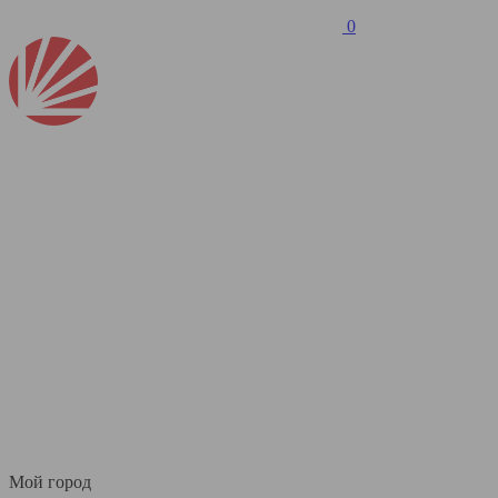
0
Мой город