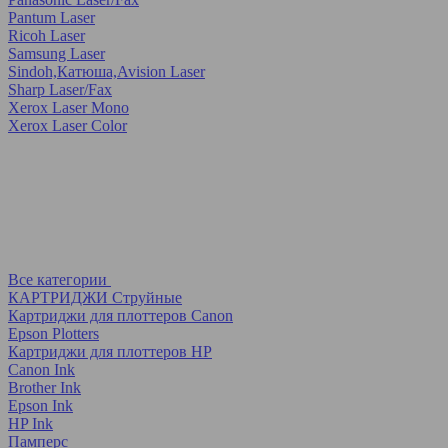
Pantum Laser
Ricoh Laser
Samsung Laser
Sindoh,Катюша,Avision Laser
Sharp Laser/Fax
Xerox Laser Mono
Xerox Laser Color
Все категории
КАРТРИДЖИ Струйные
Картриджи для плоттеров Canon
Epson Plotters
Картриджи для плоттеров HP
Canon Ink
Brother Ink
Epson Ink
HP Ink
Памперс