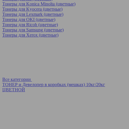
Тонеры для Konica Minolta (цветные)
Тонеры для Kyocera (цветные)
Тонеры для Lexmark (цветные)
Тонеры для OKI (цветные)
Тонеры для Ricoh (цветные)
Тонеры для Samsung (цветные)
Тонеры для Xerox (цветные)
Все категории
ТОНЕР и Девелопер в коробках (мешках) 10кг/20кг
ЦВЕТНОЙ