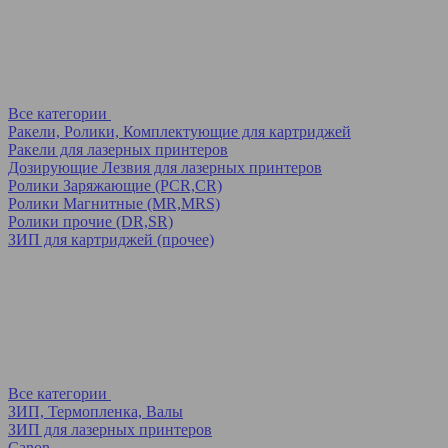
Все категории
Ракели, Ролики, Комплектующие для картриджей
Ракели для лазерных принтеров
Дозирующие Лезвия для лазерных принтеров
Ролики Заряжающие (PCR,CR)
Ролики Магнитные (MR,MRS)
Ролики прочие (DR,SR)
ЗИП для картриджей (прочее)
Все категории
ЗИП, Термопленка, Валы
ЗИП для лазерных принтеров
Canon