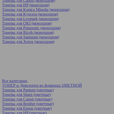
Тонеры для Canon (монохром)
Тонеры для HP (монохром)
Тонеры для Konica Minolta (монохром)
Тонеры для Kyocera (монохром)
Тонеры для Lexmark (монохром)
Тонеры для OKI (монохром)
Тонеры для Panasonic (монохром)
Тонеры для Ricoh (монохром)
Тонеры для Samsung (монохром)
Тонеры для Xerox (монохром)
Все категории
ТОНЕР и Девелопер во флаконах ЦВЕТНОЙ
Тонеры для Pantum (цветные)
Тонеры для Sharp (цветные)
Тонеры для Canon (цветные)
Тонеры для Brother (цветные)
Тонеры для Epson (цветные)
Тонеры для HP (цветные)