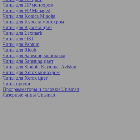
Чипы для HP монохром
Чипы для HP Managed
Чипы для Konica Minolta
Чипы для Kyocera монохром
Чипы для Kyocera цвет
Чипы для Lexmark
Чипы для OKI
Чипы для Pantum
Чипы для Ricoh
Чипы для Samsung монохром
Чипы для Samsung цвет
Чипы для Sindoh, Катюша, Avision
Чипы для Xerox монохром
Чипы для Xerox цвет
Чипы прочие
Программаторы и головки Unismart
Лазерные чипы Unismart