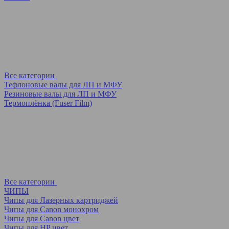
Все категории
Тефлоновые валы для ЛП и МФУ
Резиновые валы для ЛП и МФУ
Термоплёнка (Fuser Film)
Все категории
ЧИПЫ
Чипы для Лазерных картриджей
Чипы для Canon монохром
Чипы для Canon цвет
Чипы для HP цвет