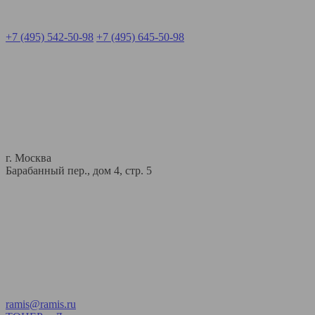
+7 (495) 542-50-98
+7 (495) 645-50-98
г. Москва
Барабанный пер., дом 4, стр. 5
ramis@ramis.ru