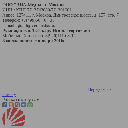
ООО "ВИА-Медиа" г. Москва
ИНН / КПП 7713743080/771301001
Адрес: 127411, г. Москва, Дмитровское шоссе, д. 157, стр. 7
Телефон: +7(499)504-04-38
E-mail: igor_t@via-media.ru;
Руководитель Тэбэкару Игорь Георгиевич
Мобильный телефон: 8(926)111-68-15
Задолженность с января 2016г.
Вернуться к
списку
Рассказать друзьям