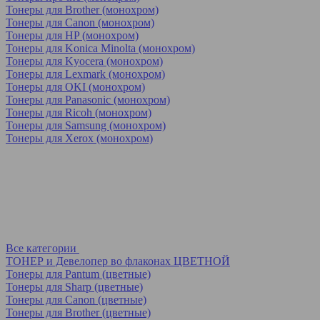
Тонеры для Brother (монохром)
Тонеры для Canon (монохром)
Тонеры для HP (монохром)
Тонеры для Konica Minolta (монохром)
Тонеры для Kyocera (монохром)
Тонеры для Lexmark (монохром)
Тонеры для OKI (монохром)
Тонеры для Panasonic (монохром)
Тонеры для Ricoh (монохром)
Тонеры для Samsung (монохром)
Тонеры для Xerox (монохром)
Все категории
ТОНЕР и Девелопер во флаконах ЦВЕТНОЙ
Тонеры для Pantum (цветные)
Тонеры для Sharp (цветные)
Тонеры для Canon (цветные)
Тонеры для Brother (цветные)