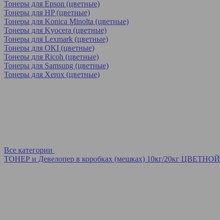
Тонеры для Epson (цветные)
Тонеры для HP (цветные)
Тонеры для Konica Minolta (цветные)
Тонеры для Kyocera (цветные)
Тонеры для Lexmark (цветные)
Тонеры для OKI (цветные)
Тонеры для Ricoh (цветные)
Тонеры для Samsung (цветные)
Тонеры для Xerox (цветные)
Все категории
ТОНЕР и Девелопер в коробках (мешках) 10кг/20кг ЦВЕТНОЙ