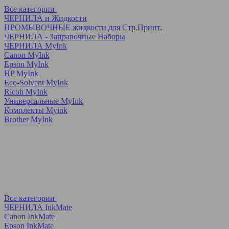
Все категории
ЧЕРНИЛА и Жидкости
ПРОМЫВОЧНЫЕ жидкости для Стр.Принт.
ЧЕРНИЛА - Заправочные Наборы
ЧЕРНИЛА MyInk
Canon MyInk
Epson MyInk
HP MyInk
Eco-Solvent MyInk
Ricoh MyInk
Универсальные MyInk
Комплекты Myink
Brother MyInk
Все категории
ЧЕРНИЛА InkMate
Canon InkMate
Epson InkMate