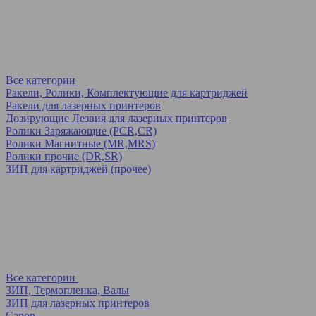
Все категории
Ракели, Ролики, Комплектующие для картриджей
Ракели для лазерных принтеров
Дозирующие Лезвия для лазерных принтеров
Ролики Заряжающие (PCR,CR)
Ролики Магнитные (MR,MRS)
Ролики прочие (DR,SR)
ЗИП для картриджей (прочее)
Все категории
ЗИП, Термопленка, Валы
ЗИП для лазерных принтеров
Canon