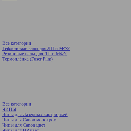
Все категории
Тефлоновые валы для ЛП и МФУ
Резиновые валы для ЛП и МФУ
Термоплёнка (Fuser Film)
Все категории
ЧИПЫ
Чипы для Лазерных картриджей
Чипы для Canon монохром
Чипы для Canon цвет
Чипы для HP цвет