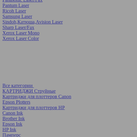
Pantum Laser
Ricoh Laser
Samsung Laser
Sindoh,Катюша,Avision Laser
Sharp Laser/Fax
Xerox Laser Mono
Xerox Laser Color
Все категории
КАРТРИДЖИ Струйные
Картриджи для плоттеров Canon
Epson Plotters
Картриджи для плоттеров HP
Canon Ink
Brother Ink
Epson Ink
HP Ink
Памперс