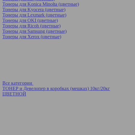
Тонеры для Konica Minolta (цветные)
Тонеры для Kyocera (цветные)
Тонеры для Lexmark (цветные)
Тонеры для OKI (цветные)
Тонеры для Ricoh (цветные)
Тонеры для Samsung (цветные)
Тонеры для Xerox (цветные)
Все категории
ТОНЕР и Девелопер в коробках (мешках) 10кг/20кг
ЦВЕТНОЙ