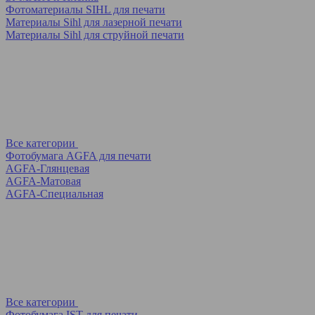
Фотоматериалы SIHL для печати
Материалы Sihl для лазерной печати
Материалы Sihl для струйной печати
Все категории
Фотобумага AGFA для печати
AGFA-Глянцевая
AGFA-Матовая
AGFA-Специальная
Все категории
Фотобумага IST для печати