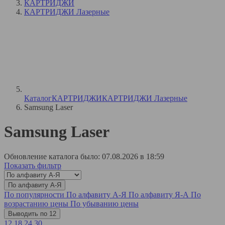
КАРТРИДЖИ
КАРТРИДЖИ Лазерные
Каталог
КАРТРИДЖИ
КАРТРИДЖИ Лазерные
Samsung Laser
Samsung Laser
Обновление каталога было: 07.08.2026 в 18:59
Показать фильтр
По алфавиту А-Я
По популярности
По алфавиту А-Я
По алфавиту Я-А
По
возрастанию цены
По убыванию цены
Выводить по 12
12
18
24
30