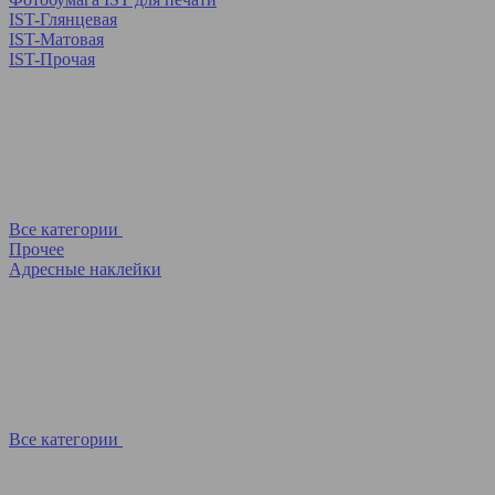
IST-Глянцевая
IST-Матовая
IST-Прочая
Все категории
Прочее
Адресные наклейки
Все категории