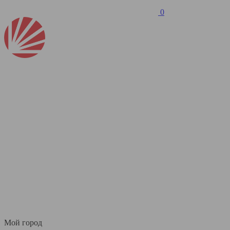
0
Мой город