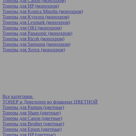
Тонеры для Canon (монохром)
Тонеры для HP (монохром)
Тонеры для Konica Minolta (монохром)
Тонеры для Kyocera (монохром)
Тонеры для Lexmark (монохром)
Тонеры для OKI (монохром)
Тонеры для Panasonic (монохром)
Тонеры для Ricoh (монохром)
Тонеры для Samsung (монохром)
Тонеры для Xerox (монохром)
Все категории
ТОНЕР и Девелопер во флаконах ЦВЕТНОЙ
Тонеры для Pantum (цветные)
Тонеры для Sharp (цветные)
Тонеры для Canon (цветные)
Тонеры для Brother (цветные)
Тонеры для Epson (цветные)
Тонеры для HP (цветные)