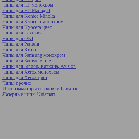
Чипы для HP монохром
Чипы для HP Managed
Чипы для Konica Minolta
Чипы для Kyocera монохром
Чипы для Kyocera цвет
Чипы для Lexmark
Чипы для OKI
Чипы для Pantum
Чипы для Ricoh
Чипы для Samsung монохром
Чипы для Samsung цвет
Чипы для Sindoh, Катюша, Avision
Чипы для Xerox монохром
Чипы для Xerox цвет
Чипы прочие
Программаторы и головки Unismart
Лазерные чипы Unismart