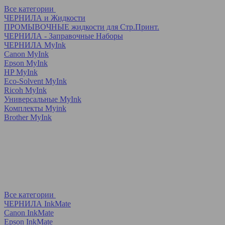
Все категории
ЧЕРНИЛА и Жидкости
ПРОМЫВОЧНЫЕ жидкости для Стр.Принт.
ЧЕРНИЛА - Заправочные Наборы
ЧЕРНИЛА MyInk
Canon MyInk
Epson MyInk
HP MyInk
Eco-Solvent MyInk
Ricoh MyInk
Универсальные MyInk
Комплекты Myink
Brother MyInk
Все категории
ЧЕРНИЛА InkMate
Canon InkMate
Epson InkMate