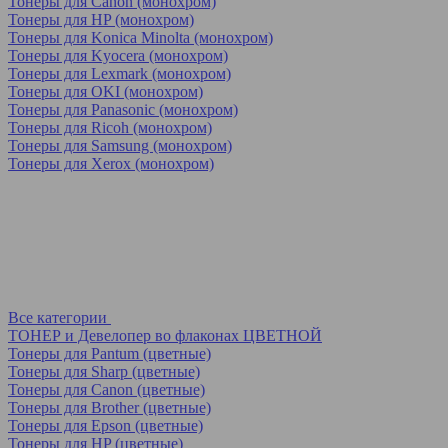
Тонеры для Canon (монохром)
Тонеры для HP (монохром)
Тонеры для Konica Minolta (монохром)
Тонеры для Kyocera (монохром)
Тонеры для Lexmark (монохром)
Тонеры для OKI (монохром)
Тонеры для Panasonic (монохром)
Тонеры для Ricoh (монохром)
Тонеры для Samsung (монохром)
Тонеры для Xerox (монохром)
Все категории
ТОНЕР и Девелопер во флаконах ЦВЕТНОЙ
Тонеры для Pantum (цветные)
Тонеры для Sharp (цветные)
Тонеры для Canon (цветные)
Тонеры для Brother (цветные)
Тонеры для Epson (цветные)
Тонеры для HP (цветные)