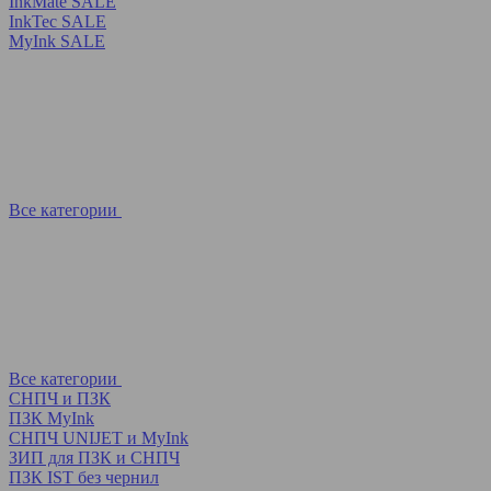
InkMate SALE
InkTec SALE
MyInk SALE
Все категории
Все категории
СНПЧ и ПЗК
ПЗК MyInk
СНПЧ UNIJET и MyInk
ЗИП для ПЗК и СНПЧ
ПЗК IST без чернил