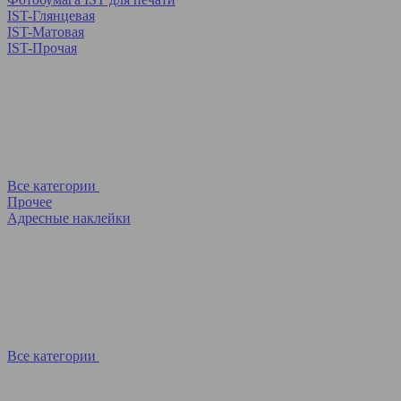
IST-Глянцевая
IST-Матовая
IST-Прочая
Все категории
Прочее
Адресные наклейки
Все категории