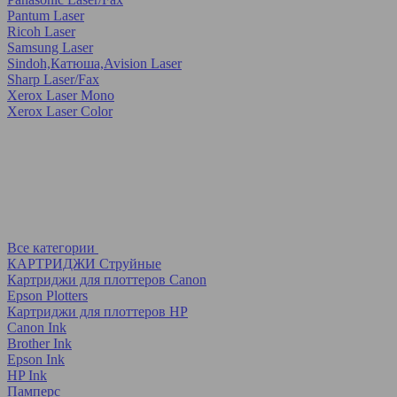
Pantum Laser
Ricoh Laser
Samsung Laser
Sindoh,Катюша,Avision Laser
Sharp Laser/Fax
Xerox Laser Mono
Xerox Laser Color
Все категории
КАРТРИДЖИ Струйные
Картриджи для плоттеров Canon
Epson Plotters
Картриджи для плоттеров HP
Canon Ink
Brother Ink
Epson Ink
HP Ink
Памперс