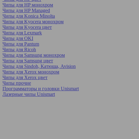
Чипы для HP монохром
Чипы для HP Managed
Чипы для Konica Minolta
Чипы для Kyocera монохром
Чипы для Kyocera цвет
Чипы для Lexmark
Чипы для OKI
Чипы для Pantum
Чипы для Ricoh
Чипы для Samsung монохром
Чипы для Samsung цвет
Чипы для Sindoh, Катюша, Avision
Чипы для Xerox монохром
Чипы для Xerox цвет
Чипы прочие
Программаторы и головки Unismart
Лазерные чипы Unismart