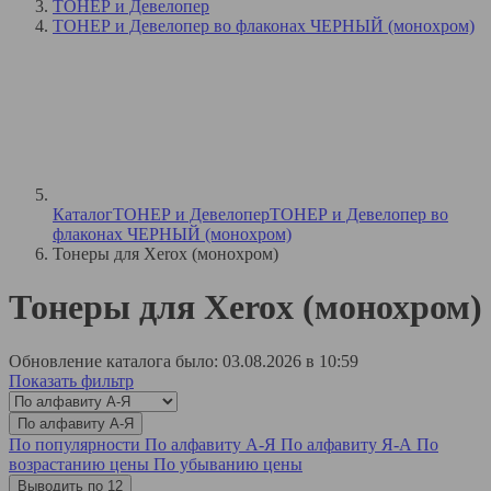
ТОНЕР и Девелопер
ТОНЕР и Девелопер во флаконах ЧЕРНЫЙ (монохром)
Каталог
ТОНЕР и Девелопер
ТОНЕР и Девелопер во
флаконах ЧЕРНЫЙ (монохром)
Тонеры для Xerox (монохром)
Тонеры для Xerox (монохром)
Обновление каталога было: 03.08.2026 в 10:59
Показать фильтр
По алфавиту А-Я
По популярности
По алфавиту А-Я
По алфавиту Я-А
По
возрастанию цены
По убыванию цены
Выводить по 12