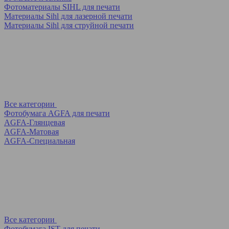
Фотоматериалы SIHL для печати
Материалы Sihl для лазерной печати
Материалы Sihl для струйной печати
Все категории
Фотобумага AGFA для печати
AGFA-Глянцевая
AGFA-Матовая
AGFA-Специальная
Все категории
Фотобумага IST для печати