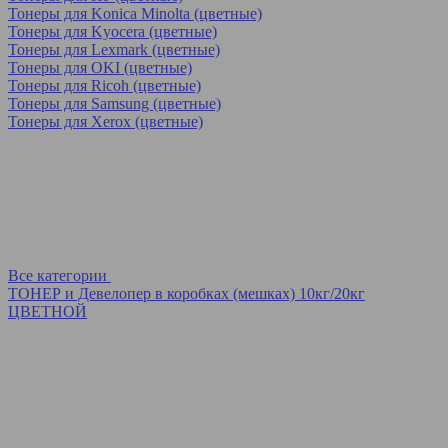
Тонеры для Konica Minolta (цветные)
Тонеры для Kyocera (цветные)
Тонеры для Lexmark (цветные)
Тонеры для OKI (цветные)
Тонеры для Ricoh (цветные)
Тонеры для Samsung (цветные)
Тонеры для Xerox (цветные)
Все категории
ТОНЕР и Девелопер в коробках (мешках) 10кг/20кг
ЦВЕТНОЙ