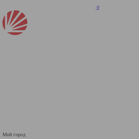
0
Мой город