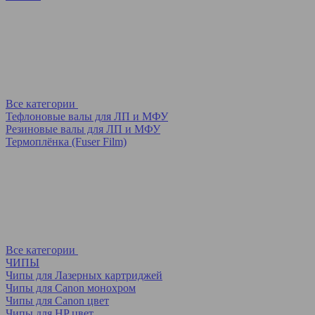
Все категории
Тефлоновые валы для ЛП и МФУ
Резиновые валы для ЛП и МФУ
Термоплёнка (Fuser Film)
Все категории
ЧИПЫ
Чипы для Лазерных картриджей
Чипы для Canon монохром
Чипы для Canon цвет
Чипы для HP цвет