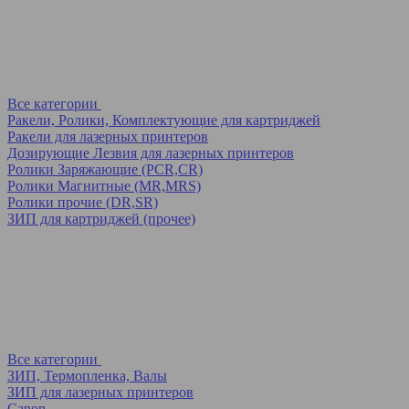
Все категории
Ракели, Ролики, Комплектующие для картриджей
Ракели для лазерных принтеров
Дозирующие Лезвия для лазерных принтеров
Ролики Заряжающие (PCR,CR)
Ролики Магнитные (MR,MRS)
Ролики прочие (DR,SR)
ЗИП для картриджей (прочее)
Все категории
ЗИП, Термопленка, Валы
ЗИП для лазерных принтеров
Canon